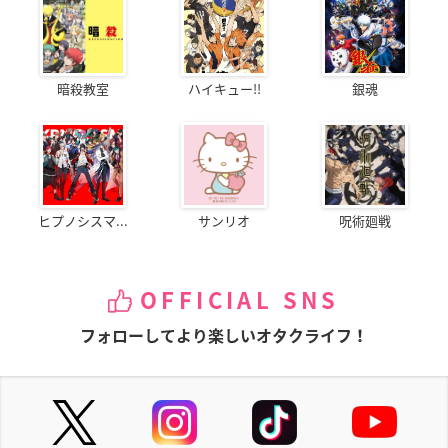
暗殺教室
ハイキュー!!
銀魂
ヒプノシスマ...
サンリオ
呪術廻戦
OFFICIAL SNS
フォローしてより楽しいオタクライフ！