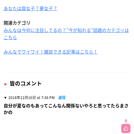
あなたは腐女子？夢女子？
関連カテゴリ
みんなは今何に注目してるの？”今が知れる”話題のカテゴリは
こちら
みんなでワイワイ！雑談できる記事はこちら！
皆のコメント
2018年12月16日 at 7:36 PM
返信
自分が夏なのもあってこんなん関係ないやろと思ってたらまさ
かの
0