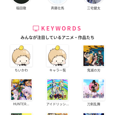
稲田徹
斉藤壮馬
三宅健太
KEYWORDS
みんなが注目しているアニメ・作品たち
ちいかわ
キャラ一覧
鬼滅の刃
HUNTER...
アイドリッシ...
刀剣乱舞