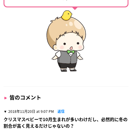
皆のコメント
2018年11月20日 at 9:07 PM
返信
クリスマスベビーで10月生まれが多いわけだし、必然的に冬の
割合が高く見えるだけじゃないの？