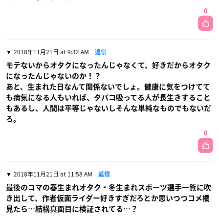
0
2018年11月21日 at 9:32 AM
返信
モテないからオタクになったんじゃなくて、好きだからオタク
になったんじゃないのか！？
あと、生まれた日なんて関係ないでしょ。健康に気をつけてて
も病気になる人もいれば、タバコ吸ってる人が長生きすること
もあるし、人間は平等じゃないしそんな単純なものでもないだ
ろ。
0
2018年11月21日 at 11:58 AM
返信
最後のコマの春生まれオタク・冬生まれスポーツ選手一覧に吹
き出して、作者仮面ライダー好きすぎだろとか思いつつコメ欄
見たら…結構真面目に検証されてる…？