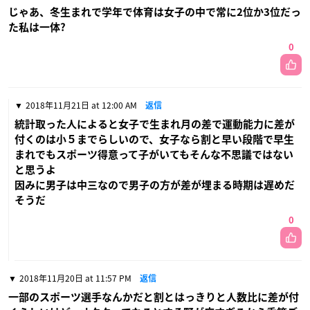
じゃあ、冬生まれで学年で体育は女子の中で常に2位か3位だっ
た私は一体?
0
2018年11月21日 at 12:00 AM
返信
統計取った人によると女子で生まれ月の差で運動能力に差が
付くのは小５までらしいので、女子なら割と早い段階で早生
まれでもスポーツ得意って子がいてもそんな不思議ではない
と思うよ
因みに男子は中三なので男子の方が差が埋まる時期は遅めだ
そうだ
0
2018年11月20日 at 11:57 PM
返信
一部のスポーツ選手なんかだと割とはっきりと人数比に差が付