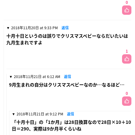
0
2018年11月20日 at 9:33 PM
返信
十月十日というのは誤りでクリスマスベビーならだいたいは
九月生まれですよ
1
2018年11月21日 at 6:12 AM
返信
9月生まれの自分はクリスマスベビーなのか…なるほど…
0
2018年11月21日 at 9:12 PM
返信
「十月十日」の「1か月」は28日換算なので28日×10＋10
日＝290、実際は9か月半くらいね