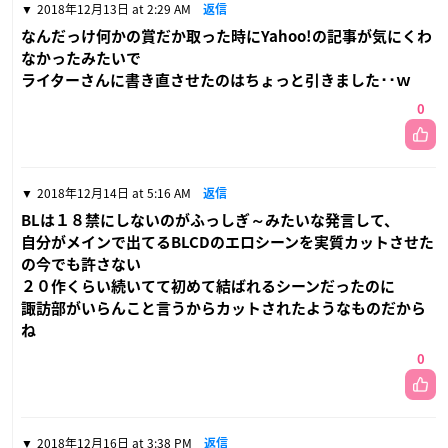
2018年12月13日 at 2:29 AM
返信
なんだっけ何かの賞だか取った時にYahoo!の記事が気にくわ
なかったみたいで
ライターさんに書き直させたのはちょっと引きました･･ｗ
0
2018年12月14日 at 5:16 AM
返信
BLは１８禁にしないのがふっしぎ～みたいな発言して、
自分がメインで出てるBLCDのエロシーンを実質カットさせた
の今でも許さない
２０作くらい続いてて初めて結ばれるシーンだったのに
諏訪部がいらんこと言うからカットされたようなものだから
ね
0
2018年12月16日 at 3:38 PM
返信