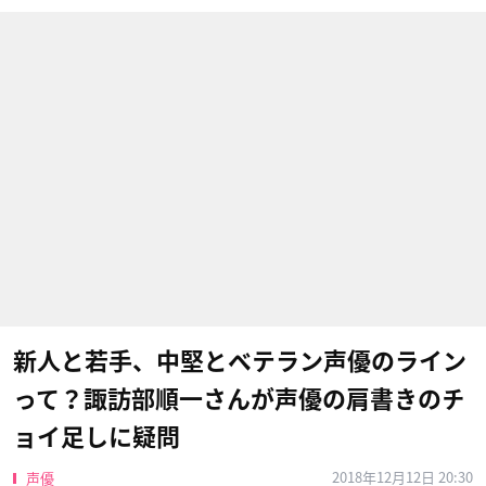
新人と若手、中堅とベテラン声優のライン
って？諏訪部順一さんが声優の肩書きのチ
ョイ足しに疑問
2018年12月12日 20:30
声優