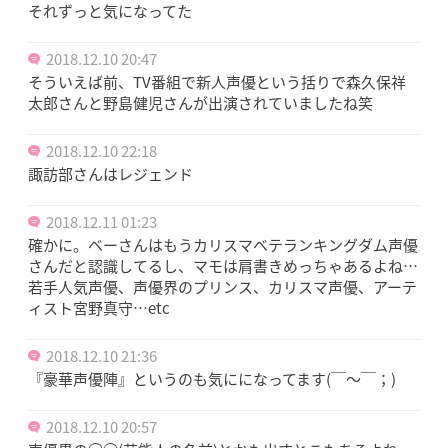
それずっと気になってた
2018.12.10 20:47
そういえば前、TV番組で新人声優という括りで森久保祥
太郎さんと野島健児さんが出演されていましたね笑
2018.12.10 22:18
諏訪部さんはレジェンド
2018.12.11 01:23
確かに。ベーさんはもうカリスマベテランキングダム声優
さんだと認識してるし、マモは肩書きめっちゃあるよね…
若手人気声優、声優界のプリンス、カリスマ声優、アーテ
ィスト宮野真守…etc
2018.12.10 21:36
『豪華声優陣』というのも気にになってます(￣～￣；)
2018.12.10 20:57