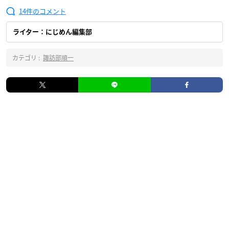
14
ライター：にじめん編集部
カテゴリ :
諏訪部順一