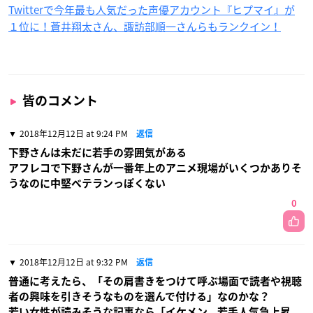
Twitterで今年最も人気だった声優アカウント『ヒプマイ』が
１位に！蒼井翔太さん、諏訪部順一さんらもランクイン！
皆のコメント
2018年12月12日 at 9:24 PM
返信
下野さんは未だに若手の雰囲気がある
アフレコで下野さんが一番年上のアニメ現場がいくつかありそ
うなのに中堅ベテランっぽくない
0
2018年12月12日 at 9:32 PM
返信
普通に考えたら、「その肩書きをつけて呼ぶ場面で読者や視聴
者の興味を引きそうなものを選んで付ける」なのかな？
若い女性が読みそうな記事なら「イケメン、若手人気急上昇