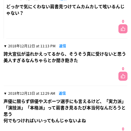
どっかで気にくわない肩書見つけてムカムカして呟いるんじ
ゃない？
0
2018年12月12日 at 11:13 PM
返信
誇大宣伝が溢れかえってるから、そうそう真に受けないと思う
美人すぎるなんちゃらとか聞き飽きた
0
2018年12月13日 at 12:29 AM
返信
声優に限らず俳優やスポーツ選手にも言えるけど、「実力派」
「演技派」「本格派」って肩書き見るたび本当何なんだろうと
思う
何でもつければいいってもんじゃないよね
0