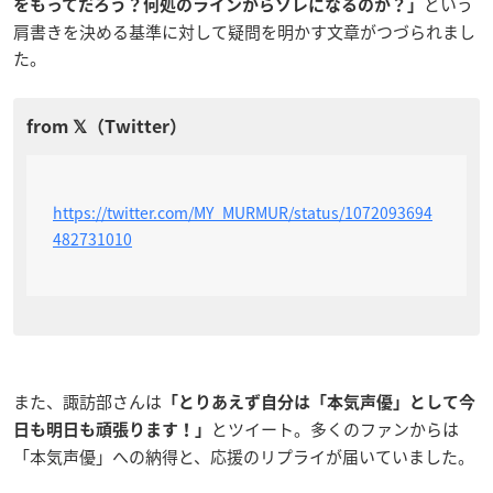
という
をもってだろう？何処のラインからソレになるのか？」
肩書きを決める基準に対して疑問を明かす文章がつづられまし
た。
https://twitter.com/MY_MURMUR/status/1072093694
482731010
また、諏訪部さんは
「とりあえず自分は「本気声優」として今
とツイート。多くのファンからは
日も明日も頑張ります！」
「本気声優」への納得と、応援のリプライが届いていました。