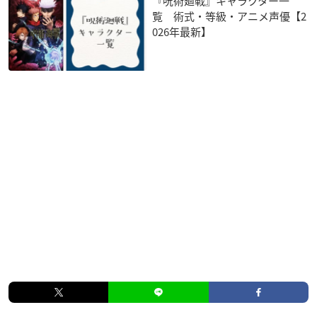
『呪術廻戦』キャラクター一
覧 術式・等級・アニメ声優【2
026年最新】