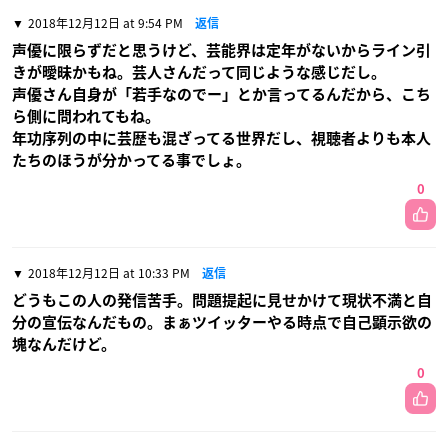
2018年12月12日 at 9:54 PM
返信
声優に限らずだと思うけど、芸能界は定年がないからライン引
きが曖昧かもね。芸人さんだって同じような感じだし。
声優さん自身が「若手なのでー」とか言ってるんだから、こち
ら側に問われてもね。
年功序列の中に芸歴も混ざってる世界だし、視聴者よりも本人
たちのほうが分かってる事でしょ。
0
2018年12月12日 at 10:33 PM
返信
どうもこの人の発信苦手。問題提起に見せかけて現状不満と自
分の宣伝なんだもの。まぁツイッターやる時点で自己顕示欲の
塊なんだけど。
0