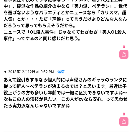
中」、硬派な作品の紹介の中なら「実力派、ベテラン」、世代
を選ばないようなバラエティとかニュースなら「カリスマ、超
人気」とか・・・ただ「声優」って言うだけよりどんな人なん
だろうって思ってもらえそうだから。
ニュースで「OL殺人事件」じゃなくてわざわざ「美人OL殺人
事件」ってするのと同じ感じだと思う。
0
2018年12月12日 at 9:52 PM
返信
あえて線引きするなら個人的には声優さんのギャラのランクに
従って新人〜ベテランが決まるのでは？と思います。最近は子
役上がりの方も多いし年齢では一概に区別できないですよね〜
次もこの人の演技が見たい。この人がcvなら安心。って思わせ
たら実力派なんじゃないですかね
0