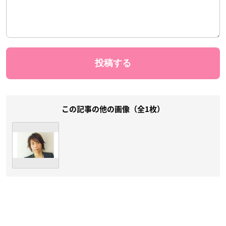
この記事の他の画像（全1枚）