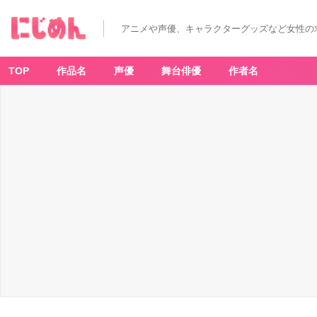
アニメや声優、キャラクターグッズなど女性の
TOP
作品名
声優
舞台俳優
作者名