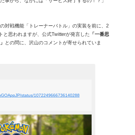
た事から、なかには「サービス終了するの！？」
の対戦機能「トレーナーバトル」の実装を前に、2
と思われますが、公式Twitterが発言した
「一番思
」
との問に、沢山のコメントが寄せられていま
monGOAppJP/status/1072249666736140288