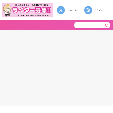
Twitter
RSS