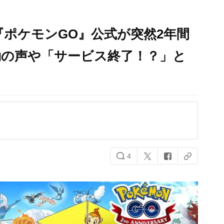
『ポケモンGO』公式が突然2年間
動の声や「サービス終了！？」と
4