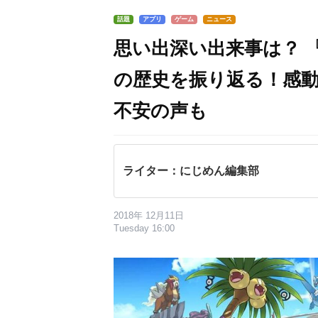
話題
アプリ
ゲーム
ニュース
思い出深い出来事は？ 
の歴史を振り返る！感
不安の声も
ライター：にじめん編集部
2018年 12月11日
Tuesday 16:00