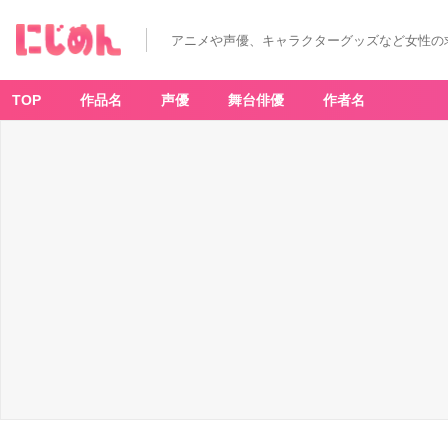
アニメや声優、キャラクターグッズなど女性の
TOP
作品名
声優
舞台俳優
作者名