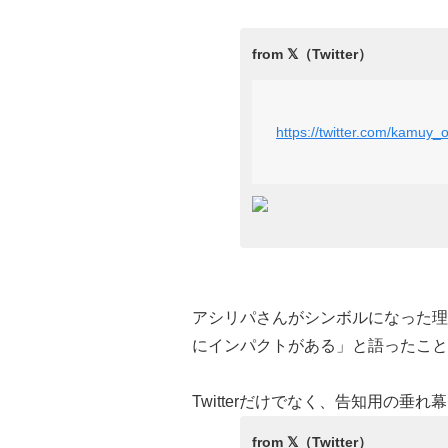
https://twitter.com/kamuy_
アシリパさんがシンボルになった理
にインパクトがある」と語ったこと
Twitterだけでなく、告知用の垂