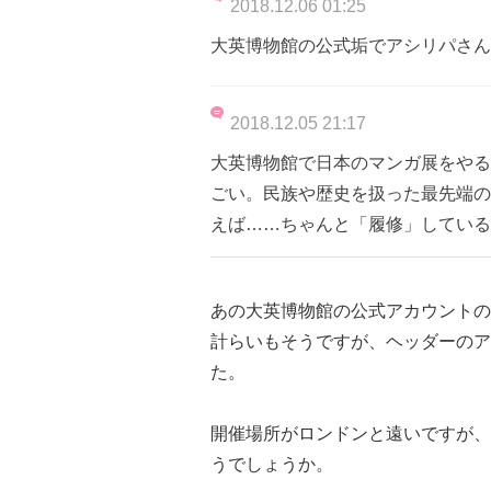
2018.12.06 01:25
大英博物館の公式垢でアシリパさん
2018.12.05 21:17
大英博物館で日本のマンガ展をやる
ごい。民族や歴史を扱った最先端の
えば……ちゃんと「履修」している
あの大英博物館の公式アカウントの
計らいもそうですが、ヘッダーのア
た。
開催場所がロンドンと遠いですが、
うでしょうか。