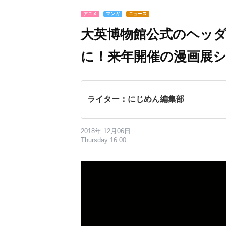
アニメ
マンガ
ニュース
大英博物館公式のヘッ
に！来年開催の漫画展
ライター：にじめん編集部
2018年 12月06日
Thursday 16:00