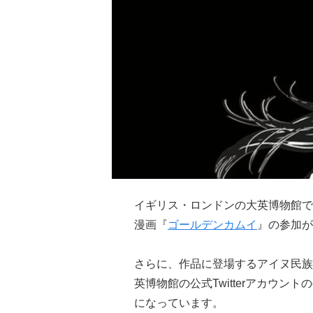
イギリス・ロンドンの大英博物館で2
漫画『
ゴールデンカムイ
』の参加が
さらに、作品に登場するアイヌ民族
英博物館の公式Twitterアカウ
になっています。