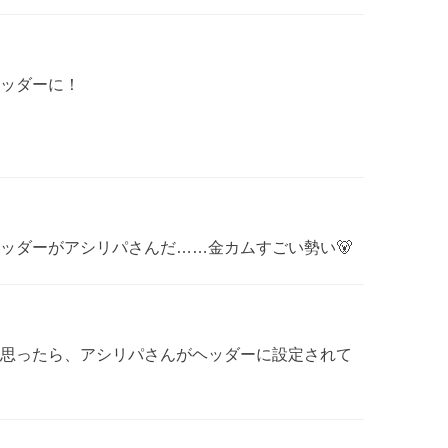
ッダーに！
ッダーがアシリパさんだ……金カムすごい勢い🐻
思ったら、アシリパさんがヘッダーに設定されて