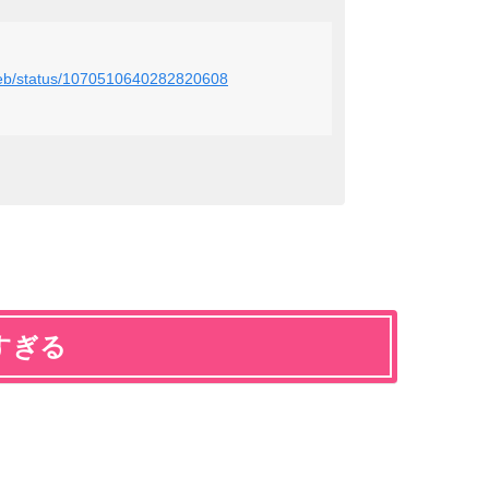
nweb/status/1070510640282820608
すぎる