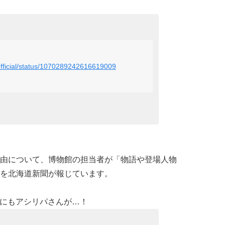
official/status/1070289242616619009
由について、博物館の担当者が「物語や登場人物
を北海道新聞が報じています。
れ幕にもアシリパさんが…！