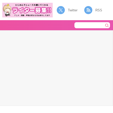
Twitter
RSS