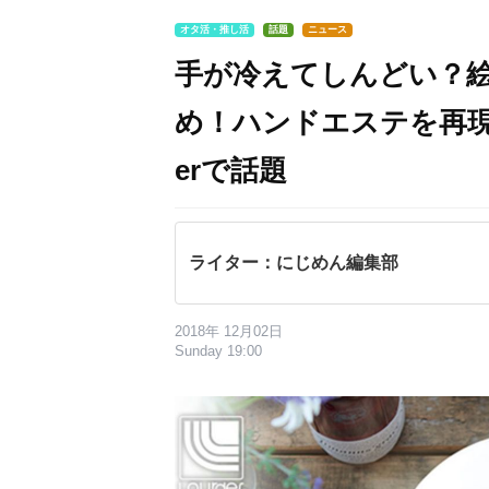
オタ活・推し活
話題
ニュース
手が冷えてしんどい？
め！ハンドエステを再現
erで話題
ライター：にじめん編集部
2018年 12月02日
Sunday 19:00