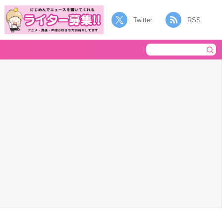
Twitter
RSS