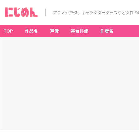
アニメや声優、キャラクターグッズなど女性の
TOP
作品名
声優
舞台俳優
作者名