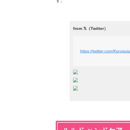
す。
https://twitter.com/Kuroq