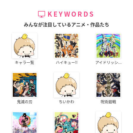
KEYWORDS
みんなが注目しているアニメ・作品たち
キャラ一覧
ハイキュー!!
アイドリッシ...
鬼滅の刃
ちいかわ
呪術廻戦