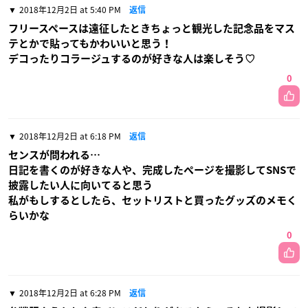
2018年12月2日 at 5:40 PM
返信
フリースペースは遠征したときちょっと観光した記念品をマス
テとかで貼ってもかわいいと思う！
デコったりコラージュするのが好きな人は楽しそう♡
0
2018年12月2日 at 6:18 PM
返信
センスが問われる…
日記を書くのが好きな人や、完成したページを撮影してSNSで
披露したい人に向いてると思う
私がもしするとしたら、セットリストと買ったグッズのメモく
らいかな
0
2018年12月2日 at 6:28 PM
返信