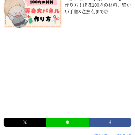
作り方！ほぼ100均の材料、細か
い手順&注意点まで◎