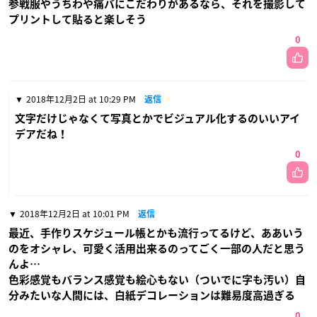
参戦服やうちわや痛バにこだわりがあるなら、それを撮影して
プリントして貼ると楽しそう
0
2018年12月2日 at 10:29 PM
返信
文字だけじゃなくて写真とかでビジュアル化するのいいアイ
デアだね！
0
2018年12月2日 at 10:01 PM
返信
最近、手作りスケジュール帳とかも流行ってるけど、ああいう
のをオシャレ、可愛く活用出来るのってごく一部の人だと思う
んよ…
色彩感覚もバランス感覚も絵心もない（ついでに字も汚い）自
分みたいな人間には、白紙デコレーションは難易度高過ぎる
0