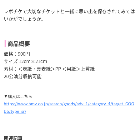
レポチケで大切なチケットと一緒に思い出を保存されてみては
いかがでしょうか。
商品概要
価格：900円
サイズ 12cm×21cm
素材：＜表紙・裏表紙＞PP ＜用紙＞上質紙
20公演分収納可能
▼購入はこちら
https://www.hmv.co.jp/search/goods/adv_1/category_4/target_GOO
DS/type_sr/
関連記事