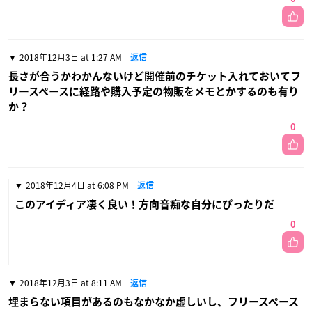
2018年12月3日 at 1:27 AM
返信
長さが合うかわかんないけど開催前のチケット入れておいてフ
リースペースに経路や購入予定の物販をメモとかするのも有り
か？
0
2018年12月4日 at 6:08 PM
返信
このアイディア凄く良い！方向音痴な自分にぴったりだ
0
2018年12月3日 at 8:11 AM
返信
埋まらない項目があるのもなかなか虚しいし、フリースペース