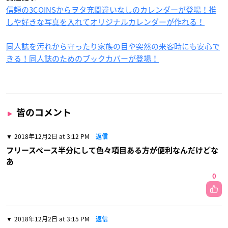
信頼の3COINSからヲタ充間違いなしのカレンダーが登場！推
しや好きな写真を入れてオリジナルカレンダーが作れる！
同人誌を汚れから守ったり家族の目や突然の来客時にも安心で
きる！同人誌のためのブックカバーが登場！
皆のコメント
2018年12月2日 at 3:12 PM
返信
フリースペース半分にして色々項目ある方が便利なんだけどな
あ
0
2018年12月2日 at 3:15 PM
返信