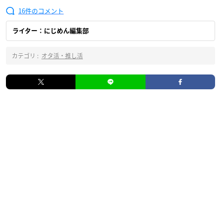
16
ライター：にじめん編集部
カテゴリ :
オタ活・推し活