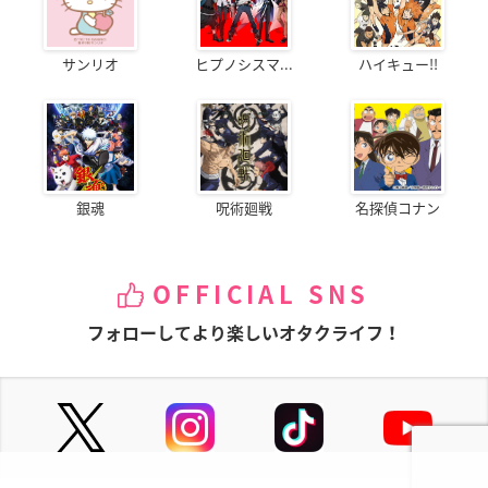
サンリオ
ヒプノシスマ...
ハイキュー!!
銀魂
呪術廻戦
名探偵コナン
OFFICIAL SNS
フォローしてより楽しいオタクライフ！