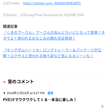
公式Twitter：
https://twitter.com/_KINGDOMHEARTS
(C)Disney (C)Disney/Pixar Developed by SQUARE ENIX
関連記事
『くまのプーさん』プーさんがねんどろいどになって登場！ネ
タでよく使われるおなじみの顔も完全再現！
『キングダムハーツⅢ』ロングトレーラー＆パッケージが公
開！ロクサスと思われる後ろ姿など気になるシーンも！
皆のコメント
2018年11月16日 at 6:27 PM
返信
PVだけでワクワクしてくる…本当に楽しみ！
0