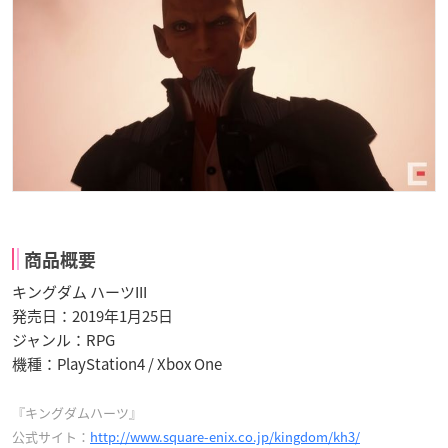
商品概要
キングダム ハーツIII
発売日：2019年1月25日
ジャンル：RPG
機種：PlayStation4 / Xbox One
『キングダムハーツ』
公式サイト：
http://www.square-enix.co.jp/kingdom/kh3/