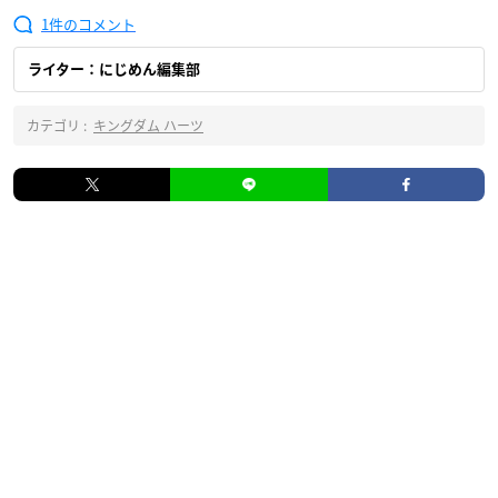
1
ライター：にじめん編集部
カテゴリ :
キングダム ハーツ