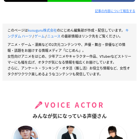
記事の内容について報告する
このページは
kusuguru株式会社
のにじめん編集部が作成・配信しています。
キ
ングダム ハーツ
/
ゲーム
/
ニュース
の最新情報はリンク先をご覧ください。
アニメ・ゲーム・漫画などの2次元コンテンツや、声優・舞台・俳優などの情
報・話題をお届けする情報メディア「にじめん」。
女性向けアニメをはじめ、少年アニメやキャラクター作品、VTuberなどストリー
マーにも幅を広げ、オタクが気になる情報を幅広くお届けしています。
さらに、アンケート・ランキング・オタ活（推し活）お役立ち情報など、女性オ
タクがワクワク楽しめるようなコンテンツも発信しています。
VOICE ACTOR
みんなが気になっている声優さん