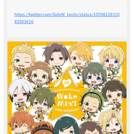
https://twitter.com/SideM_lantis/status/10598228310
83503616