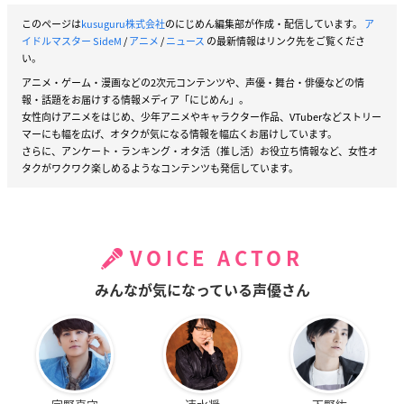
このページは
kusuguru株式会社
のにじめん編集部が作成・配信しています。
ア
イドルマスター SideM
/
アニメ
/
ニュース
の最新情報はリンク先をご覧くださ
い。
アニメ・ゲーム・漫画などの2次元コンテンツや、声優・舞台・俳優などの情
報・話題をお届けする情報メディア「にじめん」。
女性向けアニメをはじめ、少年アニメやキャラクター作品、VTuberなどストリー
マーにも幅を広げ、オタクが気になる情報を幅広くお届けしています。
さらに、アンケート・ランキング・オタ活（推し活）お役立ち情報など、女性オ
タクがワクワク楽しめるようなコンテンツも発信しています。
VOICE ACTOR
みんなが気になっている声優さん