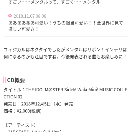
すごい……メンタルって、すごく……メンタル
2018.11.07 08:08
ああああああ可愛い！うちの担当可愛い！！全世界に見て
ほしい可愛さ！
フィジカルはネクタイでしたがメンタルはリボン！インテリは
何になるのかも注目ですね。今後発表される曲もお楽しみに！
CD概要
タイトル：THE IDOLM@STER SideM WakeMini! MUSIC COLLE
CTION 02
発売日：2018年12月5日（水）発売
価格：¥2,000(税別)
【アーティスト】