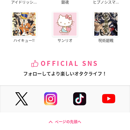
アイドリッシ...
銀魂
ヒプノシスマ...
ハイキュー!!
サンリオ
呪術廻戦
OFFICIAL SNS
フォローしてより楽しいオタクライフ！
ページの先頭へ