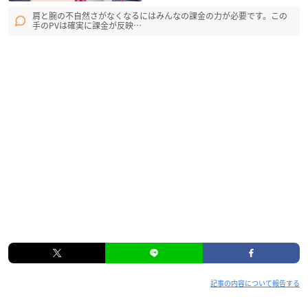
肩と腕の不自然さがなくなるにはみんなの課金の力が必要です。この
手のPVは確実に課金が反映…
記事の内容について報告する