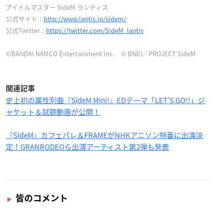
アイドルマスター SideM ランティス
公式サイト：
http://www.lantis.jp/sidem/
公式Twitter：
https://twitter.com/SideM_lantis
©BANDAI NAMCO Entertainment Inc. © BNEI／PROJECT SideM
関連記事
史上初の属性別曲『SideM Mini!』EDテーマ「LET’S GO!!」ジ
ャケット＆試聴動画が公開！
『SideM』カフェパレ＆FRAMEがNHKアニソン特番に出演決
定！GRANRODEOら出演アーティスト第2弾も発表
皆のコメント