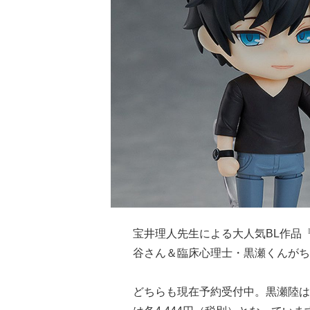
宝井理人先生による大人気BL作品
谷さん＆臨床心理士・黒瀬くんがち
どちらも現在予約受付中。黒瀬陸は2