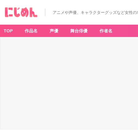
アニメや声優、キャラクターグッズなど女性の
TOP
作品名
声優
舞台俳優
作者名