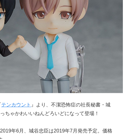
『
テンカウント
』より、不潔恐怖症の社長秘書・城
っちゃかわいいねんどろいどになって登場！
019年6月、城谷忠臣は2019年7月発売予定。価格