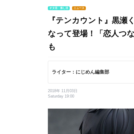
オタ活・推し活
ニュース
『テンカウント』黒瀬
なって登場！「恋人つ
も
ライター：にじめん編集部
2018年 11月03日
Saturday 19:00