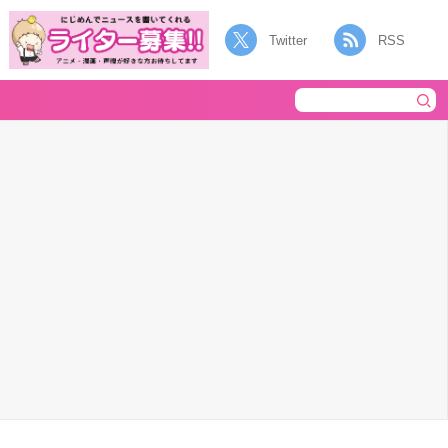
Twitter
RSS