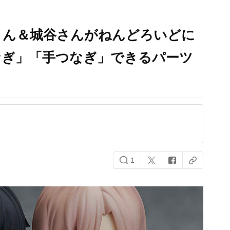
くん＆城谷さんがねんどろいどに
なぎ」「手つなぎ」できるパーツ
1