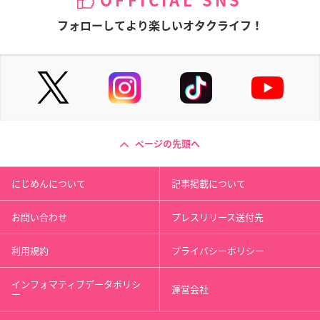
OFFICIAL SNS
フォローしてより楽しいオタクライフ！
ページの先頭へ
にじめんについて
記事掲載について
お問い合わせ
プレスリリース送付先
利用規約
プライバシーポリシー
インフォマティブデータポリシ
運営会社
ー