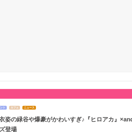
ント
カフェ
ニュース
衣姿の緑谷や爆豪がかわいすぎ♪『ヒロアカ』×and 
ズ登場