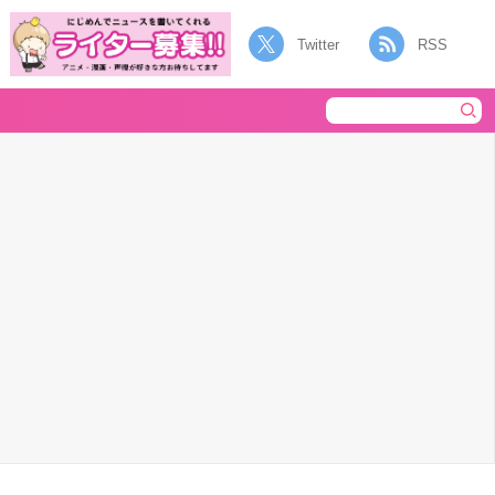
Twitter
RSS