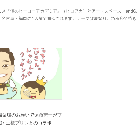
ニメ『僕のヒーローアカデミア』（ヒロアカ）とアートスペース「andGAL
・名古屋・福岡の4店舗で開催されます。テーマは夏祭り。浴衣姿で描
四葉環のお願いで遠藤憲一がプ
♪ 王様プリンとのコラボ...