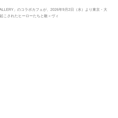
LERY」のコラボカフェが、2026年9月2日（水）より東京・大
き起こされたヒーローたちと敵＜ヴィ