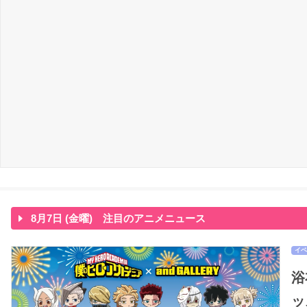
8月7日 (金曜) 注目のアニメニュース
イベ
浴
ッ