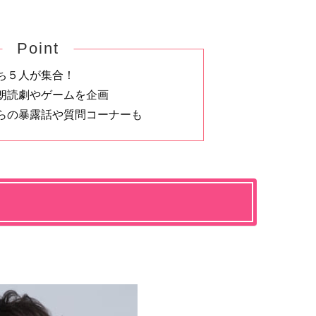
Point
ち５人が集合！
朗読劇やゲームを企画
らの暴露話や質問コーナーも