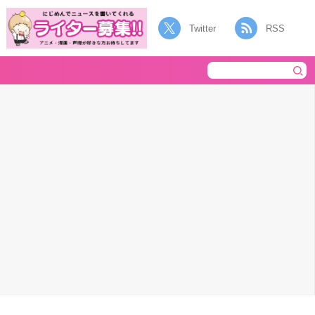
Twitter
RSS