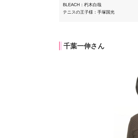
BLEACH：朽木白哉
テニスの王子様：手塚国光
千葉一伸さん