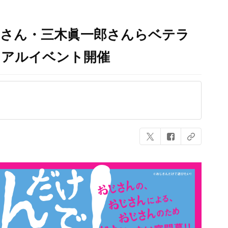
光さん・三木眞一郎さんらベテラ
リアルイベント開催