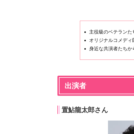
主役級のベテランた
オリジナルコメディ
身近な共演者たちか
出演者
置鮎龍太郎さん