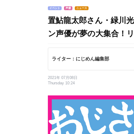
イベント
声優
ニュース
置鮎龍太郎さん・緑川
ン声優が夢の大集合！
ライター：にじめん編集部
2021年 07月08日
Thursday 10:24