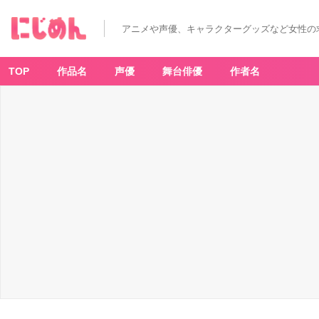
アニメや声優、キャラクターグッズなど女性の
TOP
作品名
声優
舞台俳優
作者名