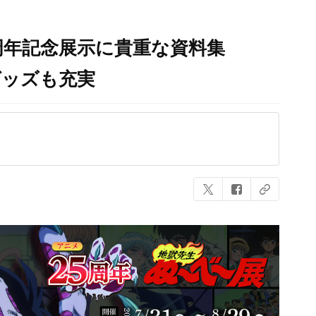
周年記念展示に貴重な資料集
グッズも充実