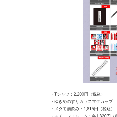
・Tシャツ：2,200円（税込）
・ゆきめのすりガラスマグカップ：1
・メタモ湯飲み：1,815円（税込）
・モチーフチャーム：各1,320円（