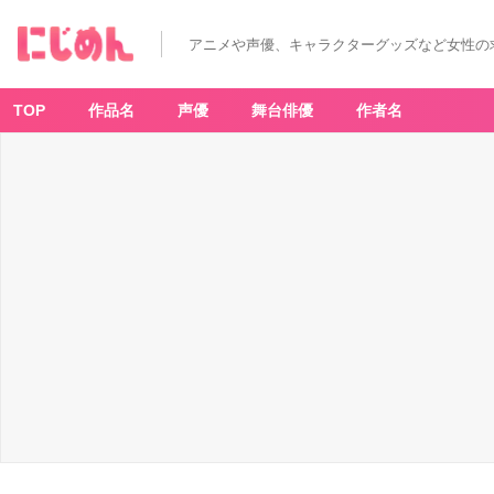
アニメや声優、キャラクターグッズなど女性の
TOP
作品名
声優
舞台俳優
作者名