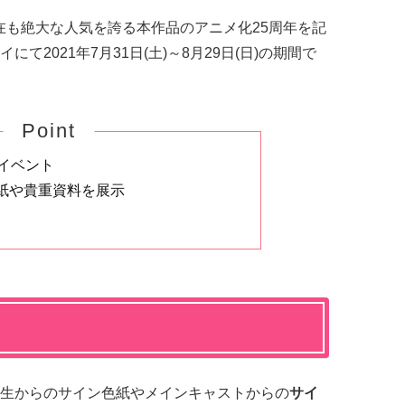
在も絶大な人気を誇る本作品のアニメ化25周年を記
2021年7月31日(土)～8月29日(日)の期間で
Point
イベント
紙や貴重資料を展示
生からのサイン色紙やメインキャストからの
サイ