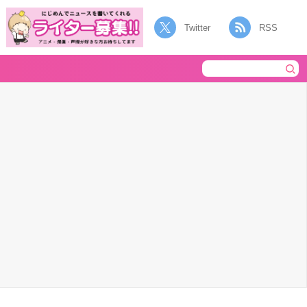
Twitter
RSS