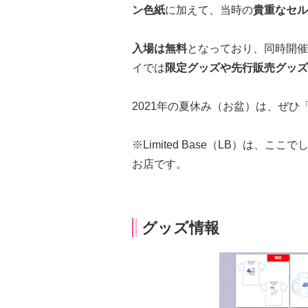
ン色紙
に加えて、当時の
貴重なセル
入場は無料
となっており、同時開催
イでは
限定グッズや先行販売グッズ
2021年の夏休み（お盆）は、ぜ
※Limited Base（LB）は、こ
お店です。
グッズ情報