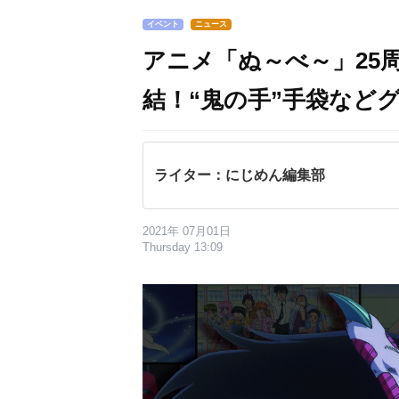
イベント
ニュース
アニメ「ぬ～べ～」25
結！“鬼の手”手袋など
ライター：にじめん編集部
2021年 07月01日
Thursday 13:09