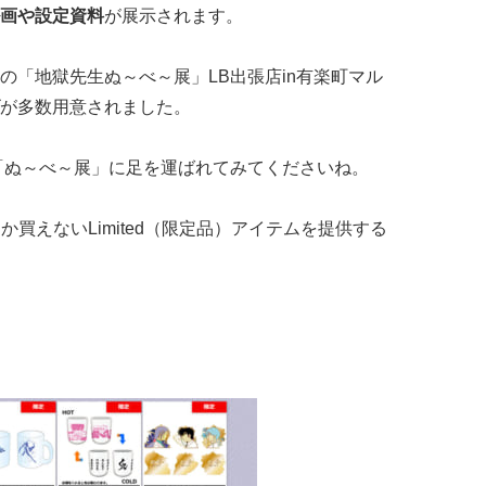
画や設定資料
が展示されます。
の「地獄先生ぬ～べ～展」LB出張店in有楽町マル
が多数用意されました。
ひ「ぬ～べ～展」に足を運ばれてみてくださいね。
こでしか買えないLimited（限定品）アイテムを提供する