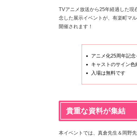
TVアニメ放送から25年経過した現
念した展示イベントが、有楽町マルイにて
開催されます！
アニメ化25周年記念
キャストのサイン色
入場は無料です
貴重な資料が集結
本イベントでは、真倉先生＆岡野先