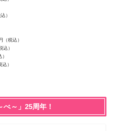
）
税込）
円（税込）
税込）
込）
税込）
べ～」25周年！