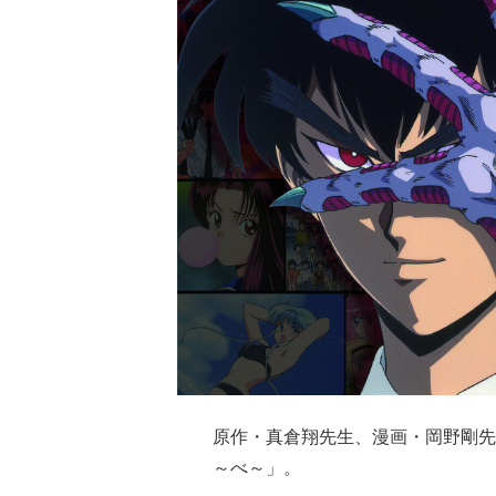
原作・真倉翔先生、漫画・岡野剛先
～べ～」。