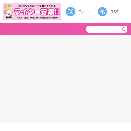
Twitter
RSS