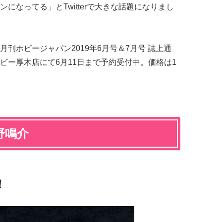
になってる」とTwitterで大きな話題になりまし
刊ホビージャパン2019年6月号＆7月号 誌上通
ビー厚木店にて6月11日まで予約受付中。価格は1
野鳴介
！