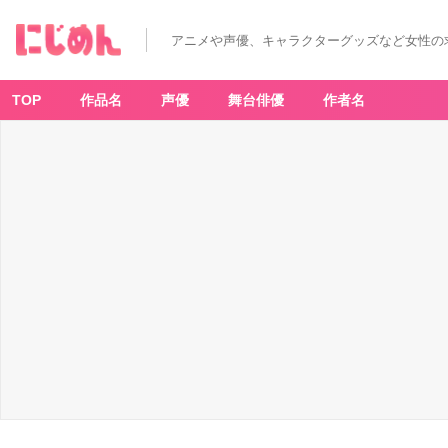
アニメや声優、キャラクターグッズなど女性の
TOP
作品名
声優
舞台俳優
作者名