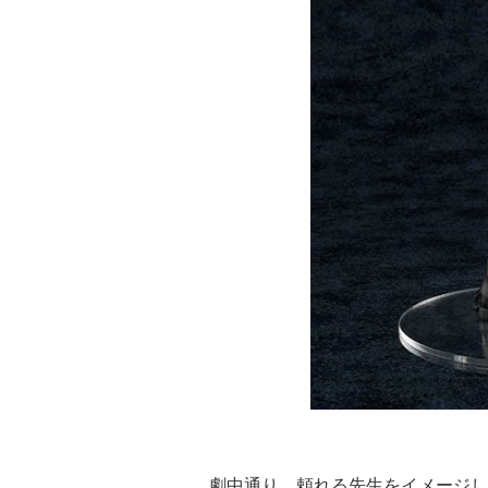
劇中通り、頼れる先生をイメージし