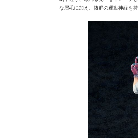
な眉毛に加え、抜群の運動神経を持