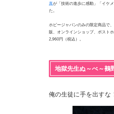
真
が「技術の進歩に感動」「イケメン
た。
ホビージャパンのみの限定商品で、月
販、オンラインショップ、ポストホ
2,960円（税込）。
地獄先生ぬ～べ～鵺
俺の生徒に手を出すな