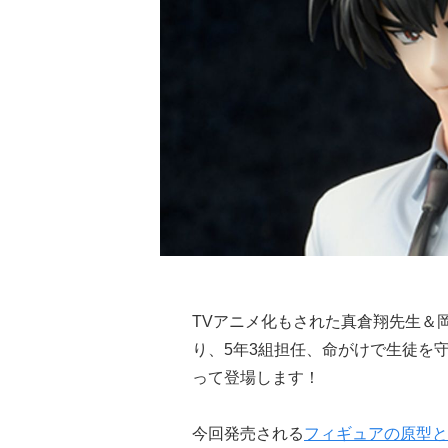
TVアニメ化もされた真倉翔先生＆
り、5年3組担任、命がけで生徒を
って登場します！
今回発売される
フィギュアの原型と