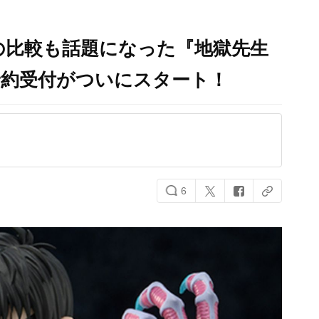
の比較も話題になった『地獄先生
予約受付がついにスタート！
6