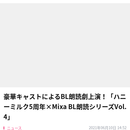
豪華キャストによるBL朗読劇上演！「ハニ
ーミルク5周年×Mixa BL朗読シリーズVol.
4」
2021年06月10日 14:52
ニュース