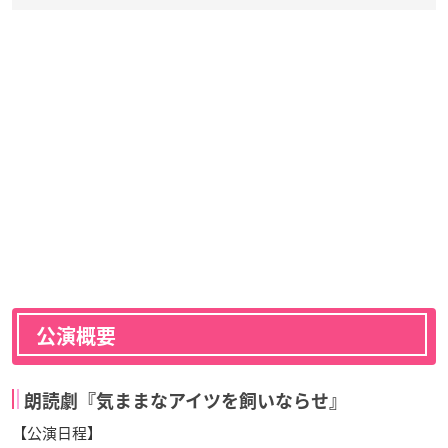
公演概要
朗読劇『気ままなアイツを飼いならせ』
【公演日程】