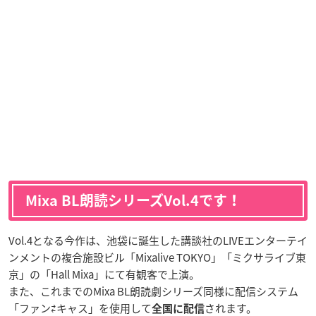
Mixa BL朗読シリーズVol.4です！
Vol.4となる今作は、池袋に誕生した講談社のLIVEエンターテイ
ンメントの複合施設ビル「Mixalive TOKYO」「ミクサライブ東
京」の「Hall Mixa」にて有観客で上演。
また、これまでのMixa BL朗読劇シリーズ同様に配信システム
「ファン⇄キャス」を使用して
されます。
全国に配信