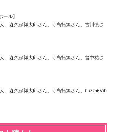
ホール】
ん、森久保祥太郎さん、寺島拓篤さん、古川慎さ
ん、森久保祥太郎さん、寺島拓篤さん、畠中祐さ
、森久保祥太郎さん、寺島拓篤さん、buzz★Vib