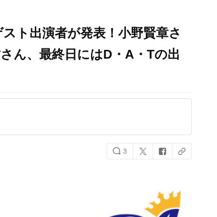
華ゲスト出演者が発表！小野賢章さ
さん、最終日にはD・A・Tの出
3