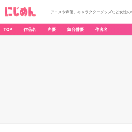
アニメや声優、キャラクターグッズなど女性の
TOP
作品名
声優
舞台俳優
作者名