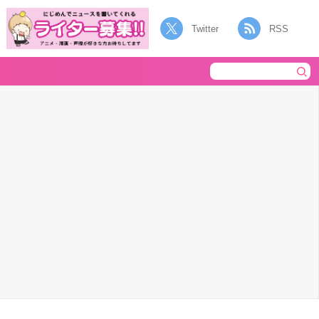
Twitter
RSS