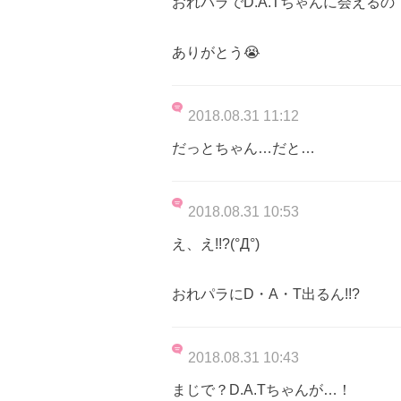
おれパラでD.A.Tちゃんに会えるの
ありがとう😭
2018.08.31 11:12
だっとちゃん…だと…
2018.08.31 10:53
え、え!!?(°Д°)
おれパラにD・A・T出るん!!?
2018.08.31 10:43
まじで？D.A.Tちゃんが…！