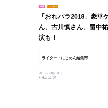
声優
ニュース
「おれパラ2018」豪
ん、古川慎さん、畠中祐
演も！
ライター：にじめん編集部
2018年 08月31日
Friday 13:00