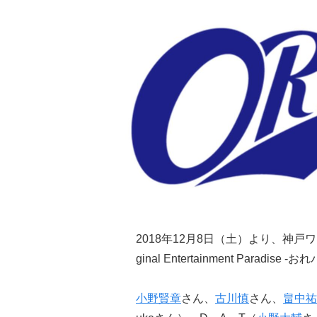
2018年12月8日（土）より、神戸
ginal Entertainment Para
小野賢章
さん、
古川慎
さん、
畠中祐