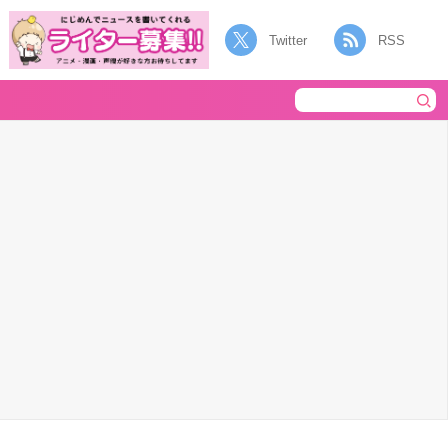
Twitter
RSS