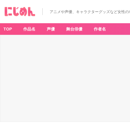
アニメや声優、キャラクターグッズなど女性の
TOP
作品名
声優
舞台俳優
作者名