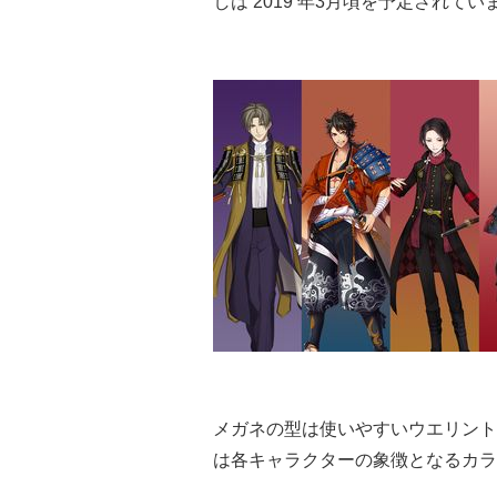
しは 2019 年3月頃を予定されてい
メガネの型は使いやすいウエリント
は各キャラクターの象徴となるカラ