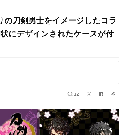
りの刀剣男士をイメージしたコラ
物状にデザインされたケースが付
12