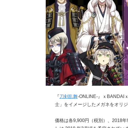
『
刀剣乱舞
-ONLINE-』ｘBAN
士」をイメージしたメガネをオリジ
価格は各9,900円（税別）、201