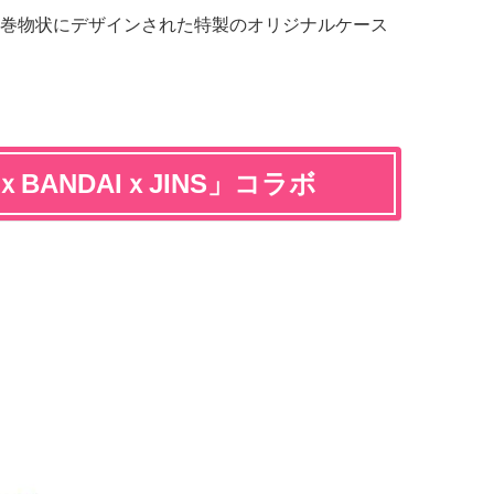
巻物状にデザインされた特製のオリジナルケース
-ｘBANDAIｘJINS」コラボ