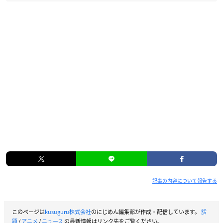
記事の内容について報告する
このページは
kusuguru株式会社
のにじめん編集部が作成・配信しています。
話
題
/
アニメ
/
ニュース
の最新情報はリンク先をご覧ください。