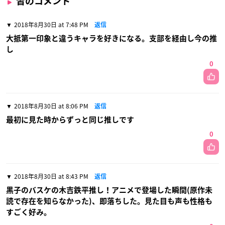
皆のコメント
2018年8月30日 at 7:48 PM
返信
大抵第一印象と違うキャラを好きになる。支部を経由し今の推
し
0
2018年8月30日 at 8:06 PM
返信
最初に見た時からずっと同じ推しです
0
2018年8月30日 at 8:43 PM
返信
黒子のバスケの木吉鉄平推し！アニメで登場した瞬間(原作未
読で存在を知らなかった)、即落ちした。見た目も声も性格も
すごく好み。