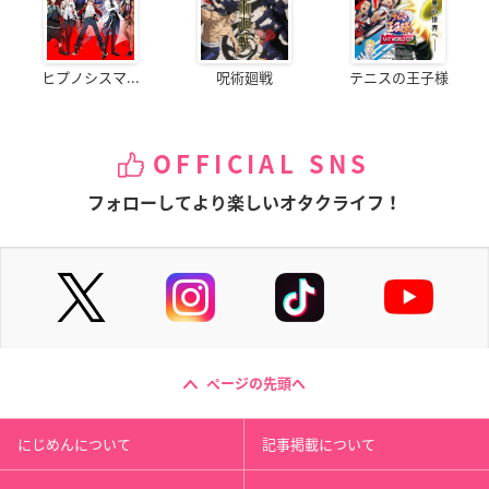
ヒプノシスマ...
呪術廻戦
テニスの王子様
OFFICIAL SNS
フォローしてより楽しいオタクライフ！
ページの先頭へ
にじめんについて
記事掲載について