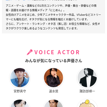
アニメ・ゲーム・漫画などの2次元コンテンツや、声優・舞台・俳優などの情
報・話題をお届けする情報メディア「にじめん」。
女性向けアニメをはじめ、少年アニメやキャラクター作品、VTuberなどストリー
マーにも幅を広げ、オタクが気になる情報を幅広くお届けしています。
さらに、アンケート・ランキング・オタ活（推し活）お役立ち情報など、女性オ
タクがワクワク楽しめるようなコンテンツも発信しています。
VOICE ACTOR
みんなが気になっている声優さん
宮野真守
速水奨
諏訪部順一