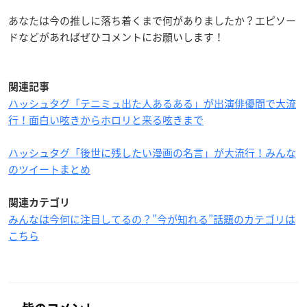
あなたは今の推しに落ち着くまで何がありましたか？エピソー
ドなどがあればぜひコメントにお願いします！
関連記事
ハッシュタグ「テニミュ出た人あるある」が出演俳優間で大流
行！面白い呟きからホロリと来る呟きまで
ハッシュタグ「後世に残したい漫画の名言」が大流行！みんな
のツイートまとめ
関連カテゴリ
みんなは今何に注目してるの？”今が知れる”話題のカテゴリは
こちら