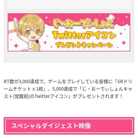
RT数が3,000達成で、ゲームをプレイしている皆様に「SRドリ
ームチケットｘ1枚」、5,000達成で「じ・おーでぃしょんキャ
スト(覚醒前)のTwitterアイコン」がプレゼントされます！
スペシャルダイジェスト映像