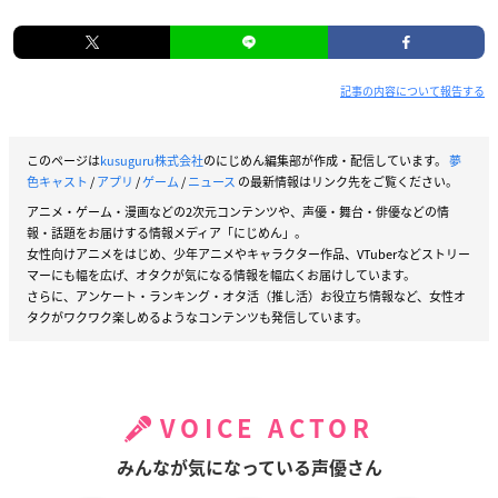
記事の内容について報告する
このページは
kusuguru株式会社
のにじめん編集部が作成・配信しています。
夢
色キャスト
/
アプリ
/
ゲーム
/
ニュース
の最新情報はリンク先をご覧ください。
アニメ・ゲーム・漫画などの2次元コンテンツや、声優・舞台・俳優などの情
報・話題をお届けする情報メディア「にじめん」。
女性向けアニメをはじめ、少年アニメやキャラクター作品、VTuberなどストリー
マーにも幅を広げ、オタクが気になる情報を幅広くお届けしています。
さらに、アンケート・ランキング・オタ活（推し活）お役立ち情報など、女性オ
タクがワクワク楽しめるようなコンテンツも発信しています。
VOICE ACTOR
みんなが気になっている声優さん