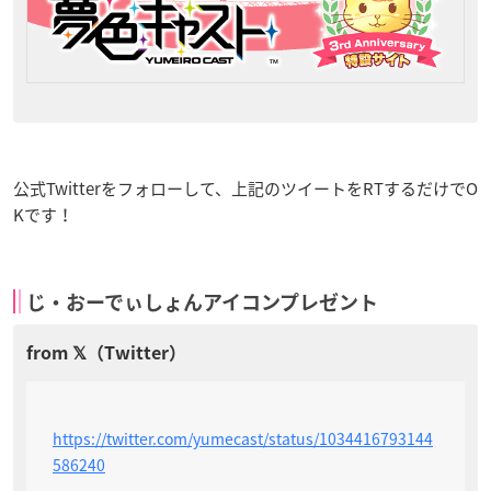
公式Twitterをフォローして、上記のツイートをRTするだけでO
Kです！
じ・おーでぃしょんアイコンプレゼント
https://twitter.com/yumecast/status/1034416793144
586240