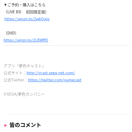
▼ご予約・購入はこちら
（LIVE BD 初回限定版)
https://amzn.to/2wkQajq
（DVD）
https://amzn.to/2LBWffQ
アプリ『夢色キャスト』
公式サイト：
http://ycast.sega-net.com/
公式Twitter：
https://twitter.com/yumecast
©SEGA/夢色カンパニー
皆のコメント