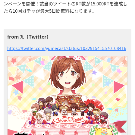
ンペーンを開催！該当のツイートのRT数が15,000RTを達成し
たら10回ガチャが最大5日間無料になります。
https://twitter.com/yumecast/status/1032915415570108416