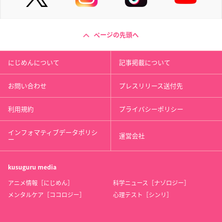
ページの先頭へ
にじめんについて
記事掲載について
お問い合わせ
プレスリリース送付先
利用規約
プライバシーポリシー
インフォマティブデータポリシ
運営会社
ー
kusuguru
media
アニメ情報［にじめん］
科学ニュース［ナゾロジー］
メンタルケア［ココロジー］
心理テスト［シンリ］