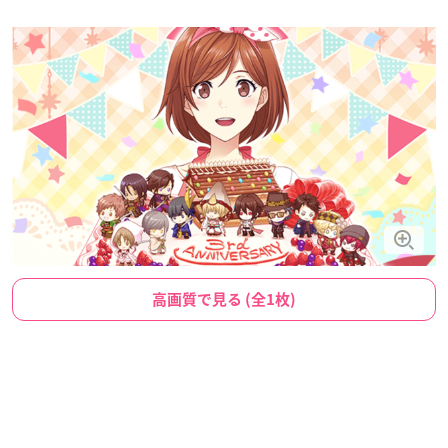
高画質で見る (全1枚)