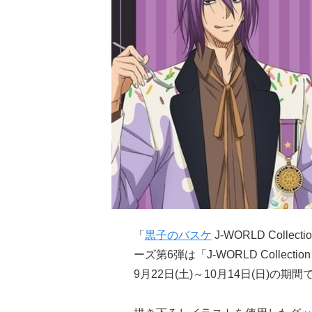
「
黒子のバスケ
J-WORLD Colle
ーズ第6弾は「J-WORLD Collection Sw
9月22日(土)～10月14日(日)の期