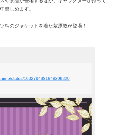
ズや景品が登場するほか、キャラクターが持って
中楽しめます。
ツ柄のジャケットを着た紫原敦が登場！
asanime/status/1032794891649208320