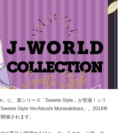
ction」に、新シリーズ「Sweets Style」が登場！シリ
eets Style Ver.Atsushi Murasakibara」。2018年
間で開催されます。