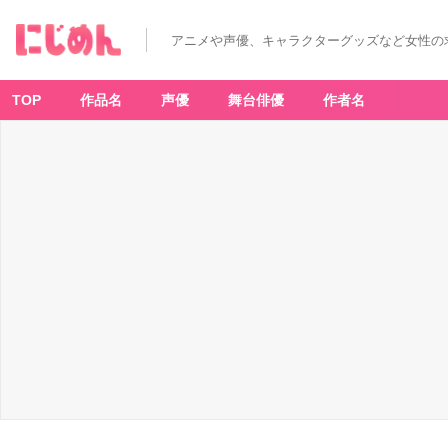
アニメや声優、キャラクターグッズなど女性の
TOP
作品名
声優
舞台俳優
作者名