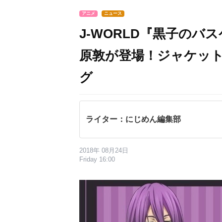
アニメ
ニュース
J-WORLD『黒子のバスケ
原敦が登場！ジャケッ
グ
ライター：にじめん編集部
2018年 08月24日
Friday 16:00