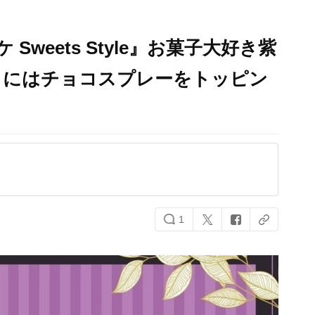
 Sweets Style』お菓子大好き紫
トにはチョコスプレーをトッピン
1