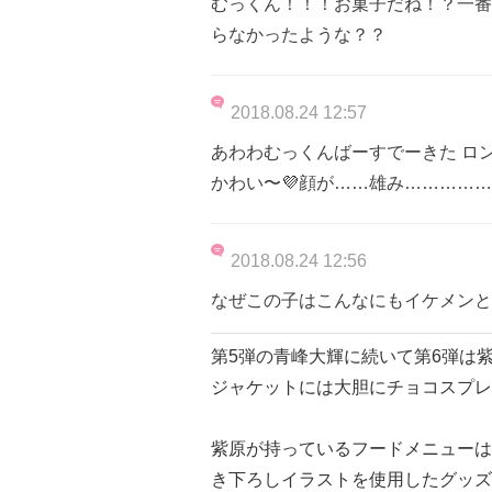
むっくん！！！お菓子だね！？一番
らなかったような？？
2018.08.24 12:57
あわわむっくんばーすでーきた ロ
かわい〜💜顔が……雄み……………
2018.08.24 12:56
なぜこの子はこんなにもイケメンと
第5弾の青峰大輝に続いて第6弾は
ジャケットには大胆にチョコスプレ
紫原が持っているフードメニューは
き下ろしイラストを使用したグッズ