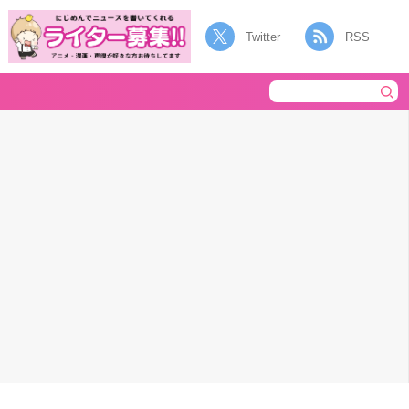
Twitter
RSS