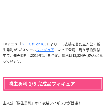
TVアニメ『
ユーリ!!! on ICE
』より、FS衣装を着た主人公・勝
生勇利が1/8スケール
フィギュア
になって登場！現在予約受付
中で、発売時期は2019年1月を予定。価格は13,824円(税込)とな
っています。
勝生勇利 1/8 完成品フィギュア
主人公「勝生勇利」のFS衣装フィギュアが登場！