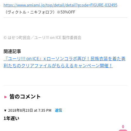
https://www.amiami.jp/top/detail/detail?gcode=FIGURE-032495
（ヴィクトル・ニキフォロフ）※53%OFF
© はせつ町民会／ユーリ!!! on ICE 製作委員会
関連記事
『ユーリ!!! on ICE』x ローソンコラボ再び！民族衣装を着た勇
利たちのクリアファイルがもらえるキャンペーン開催！
皆のコメント
2018年8月23日 at 7:35 PM
返信
1年遅い
0