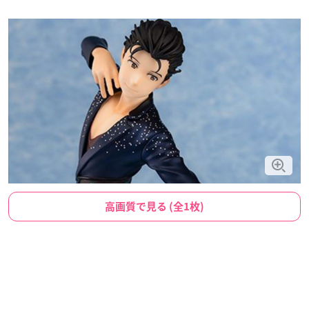
高画質で見る (全1枚)