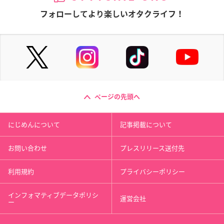
フォローしてより楽しいオタクライフ！
ページの先頭へ
にじめんについて
記事掲載について
お問い合わせ
プレスリリース送付先
利用規約
プライバシーポリシー
インフォマティブデータポリシ
運営会社
ー