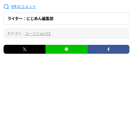
6
ライター：にじめん編集部
カテゴリ :
ユーリ!!! on ICE