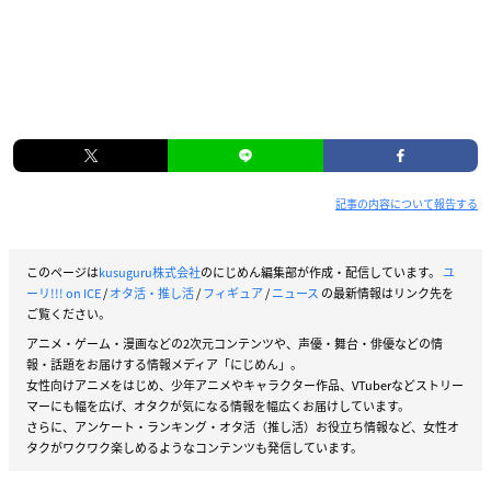
記事の内容について報告する
このページは
kusuguru株式会社
のにじめん編集部が作成・配信しています。
ユ
ーリ!!! on ICE
/
オタ活・推し活
/
フィギュア
/
ニュース
の最新情報はリンク先を
ご覧ください。
アニメ・ゲーム・漫画などの2次元コンテンツや、声優・舞台・俳優などの情
報・話題をお届けする情報メディア「にじめん」。
女性向けアニメをはじめ、少年アニメやキャラクター作品、VTuberなどストリー
マーにも幅を広げ、オタクが気になる情報を幅広くお届けしています。
さらに、アンケート・ランキング・オタ活（推し活）お役立ち情報など、女性オ
タクがワクワク楽しめるようなコンテンツも発信しています。