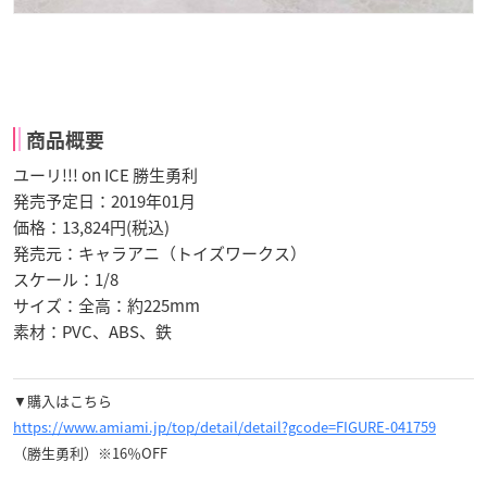
商品概要
ユーリ!!! on ICE 勝生勇利
発売予定日：2019年01月
価格：13,824円(税込)
発売元：キャラアニ（トイズワークス）
スケール：1/8
サイズ：全高：約225mm
素材：PVC、ABS、鉄
▼購入はこちら
https://www.amiami.jp/top/detail/detail?gcode=FIGURE-041759
（勝生勇利）※16％OFF