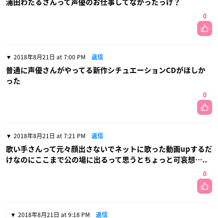
浦田わたるさんって声優のお仕事してなかったっけ？
0
2018年8月21日 at 7:00 PM
返信
普通に声優さんがやってる新作シチュエーションCDがほしか
った
0
2018年8月21日 at 7:21 PM
返信
歌い手さんって元々顔出さないでネットに歌った動画upするだ
けなのにここまで公の場に出るって思うとちょっと可哀想…..
0
2018年8月21日 at 9:18 PM
返信