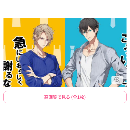
高画質で見る (全1枚)