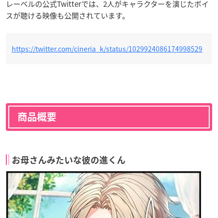
レーベルの公式Twitterでは、2人がキャラクターを演じたボイ
スが聴ける映像も公開されています。
https://twitter.com/cineria_k/status/1029924086174998529
商品概要
お母さんみたいな彼の進くん