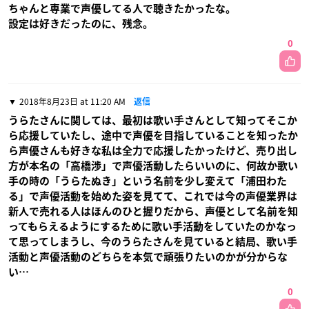
ちゃんと専業で声優してる人で聴きたかったな。
設定は好きだったのに、残念。
0
2018年8月23日 at 11:20 AM
返信
うらたさんに関しては、最初は歌い手さんとして知ってそこか
ら応援していたし、途中で声優を目指していることを知ったか
ら声優さんも好きな私は全力で応援したかったけど、売り出し
方が本名の「高橋渉」で声優活動したらいいのに、何故か歌い
手の時の「うらたぬき」という名前を少し変えて「浦田わた
る」で声優活動を始めた姿を見てて、これでは今の声優業界は
新人で売れる人はほんのひと握りだから、声優として名前を知
ってもらえるようにするために歌い手活動をしていたのかなっ
て思ってしまうし、今のうらたさんを見ていると結局、歌い手
活動と声優活動のどちらを本気で頑張りたいのかが分からな
い…
0