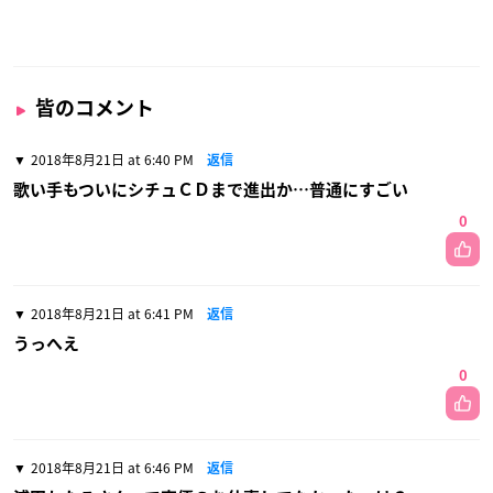
皆のコメント
2018年8月21日 at 6:40 PM
返信
歌い手もついにシチュＣＤまで進出か…普通にすごい
0
2018年8月21日 at 6:41 PM
返信
うっへえ
0
2018年8月21日 at 6:46 PM
返信