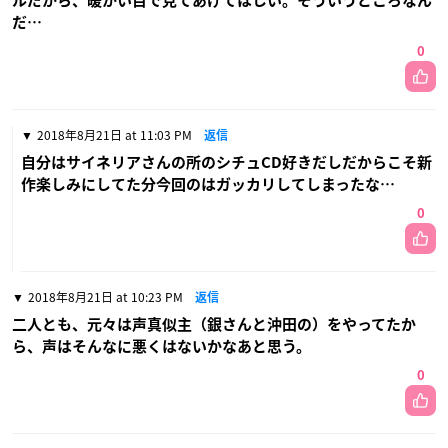
ルだから、暖かい目で見てあげてほしい。そういうところなん
だ…
0
2018年8月21日 at 11:03 PM
返信
自分はサイネリアさんの所のシチュCD好きだしだからこそ新
作楽しみにしてた分今回のはガッカリしてしまったな…
0
2018年8月21日 at 10:23 PM
返信
二人とも、元々は声真似主（銀さんと沖田の）をやってたか
ら、声はそんなに悪くはないかなあと思う。
0