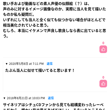
歌い手および動画などの素人声優の似顔絵（？）は、
声のみに対するイメージ画像なのか、実際に当人を見て描いた
ものか私も疑問だ。
いずれにしても当人と全く似ても似つかない場合がほとんどで
相当美化されていると思う。
むしろ、本当にイケメンで声良し歌良しなら表に出ていると思
う。
0
2020年5月8日 at 7:11 PM
返信
たぶん当人に似せて描いてると思います！
0
2018年8月21日 at 10:03 PM
返信
サイネリアはシチュCDファンから見ても結構変わったレーベ