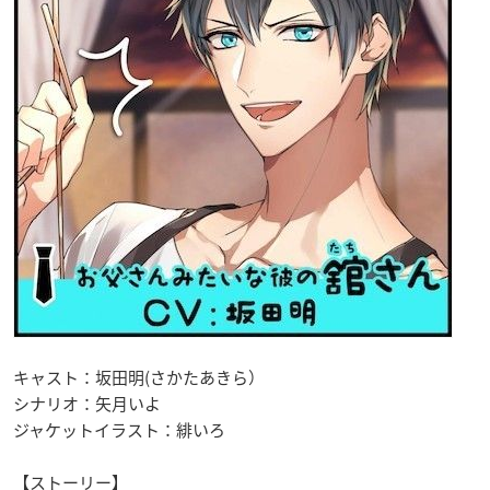
キャスト：
坂田明(さかたあきら）
シナリオ：
矢月いよ
ジャケットイラスト：
緋いろ
【ストーリー】