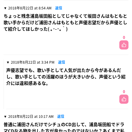
2018年8月22日 at 8:54 AM
返信
ちょっと残念浦島坂田船としてじゃなくて坂田さんはもともと
歌い手からだけど浦田さんはもともと声優志望だから声優とし
て紹介してほしかった( ｡･-･｡｀)
0
2018年8月22日 at 3:34 PM
返信
声優志望でも、歌い手として人気が出たから今があるんだ
し、歌い手としての活躍のほうが大きいから、声優という紹
介には違和感あるな。
0
2018年8月22日 at 10:17 AM
返信
普通に浦田さんだけでシチュのCD出して、浦島坂田船でドラ
マCDなる物を出した方が良かったのではないか？あくまで私