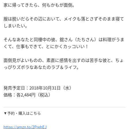
家に帰ってきたら、何もかもが面倒。
服は脱いだらその辺において、メイクも落とさずそのまま寝て
しまいたい。
そんなあなたと同棲中の彼、
舘さん
（たちさん）は料理がうま
くて、仕事もできて、とにかくカッコいい！
面倒見がよいものの、素直に感情を出すのは苦手な彼と、ちょ
っぴりズボラなあなたのラブ＆ライフ。
発売予定日：2018年10月31日（水）
価格：各2,484円（税込）
▼予約・購入はこちら
https://amzn.to/2PrehEJ