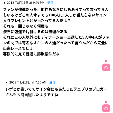
2018年8月17日 at 9:29 PM
返信
ファンが強運だった可能性もなきにしもあらずって言ってる人
もいるけどこの人今までも100人に1人しか当たらないサイン
入りプレゼントとか当たってる人だよ？
それも一回じゃなく何度も
流石に強運で片付けるのは無理がある
それにこの人以外にもディナーショー当選した5人中4人がファ
ンの間では有名なオキニの人達だったって言うんだから完全に
出来レースでしょ
客観的に見て普通に詐欺案件だよ
0
2018年8月18日 at 7:16 AM
返信
レポとか書いててサイン会にもあたったテニプリのブロガー
さんも今回当選したようですね
0