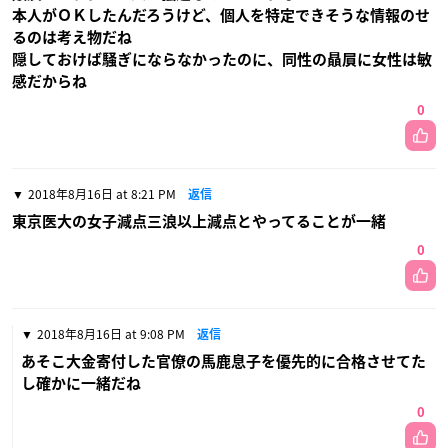
本人がＯＫしたんだろうけど、個人を特定できそうな情報のせ
るのは考え物だね
隠しておけば騒ぎにならなかったのに、同性の贔屓に女性は敏
感だからね
0
2018年8月16日 at 8:21 PM
返信
東京医大の女子減点三浪以上減点とやってることが一緒
0
2018年8月16日 at 9:08 PM
返信
あそこ大金寄付した官僚の馬鹿息子を優先的に合格させてた
し確かに一緒だね
0