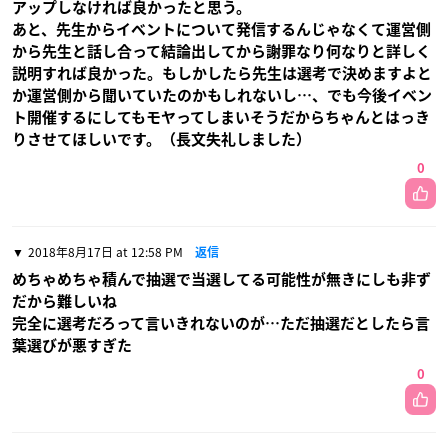
アップしなければ良かったと思う。
あと、先生からイベントについて発信するんじゃなくて運営側
から先生と話し合って結論出してから謝罪なり何なりと詳しく
説明すれば良かった。もしかしたら先生は選考で決めますよと
か運営側から聞いていたのかもしれないし…、でも今後イベン
ト開催するにしてもモヤってしまいそうだからちゃんとはっき
りさせてほしいです。（長文失礼しました）
0
2018年8月17日 at 12:58 PM
返信
めちゃめちゃ積んで抽選で当選してる可能性が無きにしも非ず
だから難しいね
完全に選考だろって言いきれないのが…ただ抽選だとしたら言
葉選びが悪すぎた
0