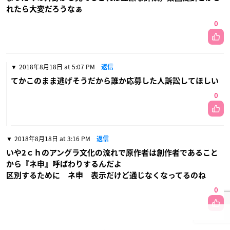
れたら大変だろうなぁ
0
2018年8月18日 at 5:07 PM
返信
てかこのまま逃げそうだから誰か応募した人訴訟してほしい
0
2018年8月18日 at 3:16 PM
返信
いや2ｃｈのアングラ文化の流れで原作者は創作者であること
から『ネ申』呼ばわりするんだよ
区別するために ネ申 表示だけど通じなくなってるのね
0