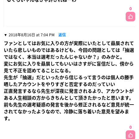
0
2018年8月16日 at 7:04 PM
返信
ファンとしてはお気に入りの方が実際にいたとして贔屓されて
いたら悲しいものではあるけども、今回の問題としては「抽選
ではなく、本当は選考だったんじゃないか？」のみかと。
変にお気に入りを贔屓してもいいはさすがに盲信だし、傍から
見て不正を認めてることになる。
先生が「抽選」だといったから信じるって言うのは個人の勝手
晒したアカウントをやりすぎと否定するのだっていい
正直発言するなら先生が深夜に発言されるより、アカウントが
ある人生相談の方からきちんとして頂きたかったと思います。
前も先生の選考疑惑の発言を後から修正されるなど意見が統一
されてなかったようなので、冷静に落ち着いた意見を望みま
す。
0