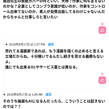
尾田先生の表紙カバーの件といい、大物？作家に何も言えない
のかな？企業としてコンプラ意識が低いのか、作家をコントロ
ール出来てないのか、素人が自費出版してるわけじゃないんだ
からちゃんと仕事しろと言いたい
0
2018年8月17日 at 1:57 PM
返信
売れてる漫画家であれば、もう漫画を描くの止めると言える
立場だからね。十分稼いでるんだし続きを見せる義務もない
よ。
誰にでも出来るOLやサービス業とは異なる。
0
2018年8月17日 at 1:09 AM
返信
そのうち抽選もAIになるんだったら、こういうことは起きない
のでは？？