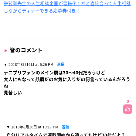
許斐剛先生の人生相談企画が書籍化！神と直接会って人生相談
しながらディナーできる応募券付き！
皆のコメント
2018年8月16日 at 6:26 PM
返信
テニプリファンのメイン層は30〜40代だろうけど
大人にもなって贔屓だのお気に入りだの何言っているんだろう
ね
見苦しい
0
2018年8月16日 at 10:17 PM
返信
自分リアルタイムで連載開始から追ってたけど20代だよ？