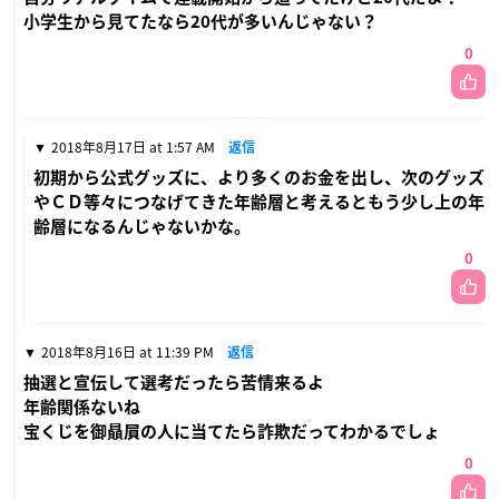
小学生から見てたなら20代が多いんじゃない？
0
2018年8月17日 at 1:57 AM
返信
初期から公式グッズに、より多くのお金を出し、次のグッズ
やＣＤ等々につなげてきた年齢層と考えるともう少し上の年
齢層になるんじゃないかな。
0
2018年8月16日 at 11:39 PM
返信
抽選と宣伝して選考だったら苦情来るよ
年齢関係ないね
宝くじを御贔屓の人に当てたら詐欺だってわかるでしょ
0