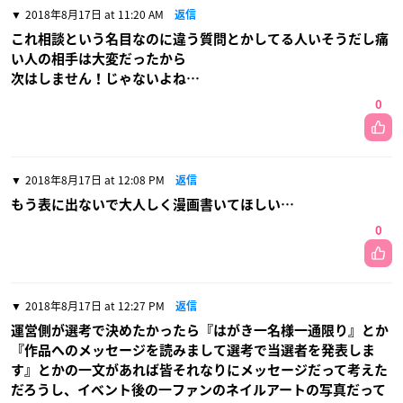
2018年8月17日 at 11:20 AM
返信
これ相談という名目なのに違う質問とかしてる人いそうだし痛
い人の相手は大変だったから
次はしません！じゃないよね…
0
2018年8月17日 at 12:08 PM
返信
もう表に出ないで大人しく漫画書いてほしい…
0
2018年8月17日 at 12:27 PM
返信
運営側が選考で決めたかったら『はがき一名様一通限り』とか
『作品へのメッセージを読みまして選考で当選者を発表しま
す』とかの一文があれば皆それなりにメッセージだって考えた
だろうし、イベント後の一ファンのネイルアートの写真だって