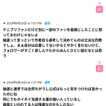
0
2018年8月16日 at 7:57 PM
返信
テニプリファンだけど別に一部のファンを贔屓にしたことに怒
ってるわけじゃないよ
抽選って言っといて作者自ら選考して決めてんのは立派な詐欺
でしょ。まぁ自分は応募してないからとやかく言わないけど、
フォロワーがすごく悲しんでたからほんとひどい話だなとは思
う
0
2018年8月16日 at 7:57 PM
返信
抽選と選考では全然ちがうし公式はもっと気をつければ良かっ
たのにね
何にでもホイホイ当選する運の強い人っているし
贔屓といわれてる人は強運なのかもしれない