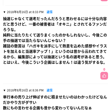
2018年8月16日 at 8:33 PM
返信
抽選じゃなくて選考だったんだろうと思わせるには十分な内容
だと思うけど、一番の被害者は「オキニ」とされてるファンだ
ろうな。
純粋に当たりたくて送りまくったのかもしれないし、今後この
手の抽選では当たらないんじゃない？
雑誌の懸賞は「ハガキを派手にして熱意を込めた感想やイラス
トを加えると当選率アップ！」というのは昔から云われてきて
るから、編集部によっては抽選という名の選考があると思う。
とはいえ、今後こういう企画はしません！は違う気がするな。
0
2018年8月16日 at 8:36 PM
返信
単行本の売り上げ伸ばすのに積ませたいのはわかったけどなん
だかやり方がダサい
数にもの言わせる企画も昔から変わってないんだなぁ