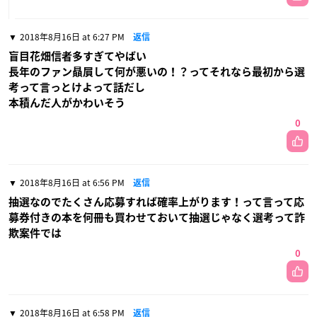
2018年8月16日 at 6:27 PM
返信
盲目花畑信者多すぎてやばい
長年のファン贔屓して何が悪いの！？ってそれなら最初から選
考って言っとけよって話だし
本積んだ人がかわいそう
0
2018年8月16日 at 6:56 PM
返信
抽選なのでたくさん応募すれば確率上がります！って言って応
募券付きの本を何冊も買わせておいて抽選じゃなく選考って詐
欺案件では
0
2018年8月16日 at 6:58 PM
返信