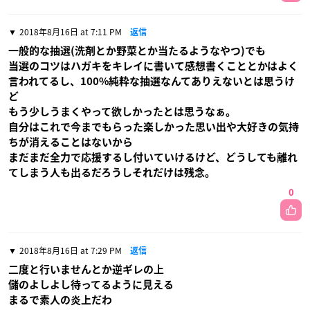
2018年8月16日 at 7:11 PM
返信
一般的な抽選(洗剤とか野菜とか当たるようなやつ)でも
当選のコツはハガキをキレイに書いて感想書くこととかはよく
言われてるし、100%純粋な抽選なんてありえないとは思うけ
ど
もう少しうまくやって欲しかったとは思うなぁ。
自分はこれで今までもらった楽しかった思い出や大好きの気持
ちが消えることはないから
まだまだ全力で応援するし付いていけるけど、どうしても離れ
てしまう人も出るだろうしそれだけは残念。
0
2018年8月16日 at 7:29 PM
返信
二度と行いませんとか逆ギレの上
儲のよしよし待ってるように見える
まるで素人の炎上だわ