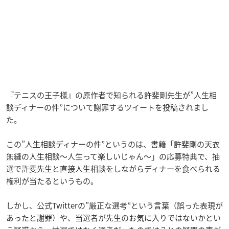
『テニスの王子様』の原作者で知られる許斐剛先生が”人生相
談ディナーの件”について謝罪するツイートを投稿されまし
た。
この”人生相談ディナーの件”というのは、書籍「許斐剛の天衣
無縫の人生相談～人生って楽しいじゃん～」の応募特典で、抽
選で許斐先生と直接人生相談をしながらディナーを食べられる
権利が当たるというもの。
しかし、公式Twitterの”厳正な選考”という言葉（誤った表現が
あったと謝罪）や、当選者が先生のお気に入りではないかとい