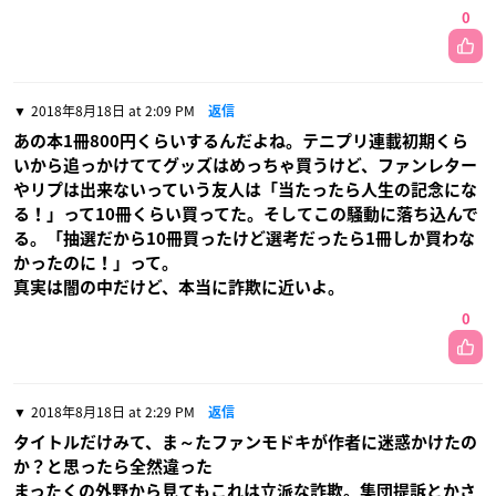
0
2018年8月18日 at 2:09 PM
返信
あの本1冊800円くらいするんだよね。テニプリ連載初期くら
いから追っかけててグッズはめっちゃ買うけど、ファンレター
やリプは出来ないっていう友人は「当たったら人生の記念にな
る！」って10冊くらい買ってた。そしてこの騒動に落ち込んで
る。「抽選だから10冊買ったけど選考だったら1冊しか買わな
かったのに！」って。
真実は闇の中だけど、本当に詐欺に近いよ。
0
2018年8月18日 at 2:29 PM
返信
タイトルだけみて、ま～たファンモドキが作者に迷惑かけたの
か？と思ったら全然違った
まったくの外野から見てもこれは立派な詐欺。集団提訴とかさ