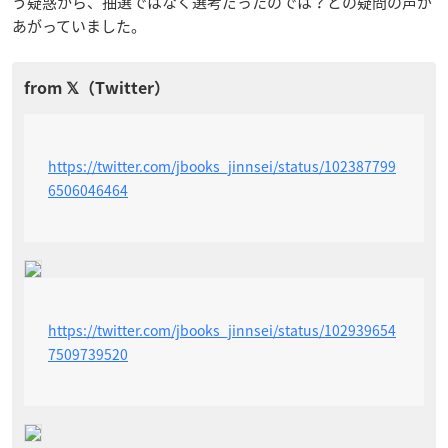
う疑惑から、抽選ではなく選考だったのでは？との疑問の声が
あがっていました。
https://twitter.com/jbooks_jinnsei/status/102387799
6506046464
https://twitter.com/jbooks_jinnsei/status/102939654
7509739520