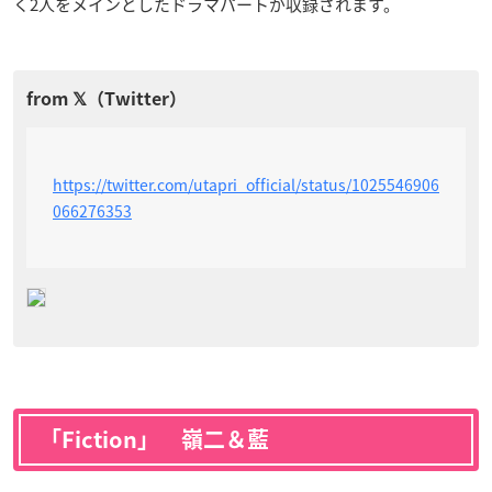
く2人をメインとしたドラマパートが収録されます。
https://twitter.com/utapri_official/status/1025546906
066276353
「Fiction」 嶺二＆藍