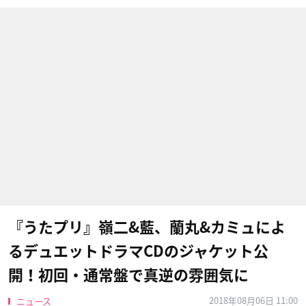
『うたプリ』嶺二&藍、蘭丸&カミュによ
るデュエットドラマCDのジャケット公
開！初回・通常盤で真逆の雰囲気に
2018年08月06日 11:00
ニュース