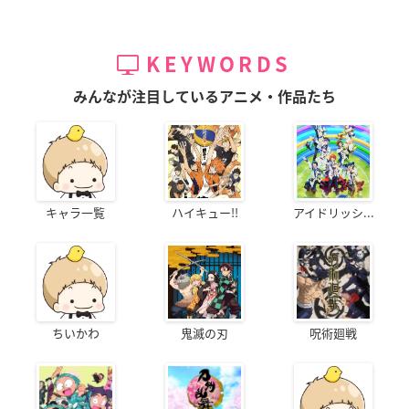
KEYWORDS
みんなが注目しているアニメ・作品たち
キャラ一覧
ハイキュー!!
アイドリッシ...
ちいかわ
鬼滅の刃
呪術廻戦