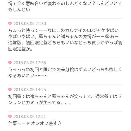
情で全く意味合いが変わるのしんどくない？しんどいとて
もしんどい
2018.08.05 21:30
ちょっと待ってーーなにこのカルナイのCDジャケやばい
やばいやばい。藍ちゃんと嶺ちゃんの表情がーー😭あー
通常版、初回限定盤どちらもいいなどっち買うかやっぱ初
回限定盤か。
2018.08.05 17:36
うっっっわ初回と限定での差分絵はずるいどっちも欲しく
なるあいれい～～～
2018.08.05 14:25
初回盤では嶺ちゃんと藍ちゃんが笑ってて、通常盤ではラ
ンランとカミュが笑ってる、、、
2018.08.05 12:21
仕事モード オンオフ感すき