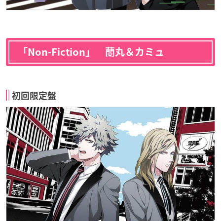
「Non-Fiction」 蘭丸＆カミュ
初回限定盤