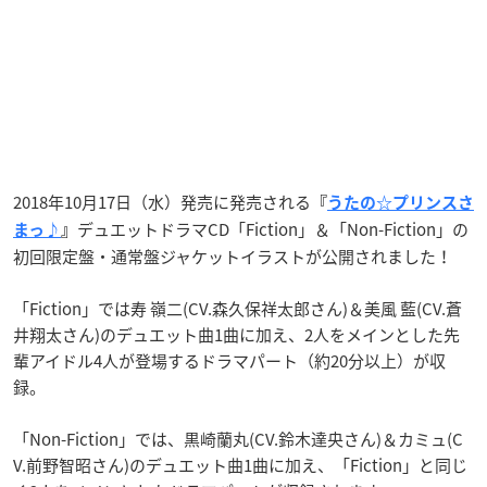
2018年10月17日（水）発売に発売される
『
うたの☆プリンスさ
デュエットドラマCD「Fiction」＆「Non-Fiction」の
まっ♪
』
初回限定盤・通常盤ジャケットイラストが公開されました！
「Fiction」では寿 嶺二(CV.森久保祥太郎さん)＆美風 藍(CV.蒼
井翔太さん)のデュエット曲1曲に加え、2人をメインとした先
輩アイドル4人が登場するドラマパート（約20分以上）が収
録。
「Non-Fiction」では、黒崎蘭丸(CV.鈴木達央さん)＆カミュ(C
V.前野智昭さん)のデュエット曲1曲に加え、「Fiction」と同じ