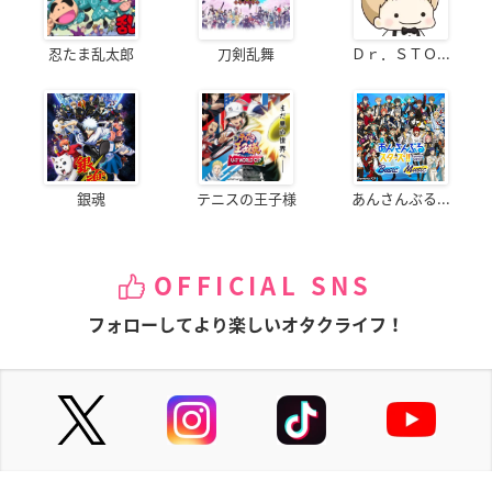
忍たま乱太郎
刀剣乱舞
Ｄｒ．ＳＴＯ...
銀魂
テニスの王子様
あんさんぶる...
OFFICIAL SNS
フォローしてより楽しいオタクライフ！