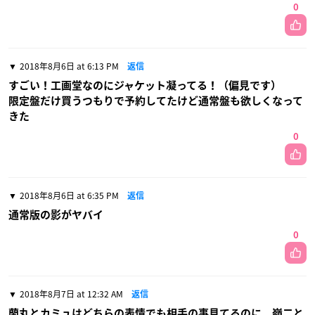
0
2018年8月6日 at 6:13 PM
返信
すごい！工画堂なのにジャケット凝ってる！（偏見です）
限定盤だけ買うつもりで予約してたけど通常盤も欲しくなって
きた
0
2018年8月6日 at 6:35 PM
返信
通常版の影がヤバイ
0
2018年8月7日 at 12:32 AM
返信
蘭丸とカミュはどちらの表情でも相手の事見てるのに、嶺二と