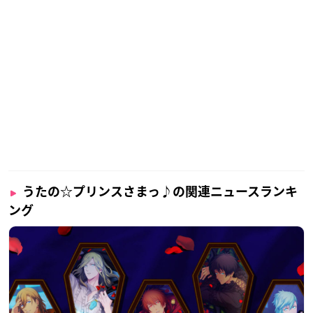
うたの☆プリンスさまっ♪の関連ニュースランキ
ング