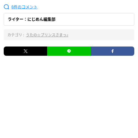
6
ライター：にじめん編集部
カテゴリ :
うたの☆プリンスさまっ♪