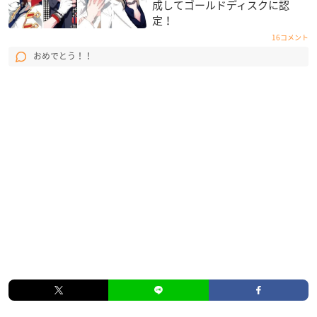
成してゴールドディスクに認
定！
16コメント
おめでとう！！