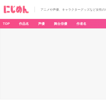
アニメや声優、キャラクターグッズなど女性の
TOP
作品名
声優
舞台俳優
作者名