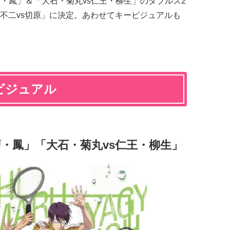
戸・鳳」＆「大石・菊丸vs仁王・柳生」のダブルス2
不二vs切原」に決定。あわせてキービジュアルも
ビジュアル
戸・鳳」「大石・菊丸vs仁王・柳生」