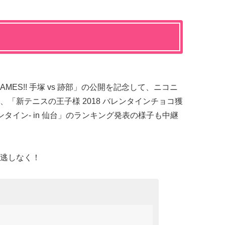
AMES!! 手塚 vs 跡部」の公開を記念して、ニコニ
「新テニスの王子様 2018 バレンタインチョコ獲
タイン- in 仙台」のランキング発表の様子も中継
逃しなく！