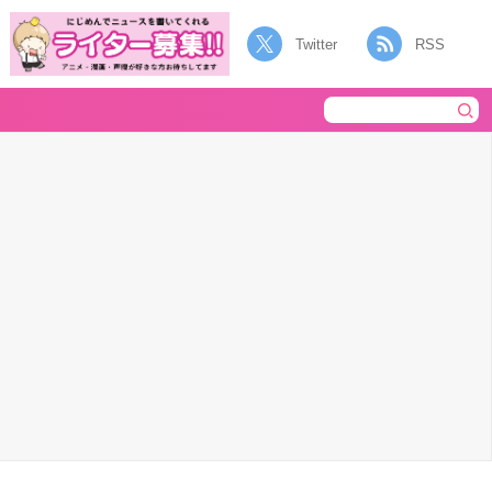
Twitter
RSS