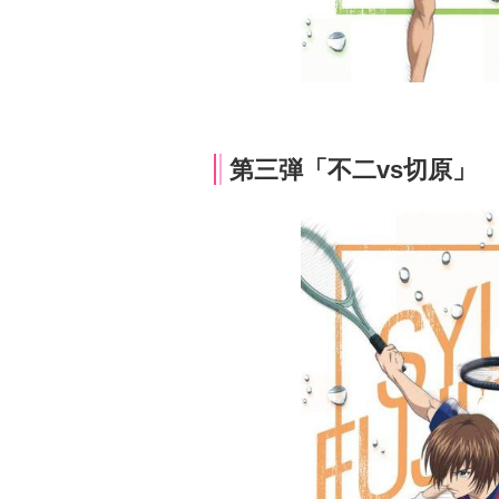
第三弾「不二vs切原」