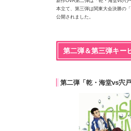
新作OVA第二弾は「乾・海堂vs宍
本立て、第三弾は関東大会決勝の「
公開されました。
第二弾＆第三弾キー
第二弾「乾・海堂vs宍