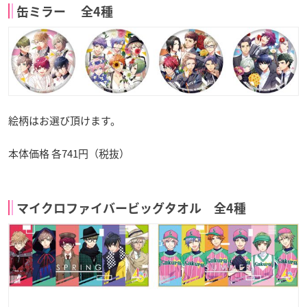
缶ミラー 全4種
絵柄はお選び頂けます。
本体価格 各741円（税抜）
マイクロファイバービッグタオル 全4種