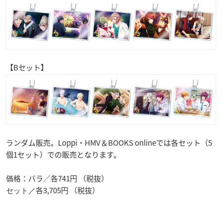
【Bセット】
ランダム販売。Loppi・HMV＆BOOKS onlineでは各セット（5
個1セット）での販売となります。
価格：バラ／各741円 （税抜）
各3,705円 （税抜）
セット／