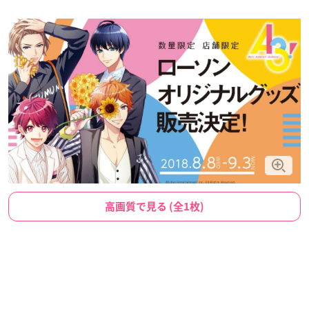
高画質で見る (全1枚)