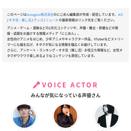
このページは
kusuguru株式会社
のにじめん編集部が作成・配信しています。
A3!
/
オタ活・推し活
/
グッズ
/
ニュース
の最新情報はリンク先をご覧ください。
アニメ・ゲーム・漫画などの2次元コンテンツや、声優・舞台・俳優などの情
報・話題をお届けする情報メディア「にじめん」。
女性向けアニメをはじめ、少年アニメやキャラクター作品、VTuberなどストリー
マーにも幅を広げ、オタクが気になる情報を幅広くお届けしています。
さらに、アンケート・ランキング・オタ活（推し活）お役立ち情報など、女性オ
タクがワクワク楽しめるようなコンテンツも発信しています。
VOICE ACTOR
みんなが気になっている声優さん