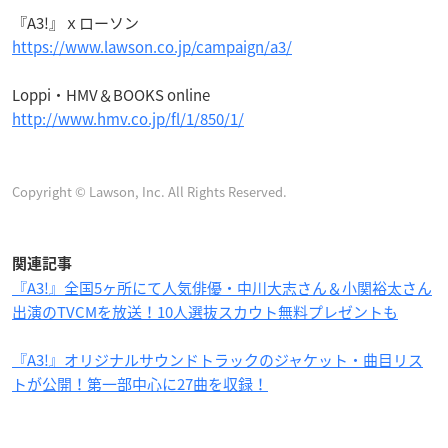
『A3!』ｘローソン
https://www.lawson.co.jp/campaign/a3/
Loppi・HMV＆BOOKS online
http://www.hmv.co.jp/fl/1/850/1/
Copyright © Lawson, Inc. All Rights Reserved.
関連記事
『A3!』全国5ヶ所にて人気俳優・中川大志さん＆小関裕太さん
出演のTVCMを放送！10人選抜スカウト無料プレゼントも
『A3!』オリジナルサウンドトラックのジャケット・曲目リス
トが公開！第一部中心に27曲を収録！