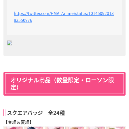
https://twitter.com/HMV_Anime/status/10145092013
83550976
オリジナル商品（数量限定・ローソン限
定）
スクエアバッジ 全24種
【春組＆夏組】