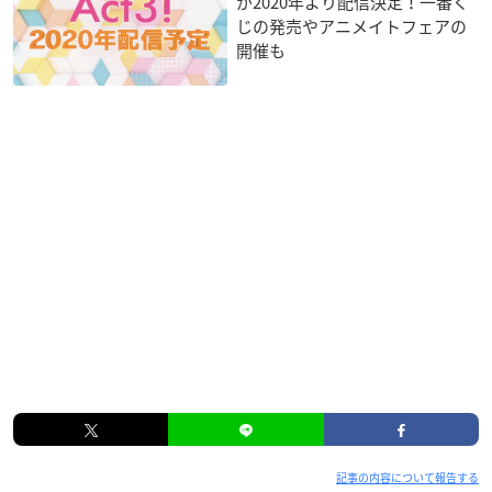
が2020年より配信決定！一番く
じの発売やアニメイトフェアの
開催も
記事の内容について報告する