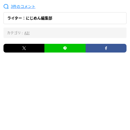
3
ライター：にじめん編集部
カテゴリ :
A3!