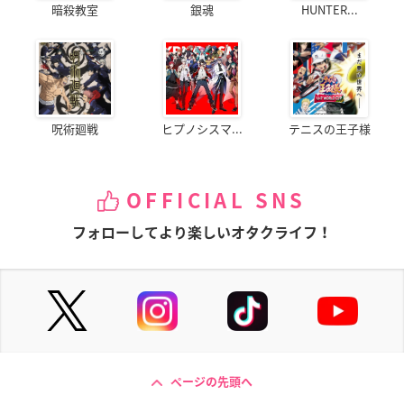
暗殺教室
銀魂
HUNTER...
呪術廻戦
ヒプノシスマ...
テニスの王子様
OFFICIAL SNS
フォローしてより楽しいオタクライフ！
ページの先頭へ