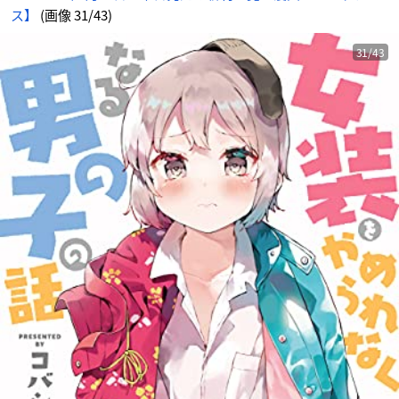
ス】
(画像 31/43)
31/43