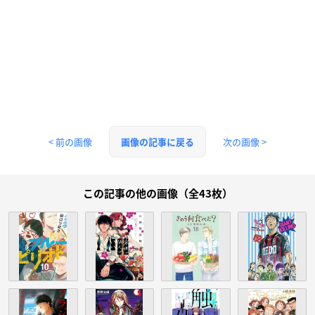
< 前の画像
次の画像 >
画像の記事に戻る
この記事の他の画像（全43枚）