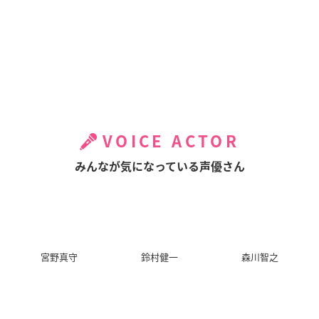
VOICE ACTOR
みんなが気になっている声優さん
宮野真守
鈴村健一
森川智之