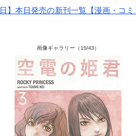
月21日】本日発売の新刊一覧【漫画・コ
画像ギャラリー（15/43）