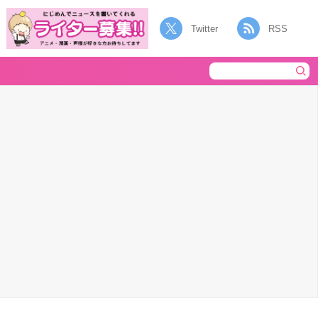
Twitter
RSS