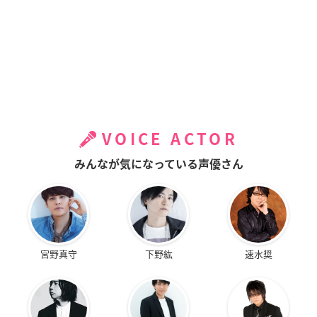
VOICE ACTOR
みんなが気になっている声優さん
宮野真守
下野紘
速水奨