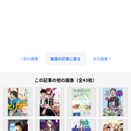
< 前の画像
次の画像 >
画像の記事に戻る
この記事の他の画像（全43枚）