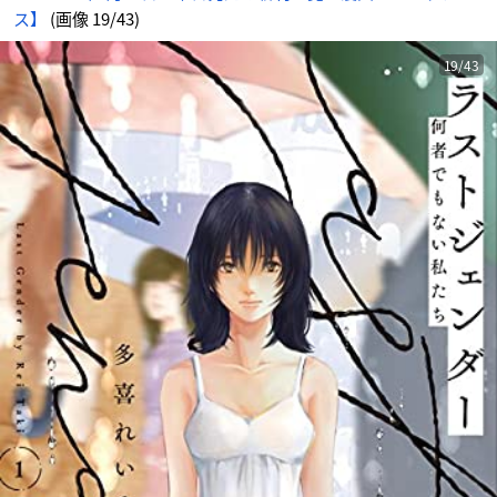
ス】
(画像 19/43)
19/43