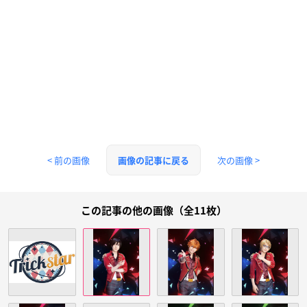
< 前の画像
次の画像 >
画像の記事に戻る
この記事の他の画像（全11枚）