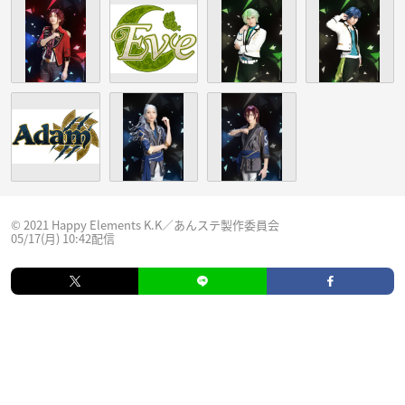
© 2021 Happy Elements K.K／あんステ製作委員会
05/17(月) 10:42配信