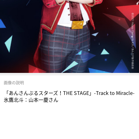
画像の説明
「あんさんぶるスターズ！THE STAGE」-Track to Miracle-
氷鷹北斗：山本一慶さん