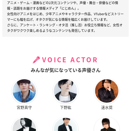
アニメ・ゲーム・漫画などの2次元コンテンツや、声優・舞台・俳優などの情
報・話題をお届けする情報メディア「にじめん」。
女性向けアニメをはじめ、少年アニメやキャラクター作品、VTuberなどストリー
マーにも幅を広げ、オタクが気になる情報を幅広くお届けしています。
さらに、アンケート・ランキング・オタ活（推し活）お役立ち情報など、女性オ
タクがワクワク楽しめるようなコンテンツも発信しています。
VOICE ACTOR
みんなが気になっている声優さん
宮野真守
下野紘
速水奨