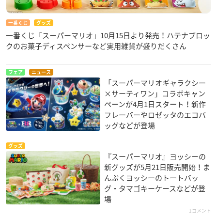
一番くじ
グッズ
一番くじ「スーパーマリオ」10月15日より発売！ハテナブロッ
クのお菓子ディスペンサーなど実用雑貨が盛りだくさん
フェア
ニュース
「スーパーマリオギャラクシー
×サーティワン」コラボキャン
ペーンが4月1日スタート！新作
フレーバーやロゼッタのエコバ
ッグなどが登場
グッズ
『スーパーマリオ』ヨッシーの
新グッズが5月21日販売開始！ま
んぷくヨッシーのトートバッ
グ・タマゴキーケースなどが登
場
1コメント