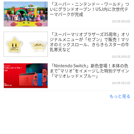
「スーパー・ニンテンドー・ワールド」つ
いにグランドオープン！USJ内に次世代テ
ーマパークが完成
2021年3月18日
「スーパーマリオブラザーズ35周年」オリ
ジナルメニューが「セブン」で販売！マリ
オのミックスロール、きらきらスターの牛
乳寒天など
2021年2月01日
「Nintendo Switch」新色登場！本体の色
まで”マリオ”をイメージした特別デザイン
「マリオレッド×ブルー」
2021年1月13日
もっと見る