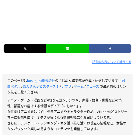
記事の内容について報告する
このページは
kusuguru株式会社
のにじめん編集部が作成・配信しています。
弱
虫ペダル
/
あんさんぶるスターズ！
/
アプリ
/
ゲーム
/
ニュース
の最新情報はリン
ク先をご覧ください。
アニメ・ゲーム・漫画などの2次元コンテンツや、声優・舞台・俳優などの情
報・話題をお届けする情報メディア「にじめん」。
女性向けアニメをはじめ、少年アニメやキャラクター作品、VTuberなどストリー
マーにも幅を広げ、オタクが気になる情報を幅広くお届けしています。
さらに、アンケート・ランキング・オタ活（推し活）お役立ち情報など、女性オ
タクがワクワク楽しめるようなコンテンツも発信しています。