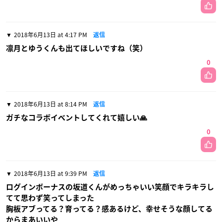
2018年6月13日 at 4:17 PM
返信
凛月とゆうくんも出てほしいですね（笑）
0
2018年6月13日 at 8:14 PM
返信
ガチなコラボイベントしてくれて嬉しい🙏
0
2018年6月13日 at 9:39 PM
返信
ログインボーナスの坂道くんがめっちゃいい笑顔でキラキラし
てて思わず笑ってしまった
胸板アブってる？育ってる？感あるけど、幸せそうな顔してる
からまあいいや