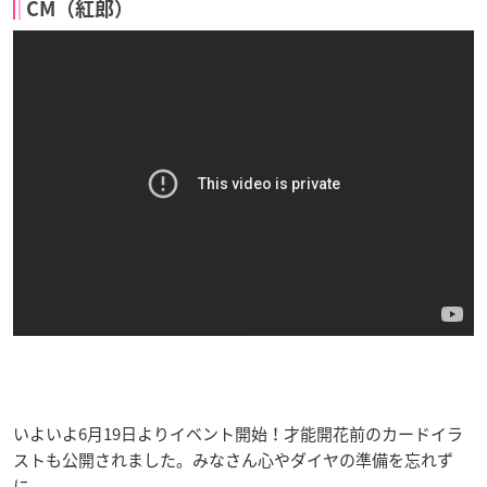
CM（紅郎）
いよいよ6月19日よりイベント開始！才能開花前のカードイラ
ストも公開されました。みなさん心やダイヤの準備を忘れず
に。