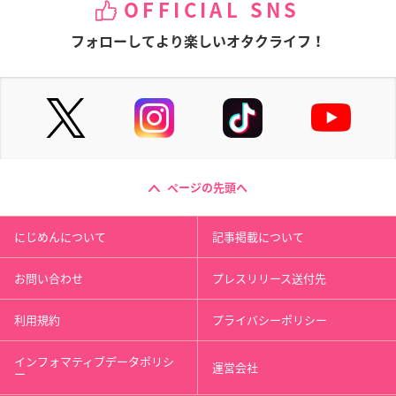
OFFICIAL SNS
フォローしてより楽しいオタクライフ！
ページの先頭へ
にじめんについて
記事掲載について
お問い合わせ
プレスリリース送付先
利用規約
プライバシーポリシー
インフォマティブデータポリシ
運営会社
ー