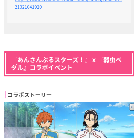
21321041920
『あんさんぶるスターズ！』ｘ『弱虫ペ
ダル』コラボイベント
コラボストーリー