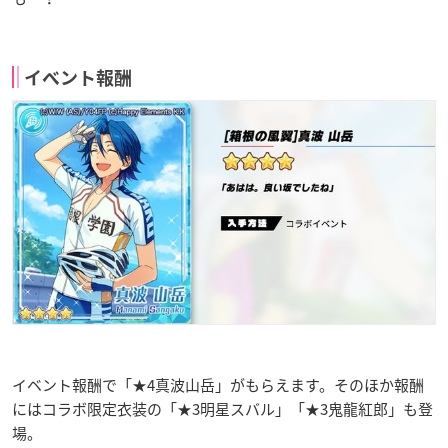
イベント報酬
イベント報酬で「★4真波山岳」がもらえます。そのほか報酬
にはコラボ限定衣装の「★3明星スバル」「★3鬼龍紅郎」も登
場。