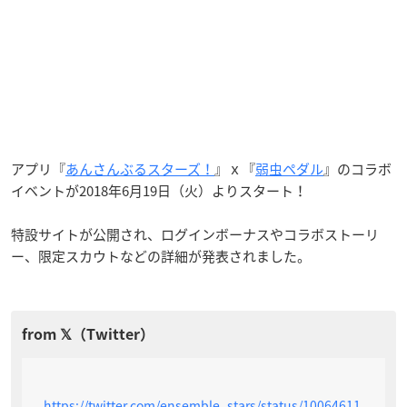
アプリ『
あんさんぶるスターズ！
』ｘ『
弱虫ペダル
』のコラボ
イベントが2018年6月19日（火）よりスタート！
特設サイトが公開され、ログインボーナスやコラボストーリ
ー、限定スカウトなどの詳細が発表されました。
https://twitter.com/ensemble_stars/status/10064611