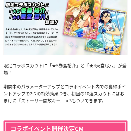
限定コラボスカウトに「★5巻島裕介
」と「★4東堂尽八
」が登
場！
期間中のパラメーターアップとコラボイベント内での獲得ポイ
ントアップの2つの特効効果つき、初回の10連スカウトにはお
まけに「ストーリー開放キー」ｘ3もついてきます。
コラボイベント開催決定CM