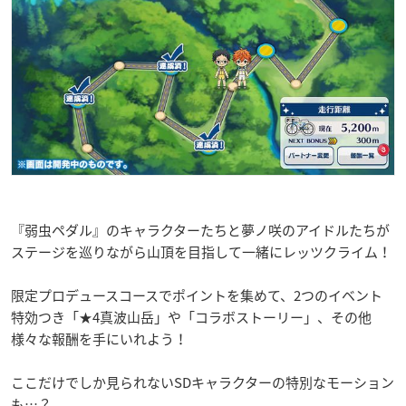
『弱虫ペダル』のキャラクターたちと夢ノ咲のアイドルたちが
ステージを巡りながら山頂を目指して一緒にレッツクライム！
限定プロデュースコースでポイントを集めて、2つのイベント
特効つき「★4真波山岳」や「コラボストーリー」、その他
様々な報酬を手にいれよう！
ここだけでしか見られないSDキャラクターの特別なモーション
も…？