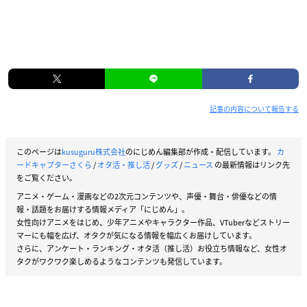
記事の内容について報告する
このページは
kusuguru株式会社
のにじめん編集部が作成・配信しています。
カ
ードキャプターさくら
/
オタ活・推し活
/
グッズ
/
ニュース
の最新情報はリンク先
をご覧ください。
アニメ・ゲーム・漫画などの2次元コンテンツや、声優・舞台・俳優などの情
報・話題をお届けする情報メディア「にじめん」。
女性向けアニメをはじめ、少年アニメやキャラクター作品、VTuberなどストリー
マーにも幅を広げ、オタクが気になる情報を幅広くお届けしています。
さらに、アンケート・ランキング・オタ活（推し活）お役立ち情報など、女性オ
タクがワクワク楽しめるようなコンテンツも発信しています。