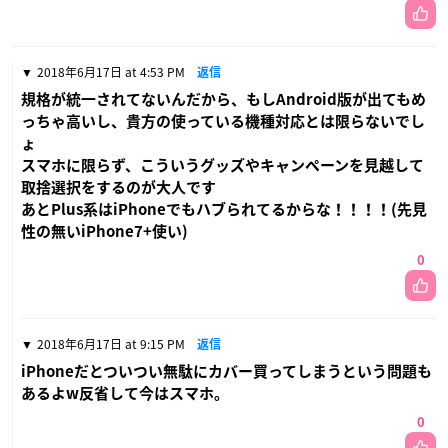
2018年6月17日 at 4:53 PM
返信
規格が統一されてないんだから、もしAndroid版が出てもめ
っちゃ高いし、貴方の使っている機種対応とは限らないでし
ょ
スマホに限らず、こういうグッズやキャンペーンを見越して
取捨選択をするのが大人です
あとPlus系はiPhoneでもハブられてるからな！！！！(先見
性の無いiPhone7+使い)
0
2018年6月17日 at 9:15 PM
返信
iPhoneだとついつい無駄にカバー買ってしまうという問題も
あるよw反省して今はスマホ。
0