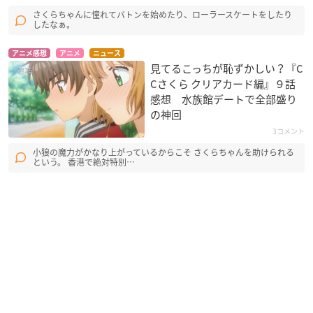
さくらちゃんに憧れてバトンを始めたり、ローラースケートをしたり
したなぁ。
アニメ感想
アニメ
ニュース
見てるこっちが恥ずかしい？『C
Cさくら クリアカード編』９話
感想 水族館デートで全部盛り
の神回
3コメント
小狼の魔力がかなり上がっているからこそ さくらちゃんを助けられる
という。 香港で絶対特別…