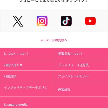
フォローしてより楽しいオタクライフ！
ページの先頭へ
にじめんについて
記事掲載について
お問い合わせ
プレスリリース送付先
利用規約
プライバシーポリシー
インフォマティブデータポリシ
運営会社
ー
kusuguru
media