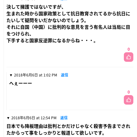
決して擁護ではないですが、
生まれた時から国家政策として抗日教育されてるから抗日に
たいして疑問をいだかないのでしょう。
それに自国（中国）に批判的な意見を言う有名人は当局に目
をつけられ、
下手すると国家反逆罪になるからね・・・。
0
2018年6月6日 at 1:02 PM
返信
へぇーーー
0
2018年6月6日 at 12:54 PM
返信
日本でも降板理由は批判とかだけじゃなく殺害予告までされ
たからって事をしっかりと報道して欲しいです。