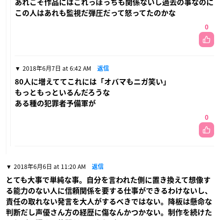
あれこそ作品にはこれっぽっちも関係ないし過去の事なのに
この人はあれも監視だ弾圧だって怒ってたのかな
0
2018年6月7日 at 6:42 AM
返信
80人に増えててこれには「オバマもニガ笑い」
もっともっといるんだろうな
ある種の犯罪者予備軍が
0
2018年6月6日 at 11:20 AM
返信
とても大事で単純な事。自分を言われた側に置き換えて想像す
る能力のない人に信頼関係を要する仕事ができるわけないし、
責任の取れない発言を大人がするべきではない。降板は懸命な
判断だし声優さん方の経歴に傷なんかつかない。制作を続けた