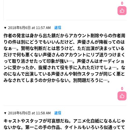
0
2018年6月6日 at 11:57 AM
返信
作者の発言は身から出た錆だからアカウント削除やらの作者周
りの件は別にどうでもいいんだけど、声優さんが降板ってのは
なぁ…。賢明な判断だとは思うけど、ただ出演が決まっている
だけで何も悪くない声優さんのアカウントにリプ送りつけまく
って取り消させたって印象が強い…。声優さんはオーディショ
ンに受かったか、抜擢されて役を手に入れただけでしょ…。な
のになんで出演している声優さんや制作スタッフが同じく悪と
みなされてしまうのか分からない。別問題だろうに…。
0
2018年6月6日 at 11:58 AM
返信
キャストやスタッフが可哀想だね。アニメ化白紙になるんじゃ
ないかな。第一この手の作品、タイトルもいろいろ似通ってて