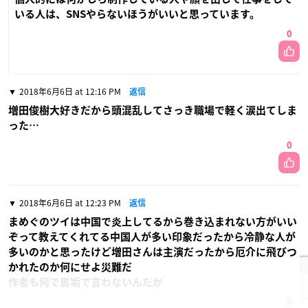
いる人は、SNSやらないほうがいいと思っています。
0
2018年6月6日 at 12:16 PM
返信
増田俊樹大好きだから頭混乱してさっき職場で軽く涙出てしま
った…
0
2018年6月6日 at 12:23 PM
返信
まめぐのツイは中国で炎上してるから巻き込まれない方がいい
ぞって教えてくれてる中国人が多い印象だったから冷静な人が
多いのかと思ったけど増田さんは主演だったから厄介に飛びつ
かれたのか何にせよ災難だ
作者も何で裏垢で言わないんだか
0