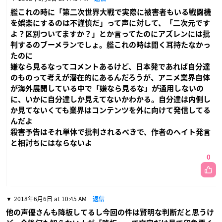
艦これの時に「第二次世界大戦で実際に被害者もいる戦闘機
を娯楽にするのは不謹慎だ」って声に対して、「二次元です
よ？区別ついてますか？」とか言ってたのにアズレンには批
判するのブーメランでしょ。艦これの時は聞く耳持たなかっ
たのに
嫌なら見るなってコメントあるけど、日本発であれば自分達
のものって考えが潜在的にあるんだろうが、アニメ業界自体
が海外展開している中で「嫌なら見るな」が通用しないの
に、いかに自分達しか見えてないかわかる。自分達は内側し
か見てないくても業界はコンテンツを外に向けて発信してる
んだよ
殺害予告はそれ単体で批判されるべきで、作者のヘイト発言
と相討ちにはならないよ
0
2018年6月6日 at 10:45 AM
返信
他の声優さんも降板してるし今回の件は賢明な判断だと思うけ