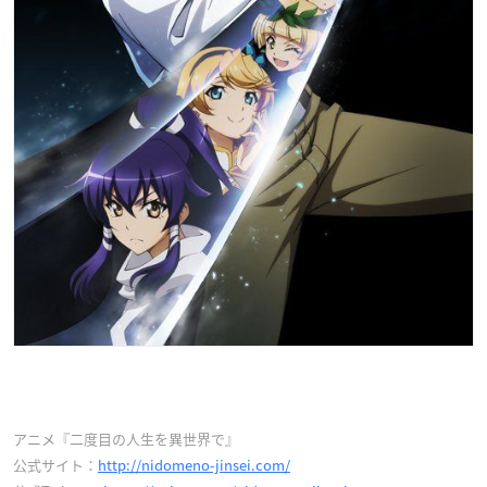
アニメ『二度目の人生を異世界で』
公式サイト：
http://nidomeno-jinsei.com/