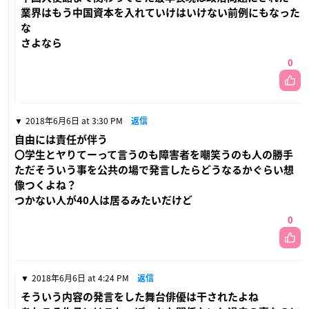
業界はもう中国資本を入れていけはいけない前例にもなった
な
さよなら
0
2018年6月6日 at 3:30 PM
返信
自由には責任が伴う
〇学生とヤりてーって言うのも障害者を嘲笑うのも人の勝手
ただそういう事を公共の場で発言したらどうなるかぐらい想
像つくよね？
つかない人が40人は居るみたいだけど
0
2018年6月6日 at 4:24 PM
返信
そういう内容の発言をした舞台俳優は干されたよね