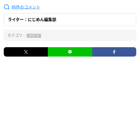
86
ライター：にじめん編集部
カテゴリ :
増田俊樹