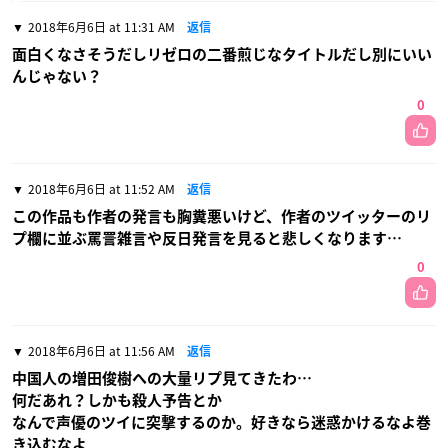
2018年6月6日 at 11:31 AM
返信
面白くなさそうだしリゼロの二番煎じなタイトルだし別にいい
んじゃない？
0
2018年6月6日 at 11:52 AM
返信
この作品も作者の発言も胸糞悪いけど、作者のツイッターのリ
プ欄に並ぶ罵詈雑言や反日発言を見ると悲しくなります…
0
2018年6月6日 at 11:56 AM
返信
中国人の増田俊樹への大量リプ見てきたわ…
何だあれ？しかも殺人予告とか
なんで声優のツイに突撃するのか。好きなら迷惑かけるなよ巻
き込むなよ