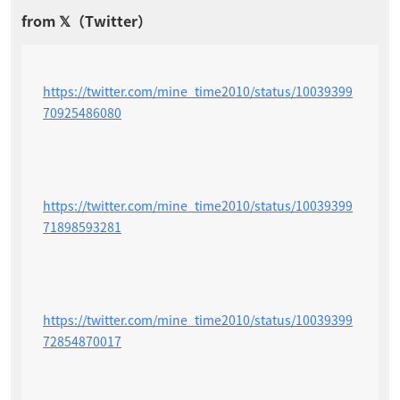
https://twitter.com/mine_time2010/status/10039399
70925486080
https://twitter.com/mine_time2010/status/10039399
71898593281
https://twitter.com/mine_time2010/status/10039399
72854870017