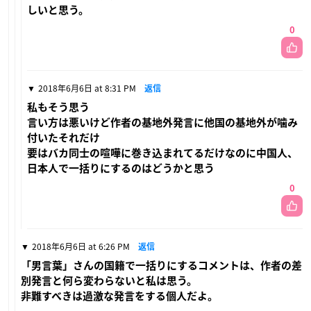
しいと思う。
0
2018年6月6日 at 8:31 PM
返信
私もそう思う
言い方は悪いけど作者の基地外発言に他国の基地外が噛み
付いたそれだけ
要はバカ同士の喧嘩に巻き込まれてるだけなのに中国人、
日本人で一括りにするのはどうかと思う
0
2018年6月6日 at 6:26 PM
返信
「男言葉」さんの国籍で一括りにするコメントは、作者の差
別発言と何ら変わらないと私は思う。
非難すべきは過激な発言をする個人だよ。