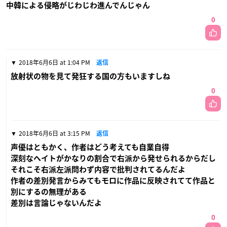
中韓による侵略がじわじわ進んでんじゃん
0
2018年6月6日 at 1:04 PM
返信
放射状の物を見て発狂する国の方もいますしね
0
2018年6月6日 at 3:15 PM
返信
声優はともかく、作者はどう考えても自業自得
深刻なヘイトがかなりの割合で右派から発せられるからだし
それこそ右派左派問わず内容で批判されてるんだよ
作者の差別発言からみてもモロに作品に反映されてて作品と
別にするの無理がある
差別は言論じゃないんだよ
0