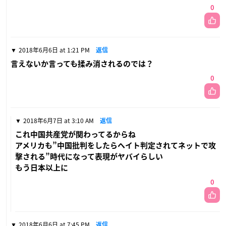
0
2018年6月6日 at 1:21 PM
返信
言えないか言っても揉み消されるのでは？
0
2018年6月7日 at 3:10 AM
返信
これ中国共産党が関わってるからね
アメリカも”中国批判をしたらヘイト判定されてネットで攻
撃される”時代になって表現がヤバイらしい
もう日本以上に
0
2018年6月6日 at 7:45 PM
返信