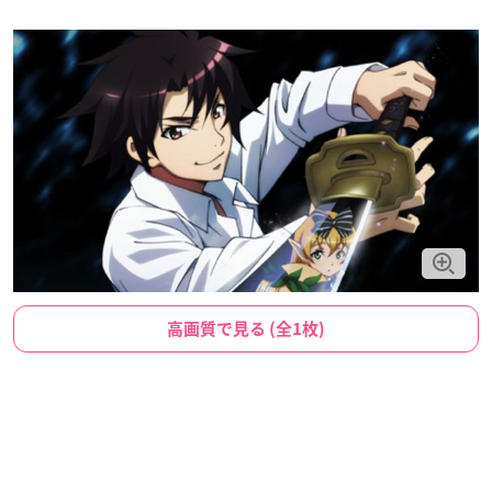
高画質で見る (全1枚)