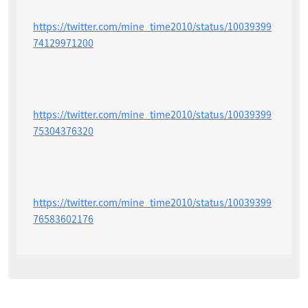
https://twitter.com/mine_time2010/status/10039399
74129971200
https://twitter.com/mine_time2010/status/10039399
75304376320
https://twitter.com/mine_time2010/status/10039399
76583602176