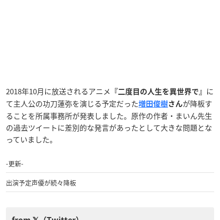
2018年10月に放送されるアニメ
に
『二度目の人生を異世界で』
て主人公の功刀蓮弥を演じる予定だった
が降板す
増田俊樹
さん
ることを所属事務所が発表しました。原作の作者・まいん先生
の過去ツイートに差別的な発言があったとして大きな問題とな
っていました。
-更新-
出演予定声優が続々降板