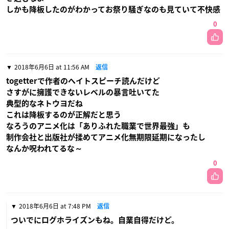
しかも降板したのがわかってお祭り騒ぎなのも見ていて不快感
0
2018年6月6日 at 11:56 AM
返信
togetterで作者のヘイトスピーチ読んだけど
さすがに擁護できないレベルの暴言吐いてた
典型的なネトウヨだね
これは降板するのが正解だと思う
なろうのアニメ化は「ありふれた職業で世界最強」も
制作会社と出版社が揉めてアニメ化無期限延期になったし
なんか呪われてるな～
0
2018年6月6日 at 7:48 PM
返信
ついでにログホライズンもね。自業自得だけど。