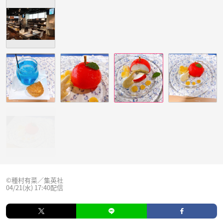
©種村有菜／集英社
04/21(水) 17:40配信