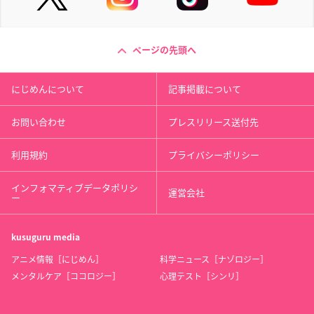
ページの先頭へ
にじめんについて
記事掲載について
お問い合わせ
プレスリリース送付先
利用規約
プライバシーポリシー
インフォマティブデータポリシ
運営会社
ー
kusuguru
media
アニメ情報［にじめん］
科学ニュース［ナゾロジー］
メンタルケア［ココロジー］
心理テスト［シンリ］