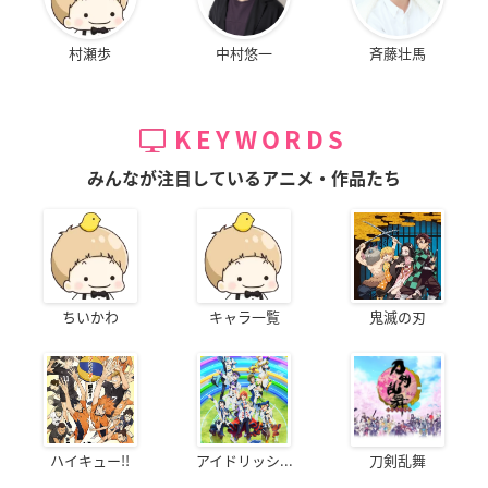
村瀬歩
中村悠一
斉藤壮馬
KEYWORDS
みんなが注目しているアニメ・作品たち
ちいかわ
キャラ一覧
鬼滅の刃
ハイキュー!!
アイドリッシ...
刀剣乱舞