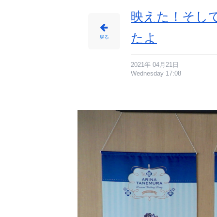
映えた！そし
たよ
戻る
2021年 04月21日
Wednesday 17:08