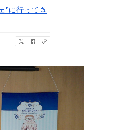
ェ”に行ってき