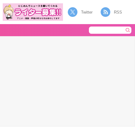
Twitter
RSS