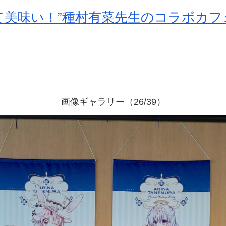
て美味い！”種村有菜先生のコラボカフ
画像ギャラリー（26/39）