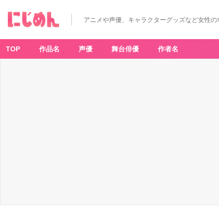
『種
村
有
アニメや声優、キャラクターグッズなど女性の
菜』
×
ア
ニ
メ
TOP
作品名
声優
舞台俳優
作者名
イ
ト
カ
フ
ェ
内
装
3
-
ア
ニ
メ
情
報
サ
イ
ト
に
じ
め
ん