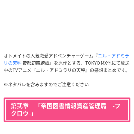
オトメイトの人気恋愛アドベンチャーゲーム『
ニル・アドミラ
リの天秤
帝都幻惑綺譚』を原作とする、TOKYO MX他にて放送
中のTVアニメ『ニル・アドミラリの天秤』の感想まとめです。
※ネタバレを含みますのでご注意ください
第弐章 「帝国図書情報資産管理局 -フ
クロウ-」