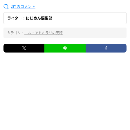
2
ライター：にじめん編集部
カテゴリ :
ニル・アドミラリの天秤