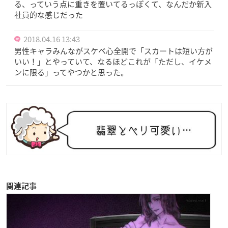
る、っていう点に重きを置いてるっぽくて、なんだか新入
社員的な感じだった
2018.04.16 13:43
男性キャラみんながスケベ心全開で「スカートは短い方が
いい！」とやっていて、なるほどこれが「ただし、イケメ
ンに限る」ってやつかと思った。
関連記事