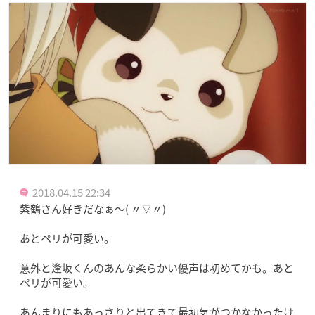
2018.04.15 22:34
紫鶴さん好きだなぁ～( 〃▽〃)
あとペリが可愛い。
意外と逢坂くんのあんな柔らかい優声は初めてかも。あと
ペリが可愛い。
あんまりにもあっさりと出てきて最初気がつかなかったけ