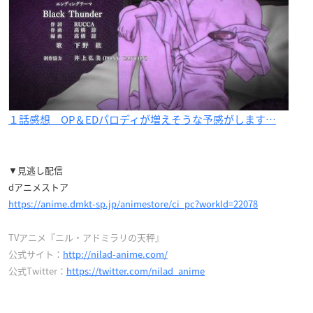
１話感想 OP＆EDパロディが増えそうな予感がします…
▼見逃し配信
dアニメストア
https://anime.dmkt-sp.jp/animestore/ci_pc?workId=22078
TVアニメ『ニル・アドミラリの天秤』
公式サイト：
http://nilad-anime.com/
公式Twitter：
https://twitter.com/nilad_anime