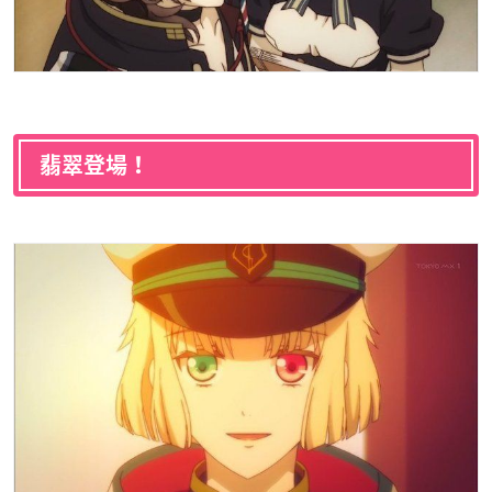
翡翠登場！