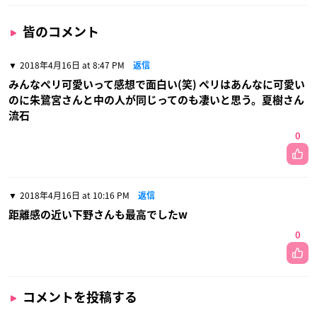
皆のコメント
2018年4月16日 at 8:47 PM
返信
みんなペリ可愛いって感想で面白い(笑) ペリはあんなに可愛い
のに朱鷺宮さんと中の人が同じってのも凄いと思う。夏樹さん
流石
0
2018年4月16日 at 10:16 PM
返信
距離感の近い下野さんも最高でしたw
0
コメントを投稿する