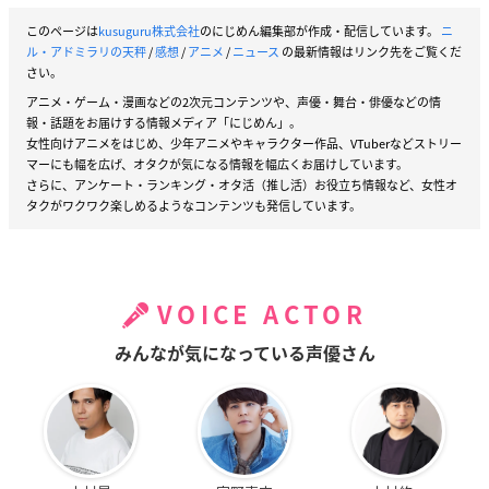
このページは
kusuguru株式会社
のにじめん編集部が作成・配信しています。
ニ
ル・アドミラリの天秤
/
感想
/
アニメ
/
ニュース
の最新情報はリンク先をご覧くだ
さい。
アニメ・ゲーム・漫画などの2次元コンテンツや、声優・舞台・俳優などの情
報・話題をお届けする情報メディア「にじめん」。
女性向けアニメをはじめ、少年アニメやキャラクター作品、VTuberなどストリー
マーにも幅を広げ、オタクが気になる情報を幅広くお届けしています。
さらに、アンケート・ランキング・オタ活（推し活）お役立ち情報など、女性オ
タクがワクワク楽しめるようなコンテンツも発信しています。
VOICE ACTOR
みんなが気になっている声優さん