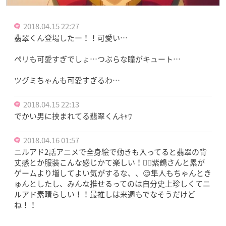
2018.04.15 22:27
翡翠くん登場したー！！可愛い…
ペリも可愛すぎでしょ…つぶらな瞳がキュート…
ツグミちゃんも可愛すぎるわ…
2018.04.15 22:13
でかい男に挟まれてる翡翠くんｷｬﾜ
2018.04.16 01:57
ニルアド2話アニメで全身絵で動きも入ってると翡翠の背
丈感とか服装こんな感じかて楽しい！✌🏻紫鶴さんと累が
ゲームより増してよい気がするな、、😌隼人もちゃんとき
ゅんとしたし、みんな推せるってのは自分史上珍しくてニ
ルアド素晴らしい！！最推しは来週もでなそうだけど
ね！！