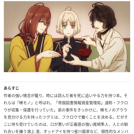
あらすじ
作者の強い情念が籠り、時には読んだ者を死に追いやる力を持つ本。そ
れらは「稀モノ」と呼ばれ、「帝国図書情報資産管理局」通称・フクロ
ウが収集・保護を行っていた。弟の事件をきっかけに、稀モノのアウラ
を見分ける力を持ったツグミは、フクロウで働くことを決める。だがそ
こに待ち受けていたのは、口が悪いが正義感の強い尾崎隼人、人との馴
れ合いを嫌う鴻上 滉、オッドアイを持つ星川翡翠など、個性的なメンバ