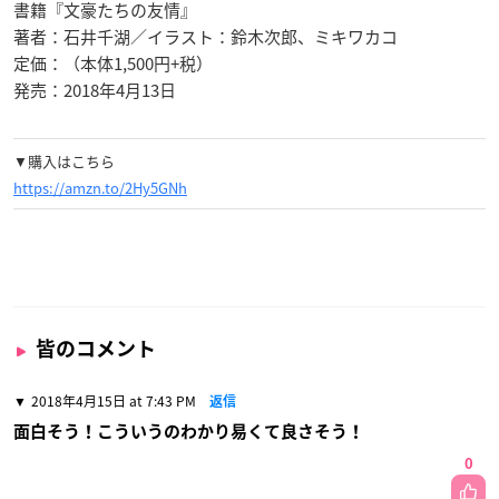
書籍『文豪たちの友情』
著者：石井千湖／イラスト：鈴木次郎、ミキワカコ
定価：（本体1,500円+税）
発売：2018年4月13日
▼購入はこちら
https://amzn.to/2Hy5GNh
皆のコメント
2018年4月15日 at 7:43 PM
返信
面白そう！こういうのわかり易くて良さそう！
0