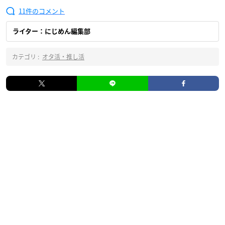
11
ライター：にじめん編集部
カテゴリ :
オタ活・推し活