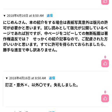
2018年4月16日 at 8:50 AM
返信
にじめんさん、本の紹介をする場合は表紙写真意外は版元の許
可が必要かと思います。試し読みとして版元が公開しているペ
ージであれば別ですが、中ページをコピーしての無断転載は著
作権違反では？ せっかくの紹介記事なので、ご配慮された方
がいいかと思います。すでに許可を得られておられましたら、
勝手な進言で申し訳ありません。
0
2018年4月16日 at 8:50 AM
返信
訂正・意外×、以外〇です。失礼しました。
0