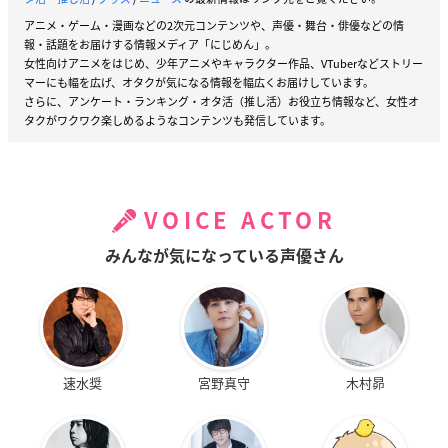
アニメ・ゲーム・漫画などの2次元コンテンツや、声優・舞台・俳優などの情
報・話題をお届けする情報メディア「にじめん」。
女性向けアニメをはじめ、少年アニメやキャラクター作品、VTuberなどストリー
マーにも幅を広げ、オタクが気になる情報を幅広くお届けしています。
さらに、アンケート・ランキング・オタ活（推し活）お役立ち情報など、女性オ
タクがワクワク楽しめるようなコンテンツも発信しています。
VOICE ACTOR
みんなが気になっている声優さん
速水奨
宮野真守
木村昴