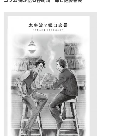
コラム 孫が語る谷崎潤一郎と佐藤春夫