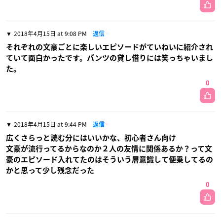
2018年4月15日 at 9:08 PM
返信
それぞれの文豪ごとに楽しいエピソードがていねいに紹介され
ていて面白かったです。パンツの貸し借りには笑っちゃいまし
た。
0
2018年4月15日 at 9:44 PM
返信
広くさらっと読む分にはいいかな、初心者さん向け
文豪が流行ってるからなのか２人の友情に関係あるか？って文
豪のエピソード入れてたのはそういう層意識して便乗してるの
かと思って少し残念だった
0