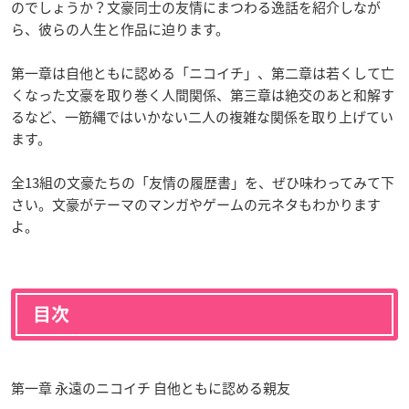
のでしょうか？文豪同士の友情にまつわる逸話を紹介しなが
ら、彼らの人生と作品に迫ります。
第一章は自他ともに認める「ニコイチ」、第二章は若くして亡
くなった文豪を取り巻く人間関係、第三章は絶交のあと和解す
るなど、一筋縄ではいかない二人の複雑な関係を取り上げてい
ます。
全13組の文豪たちの「友情の履歴書」を、ぜひ味わってみて下
さい。文豪がテーマのマンガやゲームの元ネタもわかります
よ。
目次
第一章 永遠のニコイチ 自他ともに認める親友