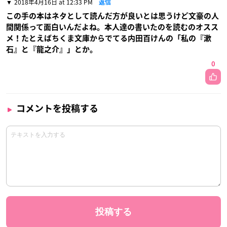
2018年4月16日 at 12:33 PM
返信
この手の本はネタとして読んだ方が良いとは思うけど文豪の人
間関係って面白いんだよね。本人達の書いたのを読むのオスス
メ！たとえばちくま文庫からでてる内田百けんの「私の『漱
石』と『龍之介』」とか。
0
コメントを投稿する