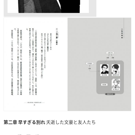
夭逝した文豪と友人たち
第二章 早すぎる別れ