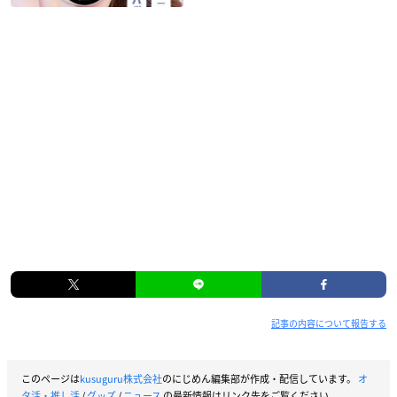
記事の内容について報告する
このページは
kusuguru株式会社
のにじめん編集部が作成・配信しています。
オ
タ活・推し活
/
グッズ
/
ニュース
の最新情報はリンク先をご覧ください。