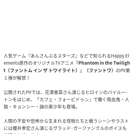
人気ゲーム『あんさんぶるスターズ』などで知られるHappy El
ements原作のオリジナルTVアニメ
『Phantom in the Twiligh
のPV第
t（ファントム イン ザ トワイライト）』（ファントワ）
１弾が解禁！
公開されたPVでは、花澤香菜さん演じるヒロインのバイルー･
トンをはじめ、「カフェ・フォービドゥン」で働く吸血鬼・人
狼・キョンシー・謎の美少年も登場。
人間の不安や恐怖から生まれる怪物たちと戦うシーンやラスト
には櫻井孝宏さん演じるヴラッド･ガーファンクルのボイスも