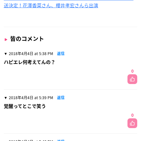
送決定！花澤香菜さん、櫻井孝宏さんら出演
皆のコメント
2018年4月4日 at 5:38 PM
返信
ハピエレ何考えてんの？
0
2018年4月4日 at 5:39 PM
返信
覚醒ってとこで笑う
0