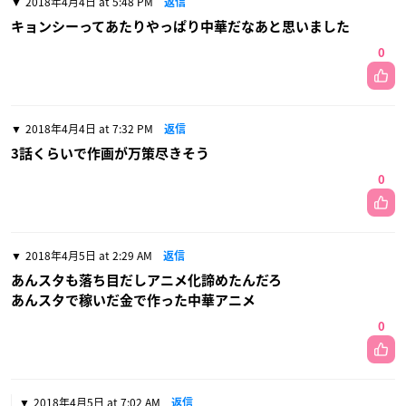
2018年4月4日 at 5:48 PM
返信
キョンシーってあたりやっぱり中華だなあと思いました
0
2018年4月4日 at 7:32 PM
返信
3話くらいで作画が万策尽きそう
0
2018年4月5日 at 2:29 AM
返信
あんスタも落ち目だしアニメ化諦めたんだろ
あんスタで稼いだ金で作った中華アニメ
0
2018年4月5日 at 7:02 AM
返信