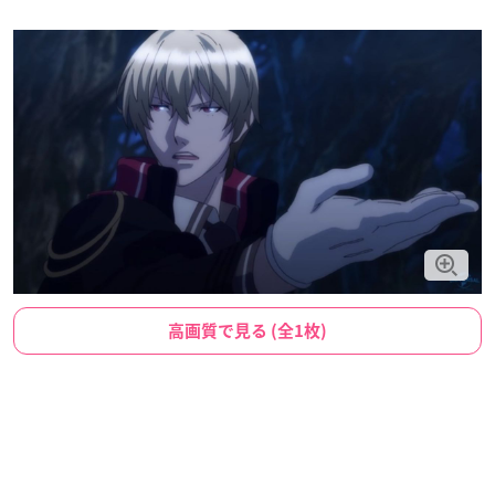
高画質で見る (全1枚)