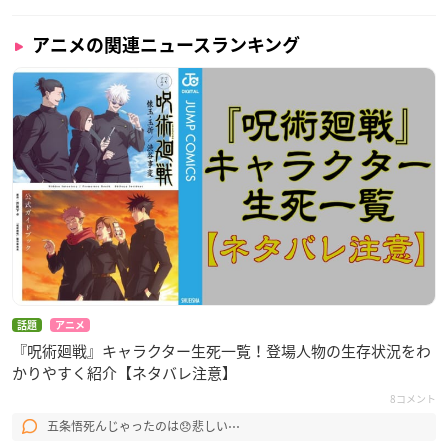
アニメの関連ニュースランキング
話題
アニメ
『呪術廻戦』キャラクター生死一覧！登場人物の生存状況をわ
かりやすく紹介【ネタバレ注意】
8コメント
五条悟死んじゃったのは😞悲しい⋯