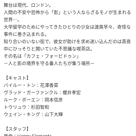
舞台は現代、ロンドン。
人間の不安や恐怖から「影」という人ならざるモノが生まれる
世界…。
大学留学のためにやってきたひとりの少女は渡英早々、奇怪な
事件に巻き込まれる。
知り合いのいない街で、彼女が助けを求め迷い込んだのは真夜
中にひっそりと開いていた不思議な喫茶店。
その名は「カフェ・フォービドゥン」
－人と影の境界を守る番人たちが集う場所－
【キャスト】
バイルー・トン：花澤香菜
ヴラッド・ガーファンクル：櫻井孝宏
ルーク・ボーエン：岡本信彦
トウリュウ：杉田智和
ウェイン・キング：山下大輝
【スタッフ】