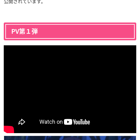
公開されています。
PV第１弾