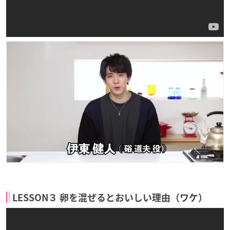
LESSON３ 卵を混ぜるとおいしい理由（ワケ）