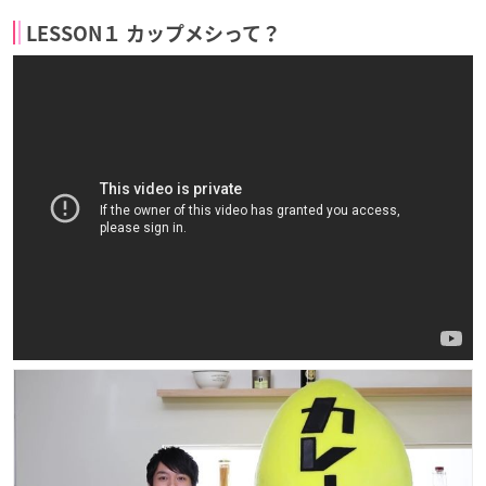
LESSON１ カップメシって？