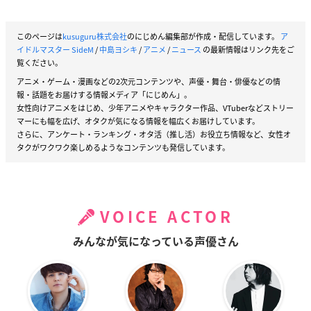
このページは
kusuguru株式会社
のにじめん編集部が作成・配信しています。
ア
イドルマスター SideM
/
中島ヨシキ
/
アニメ
/
ニュース
の最新情報はリンク先をご
覧ください。
アニメ・ゲーム・漫画などの2次元コンテンツや、声優・舞台・俳優などの情
報・話題をお届けする情報メディア「にじめん」。
女性向けアニメをはじめ、少年アニメやキャラクター作品、VTuberなどストリー
マーにも幅を広げ、オタクが気になる情報を幅広くお届けしています。
さらに、アンケート・ランキング・オタ活（推し活）お役立ち情報など、女性オ
タクがワクワク楽しめるようなコンテンツも発信しています。
VOICE ACTOR
みんなが気になっている声優さん