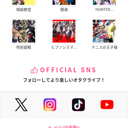
暗殺教室
銀魂
HUNTER...
呪術廻戦
ヒプノシスマ...
テニスの王子様
OFFICIAL SNS
フォローしてより楽しいオタクライフ！
ページの先頭へ