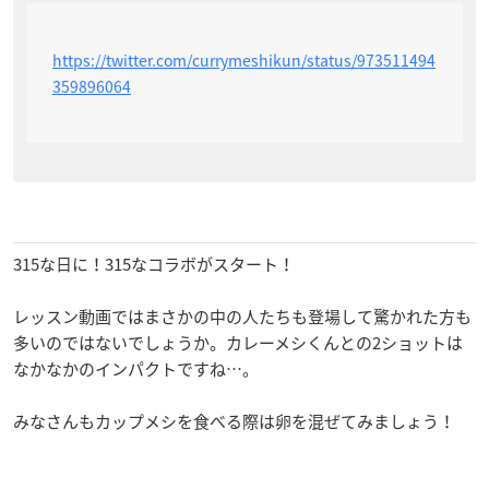
https://twitter.com/currymeshikun/status/973511494
359896064
315な日に！315なコラボがスタート！
レッスン動画ではまさかの中の人たちも登場して驚かれた方も
多いのではないでしょうか。カレーメシくんとの2ショットは
なかなかのインパクトですね…。
みなさんもカップメシを食べる際は卵を混ぜてみましょう！