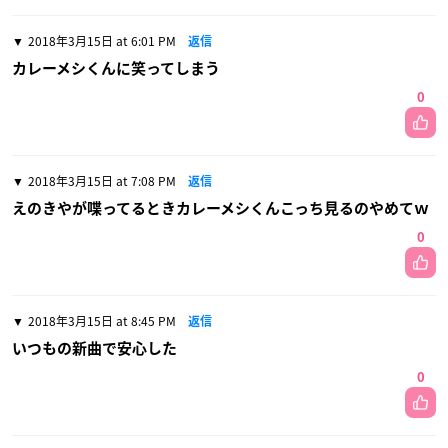
2018年3月15日 at 6:01 PM
返信
カレーメシくんに笑ってしまう
0
2018年3月15日 at 7:08 PM
返信
えのきやが喋ってるときカレーメシくんこっち見るのやめてｗ
0
2018年3月15日 at 8:45 PM
返信
いつもの新曲で安心した
0