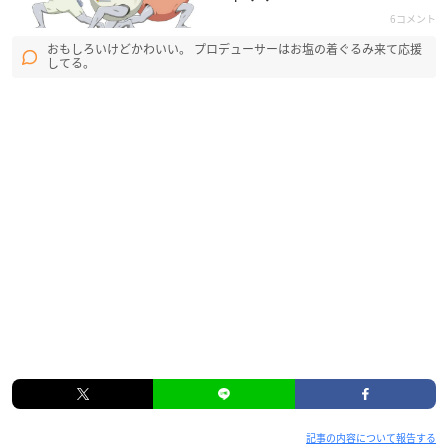
6コメント
おもしろいけどかわいい。 プロデューサーはお塩の着ぐるみ来て応援
してる。
記事の内容について報告する