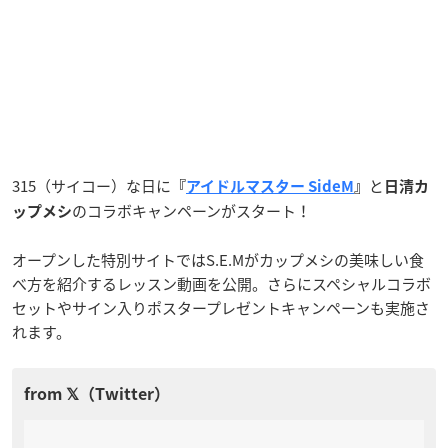
315（サイコー）な日に
と
『
アイドルマスター SideM
』
日清カ
のコラボキャンペーンがスタート！
ップメシ
オープンした特別サイトではS.E.Mがカップメシの美味しい食
べ方を紹介するレッスン動画を公開。さらにスペシャルコラボ
セットやサイン入りポスタープレゼントキャンペーンも実施さ
れます。