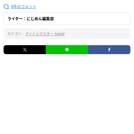
6
ライター：にじめん編集部
カテゴリ :
アイドルマスター SideM