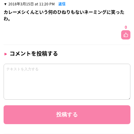
2018年3月15日 at 11:20 PM
返信
カレーメシくんという何のひねりもないネーミングに笑った
わ。
0
コメントを投稿する