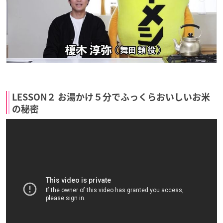
LESSON２ お湯かけ５分でふっくらおいしいお米
の秘密