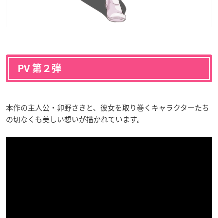
PV 第２弾
本作の主人公・卯野さきと、彼女を取り巻くキャラクターたち
の切なくも美しい想いが描かれています。