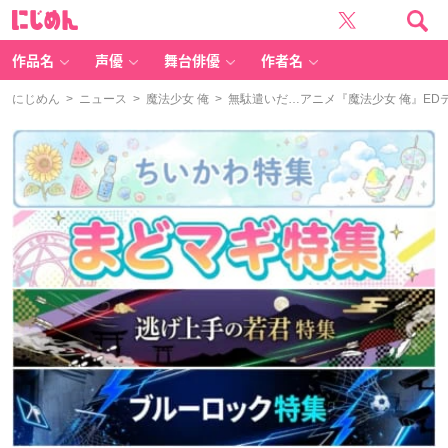
に
じ
め
ん
作品名
声優
舞台俳優
作者名
にじめん
>
ニュース
>
魔法少女 俺
> 無駄遣いだ…アニメ『魔法少女 俺』E