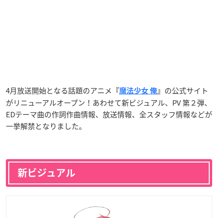
4月放送開始となる話題のアニメ
の公式サイト
『
魔法少女 俺
』
がリニューアルオープン！あわせて新ビジュアル、PV 第２弾、
EDテーマ曲の作詞作曲情報、放送情報、全スタッフ情報などが
一挙解禁となりました。
新ビジュアル