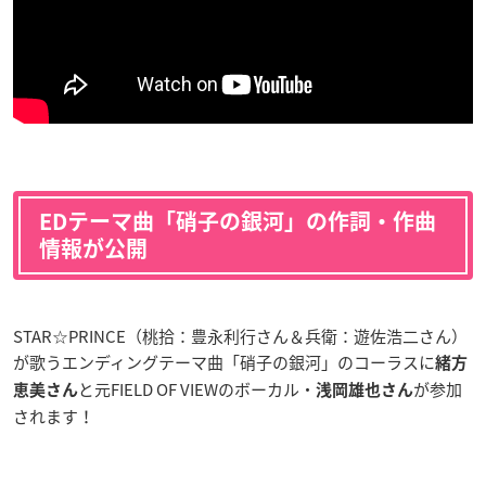
EDテーマ曲「硝子の銀河」の作詞・作曲
情報が公開
STAR☆PRINCE（桃拾：豊永利行さん＆兵衛：遊佐浩二さん）
が歌うエンディングテーマ曲「硝子の銀河」のコーラスに
緒方
と元FIELD OF VIEWのボーカル・
が参加
恵美さん
浅岡雄也さん
されます！