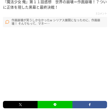
『魔法少女 俺』第１１話感想 世界の崩壊＝作画崩壊！？つい
に正体を現した黒幕と最終決戦！
3コメント
作画崩壊が笑うしかなかったw シリアス展開になったのに、作画崩
壊！ そんでもって、マネー…