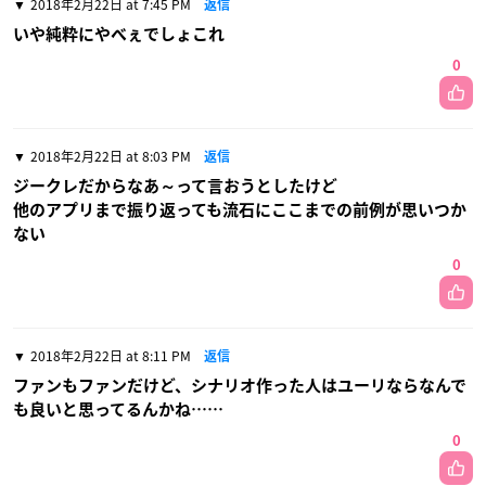
2018年2月22日 at 7:45 PM
返信
いや純粋にやべぇでしょこれ
0
2018年2月22日 at 8:03 PM
返信
ジークレだからなあ～って言おうとしたけど
他のアプリまで振り返っても流石にここまでの前例が思いつか
ない
0
2018年2月22日 at 8:11 PM
返信
ファンもファンだけど、シナリオ作った人はユーリならなんで
も良いと思ってるんかね……
0