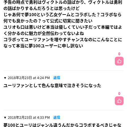
予告の時点で勇利はヴィクトルの話ばかり、ヴィクトルは勇利
の話ばかりするんだろうとは思ったけど
じゃあ何で夢100という乙女ゲームとコラボした？コラボなら
何でも良かったの？って公式に切実に聞きたい
ユリオも口は悪いけど本当は優しくていい子だって本編ではよ
く分かるのに魅力が全然伝わってないよね
コラボってユーリファンを増やすチャンスなのにこんなことに
なって本当に夢100ユーザーに申し訳ない
0
2018年2月23日 at 4:24 PM
返信
ユーリファンとして色んな意味で泣きそうになった
0
2018年2月23日 at 4:33 PM
返信
夢100とユーリはジャンル違うんだからコラボするべきじゃな