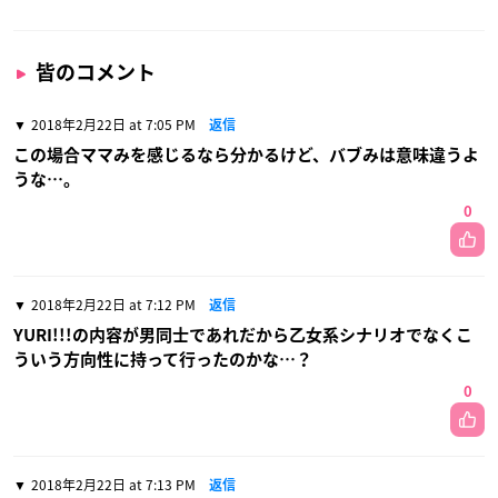
皆のコメント
2018年2月22日 at 7:05 PM
返信
この場合ママみを感じるなら分かるけど、バブみは意味違うよ
うな…。
0
2018年2月22日 at 7:12 PM
返信
YURI!!!の内容が男同士であれだから乙女系シナリオでなくこ
ういう方向性に持って行ったのかな…？
0
2018年2月22日 at 7:13 PM
返信