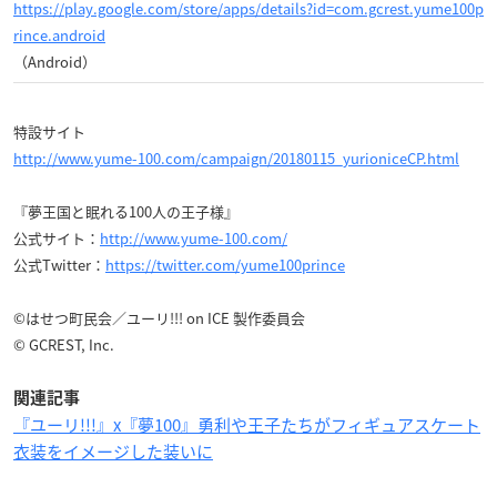
https://play.google.com/store/apps/details?id=com.gcrest.yume100p
rince.android
（Android）
特設サイト
http://www.yume-100.com/campaign/20180115_yurioniceCP.html
『夢王国と眠れる100人の王子様』
公式サイト：
http://www.yume-100.com/
公式Twitter：
https://twitter.com/yume100prince
©はせつ町民会／ユーリ!!! on ICE 製作委員会
© GCREST, Inc.
関連記事
『ユーリ!!!』x『夢100』勇利や王子たちがフィギュアスケート
衣装をイメージした装いに