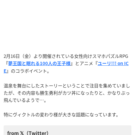
2月16日（金）より開催されている女性向けスマホパズルRPG
とアニメ
『
夢王国と眠れる100人の王子様
』
『
ユーリ!!! on IC
のコラボイベント。
E
』
温泉を舞台にしたストーリーということで注目を集めていまし
たが、その内容も勝生勇利がカツ丼になったりと、かなりぶっ
飛んでいるようで…。
特にヴィクトルの変わり様が大きな話題になっています。