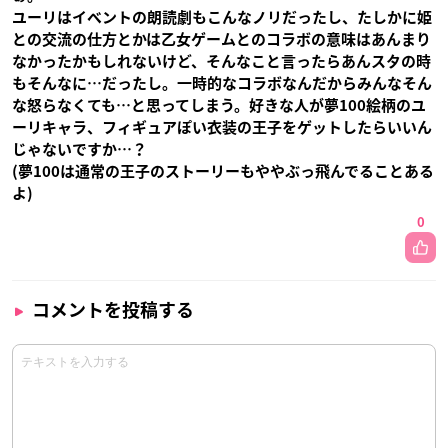
ユーリはイベントの朗読劇もこんなノリだったし、たしかに姫
との交流の仕方とかは乙女ゲームとのコラボの意味はあんまり
なかったかもしれないけど、そんなこと言ったらあんスタの時
もそんなに…だったし。一時的なコラボなんだからみんなそん
な怒らなくても…と思ってしまう。好きな人が夢100絵柄のユ
ーリキャラ、フィギュアぽい衣装の王子をゲットしたらいいん
じゃないですか…？
(夢100は通常の王子のストーリーもややぶっ飛んでることある
よ)
0
コメントを投稿する