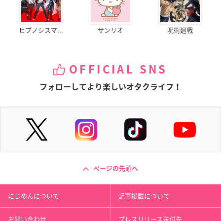
ヒプノシスマ...
サンリオ
呪術廻戦
OFFICIAL SNS
フォローしてより楽しいオタクライフ！
ページの先頭へ
にじめんについて
記事掲載について
お問い合わせ
プレスリリース送付先