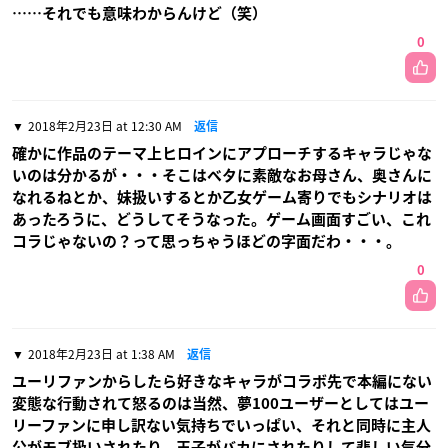
……それでも意味わからんけど（笑）
0
2018年2月23日 at 12:30 AM
返信
確かに作品のテーマ上ヒロインにアプローチするキャラじゃな
いのは分かるが・・・そこはベタに素敵なお母さん、奥さんに
なれるねとか、妹扱いするとか乙女ゲーム寄りでもシナリオは
あったろうに、どうしてそうなった。ゲーム画面すごい、これ
コラじゃないの？って思っちゃうほどの字面だわ・・・。
0
2018年2月23日 at 1:38 AM
返信
ユーリファンからしたら好きなキャラがコラボ先で本編にない
変態な行動されて怒るのは当然、夢100ユーザーとしてはユー
リーファンに申し訳ない気持ちでいっぱい、それと同時に主人
公がモブ扱いされたり、王子がバカにされたりして悲しい気分