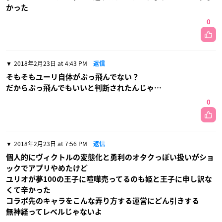
かった
0
2018年2月23日 at 4:43 PM
返信
そもそもユーリ自体がぶっ飛んでない？
だからぶっ飛んでもいいと判断されたんじゃ…
0
2018年2月23日 at 7:56 PM
返信
個人的にヴィクトルの変態化と勇利のオタクっぽい扱いがショ
ックでアプリやめたけど
ユリオが夢100の王子に喧嘩売ってるのも姫と王子に申し訳な
くて辛かった
コラボ先のキャラをこんな弄り方する運営にどん引きする
無神経ってレベルじゃないよ