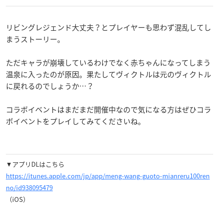
リビングレジェンド大丈夫？とプレイヤーも思わず混乱してし
まうストーリー。
ただキャラが崩壊しているわけでなく赤ちゃんになってしまう
温泉に入ったのが原因。果たしてヴィクトルは元のヴィクトル
に戻れるのでしょうか…？
コラボイベントはまだまだ開催中なので気になる方はぜひコラ
ボイベントをプレイしてみてくださいね。
▼アプリDLはこちら
https://itunes.apple.com/jp/app/meng-wang-guoto-mianreru100ren
no/id938095479
（iOS）