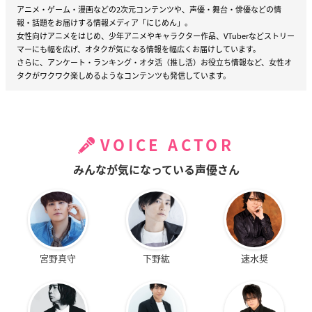
アニメ・ゲーム・漫画などの2次元コンテンツや、声優・舞台・俳優などの情
報・話題をお届けする情報メディア「にじめん」。
女性向けアニメをはじめ、少年アニメやキャラクター作品、VTuberなどストリー
マーにも幅を広げ、オタクが気になる情報を幅広くお届けしています。
さらに、アンケート・ランキング・オタ活（推し活）お役立ち情報など、女性オ
タクがワクワク楽しめるようなコンテンツも発信しています。
VOICE ACTOR
みんなが気になっている声優さん
宮野真守
下野紘
速水奨