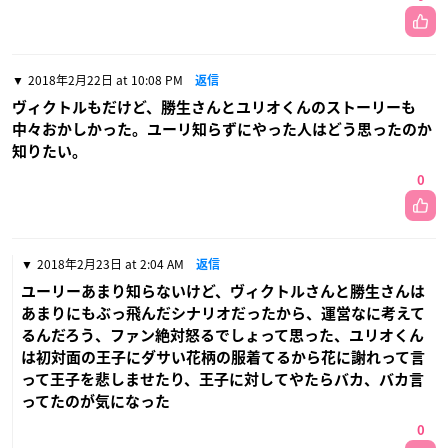
2018年2月22日 at 10:08 PM
返信
ヴィクトルもだけど、勝生さんとユリオくんのストーリーも
中々おかしかった。ユーリ知らずにやった人はどう思ったのか
知りたい。
0
2018年2月23日 at 2:04 AM
返信
ユーリーあまり知らないけど、ヴィクトルさんと勝生さんは
あまりにもぶっ飛んだシナリオだったから、運営なに考えて
るんだろう、ファン絶対怒るでしょって思った、ユリオくん
は初対面の王子にダサい花柄の服着てるから花に謝れって言
って王子を悲しませたり、王子に対してやたらバカ、バカ言
ってたのが気になった
0