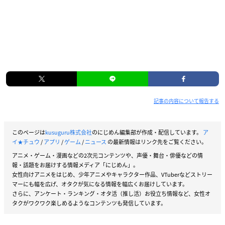
記事の内容について報告する
このページは
kusuguru株式会社
のにじめん編集部が作成・配信しています。
ア
イ★チュウ
/
アプリ
/
ゲーム
/
ニュース
の最新情報はリンク先をご覧ください。
アニメ・ゲーム・漫画などの2次元コンテンツや、声優・舞台・俳優などの情
報・話題をお届けする情報メディア「にじめん」。
女性向けアニメをはじめ、少年アニメやキャラクター作品、VTuberなどストリー
マーにも幅を広げ、オタクが気になる情報を幅広くお届けしています。
さらに、アンケート・ランキング・オタ活（推し活）お役立ち情報など、女性オ
タクがワクワク楽しめるようなコンテンツも発信しています。