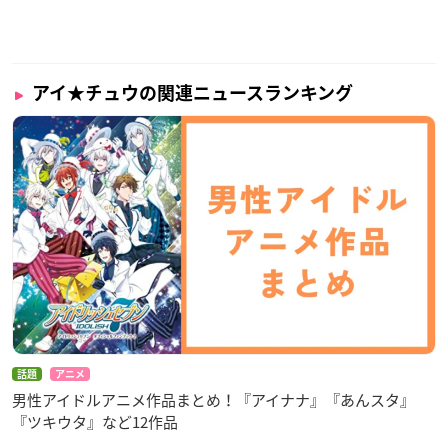
アイ★チュウの関連ニュースランキング
話題
アニメ
男性アイドルアニメ作品まとめ！『アイナナ』『あんスタ』
『ツキウタ』など12作品