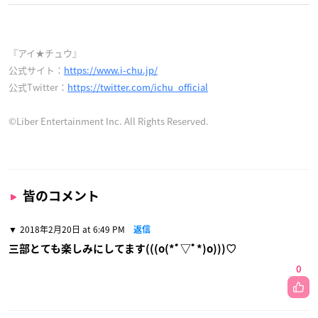
『アイ★チュウ』
公式サイト：
https://www.i-chu.jp/
公式Twitter：
https://twitter.com/ichu_official
©Liber Entertainment Inc. All Rights Reserved.
皆のコメント
2018年2月20日 at 6:49 PM
返信
三部とても楽しみにしてます(((o(*ﾟ▽ﾟ*)o)))♡
0