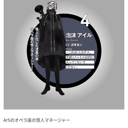
ArSのオペラ座の怪人マネージャー