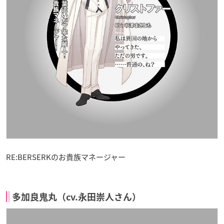
RE:BERSERKのお貴族マネージャー
多加良鬼丸（cv.永田崇人さん）