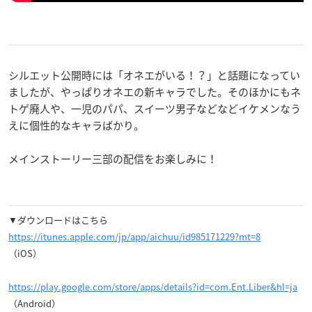
シルエット公開時には「オネエがいる！？」と話題になってい
ましたが、やっぱりオネエの新キャラでした。そのほかにもネ
トゲ廃人や、一児のパパ、スイーツ男子などなどイケメンなう
えに個性的なキャラばかり。
メインストーリー三部の配信をお楽しみに！
▼ダウンロードはこちら
https://itunes.apple.com/jp/app/aichuu/id985171229?mt=8
（iOS）
https://play.google.com/store/apps/details?id=com.Ent.Liber&hl=ja
（Android）