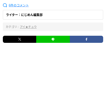
6
ライター：にじめん編集部
カテゴリ :
アイ★チュウ