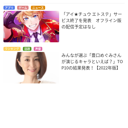
アプリ
ゲーム
ニュース
「アイ★チュウ エトステ」サー
ビス終了を発表 オフライン版
の配信予定はなし
ランキング
話題
声優
みんなが選ぶ「豊口めぐみさん
が演じるキャラといえば？」TO
P10の結果発表！【2022年版】