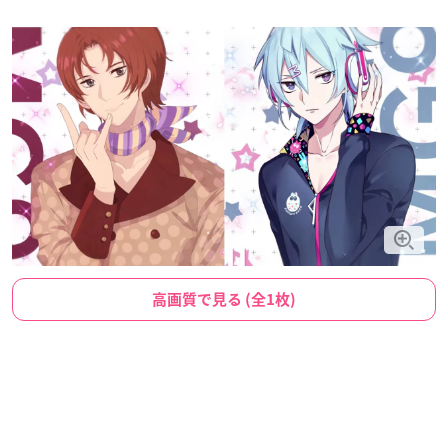
高画質で見る (全1枚)