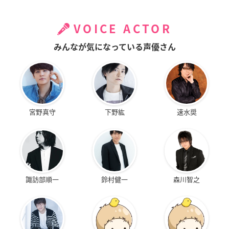
VOICE ACTOR
みんなが気になっている声優さん
宮野真守
下野紘
速水奨
諏訪部順一
鈴村健一
森川智之