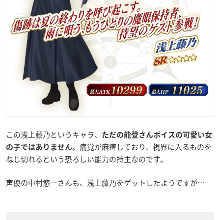
この浅上藤乃というキャラ、
ただの能登さんボイスの可愛い女
。痛覚が麻痺しており、視界に入るものを
の子ではありません
ねじ切れるという恐ろしい能力の持主なのです。
声優の中村悠一さんも、浅上藤乃をゲットしたようですが…