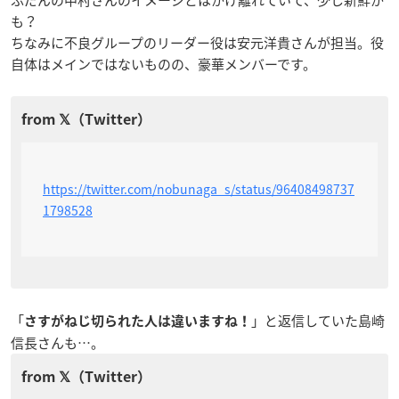
ふだんの中村さんのイメージとはかけ離れていて、少し新鮮か
も？
ちなみに不良グループのリーダー役は安元洋貴さんが担当。役
自体はメインではないものの、豪華メンバーです。
https://twitter.com/nobunaga_s/status/96408498737
1798528
「
」と返信していた島崎
さすがねじ切られた人は違いますね！
信長さんも…。