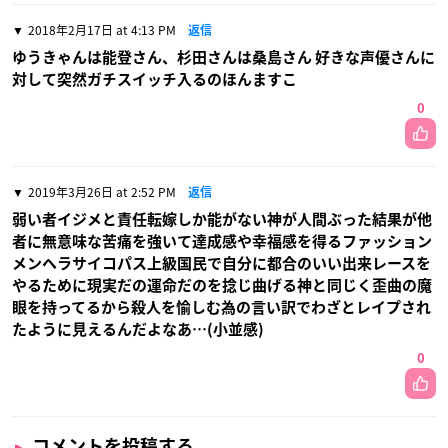
2018年2月17日 at 4:13 PM
返信
ゆうきゃんは能登さん、杉田さんは桑島さん 好きな声優さんに
対して突然ガチスイッチ入るのほんますこ
0
2019年3月26日 at 2:52 PM
返信
弱い者イジメと責任転嫁しか能がない神が人間ぶった結果が他
者に無意味な苦痛を強いて達成感や幸福感を得るファッション
メンヘラサイコパス上級国民で自分に都合のいい出来レースを
やるために現実だの運命だのを捻じ曲げる神と同じく歪曲の魔
眼を持ってるから殺人を愉しむ為の言い訳でわざとレイプされ
たように見えるんだよなあ…(小並感)
0
コメントを投稿する