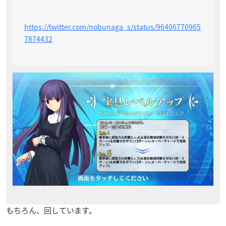
https://twitter.com/nobunaga_s/status/96406770965
7874432
もちろん、回しています。