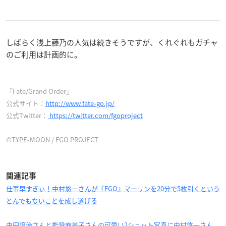
しばらく浅上藤乃の人気は続きそうですが、くれぐれもガチャ
のご利用は計画的に。
『Fate/Grand Order』
公式サイト：
http://www.fate-go.jp/
公式Twitter：
https://twitter.com/fgoproject
©TYPE-MOON / FGO PROJECT
関連記事
仕事早すぎぃ！中村悠一さんが『FGO』マーリンを20分で5枚引くという
とんでもないことを成し遂げる
中田譲治さんと能登麻美子さんの可愛い2ショット写真に中村悠一さん