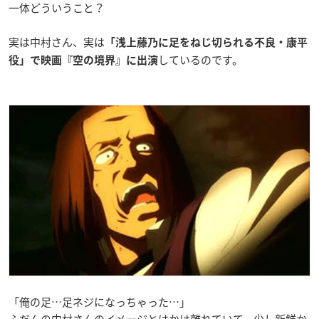
一体どういうこと？
実は中村さん、実は
「浅上藤乃に足をねじ切られる不良・康平
しているのです。
役」で映画『空の境界』に出演
「俺の足…足ネジになっちゃった…」