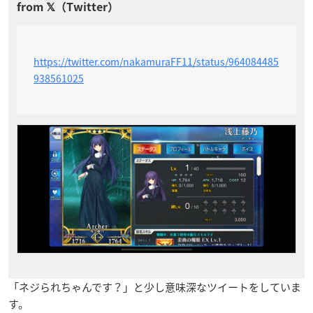
https://twitter.com/nakamuraFF11/status/964084485
938561025
「ネジられちゃんです？」と少し意味深なツイートをしていま
す。