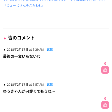
「じょーじさんそこかわれ」
皆のコメント
2018年2月17日 at 5:29 AM
返信
最後の一文いらないわ
0
2018年2月17日 at 5:57 AM
返信
ゆうきゃんが可愛くてもうね…
0