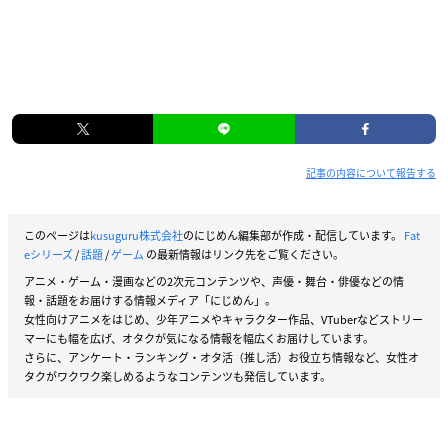
記事の内容について報告する
このページは
kusuguru株式会社
のにじめん編集部が作成・配信しています。
Fat
eシリーズ
/
話題
/
ゲーム
の最新情報はリンク先をご覧ください。
アニメ・ゲーム・漫画などの2次元コンテンツや、声優・舞台・俳優などの情
報・話題をお届けする情報メディア「にじめん」。
女性向けアニメをはじめ、少年アニメやキャラクター作品、VTuberなどストリー
マーにも幅を広げ、オタクが気になる情報を幅広くお届けしています。
さらに、アンケート・ランキング・オタ活（推し活）お役立ち情報など、女性オ
タクがワクワク楽しめるようなコンテンツも発信しています。