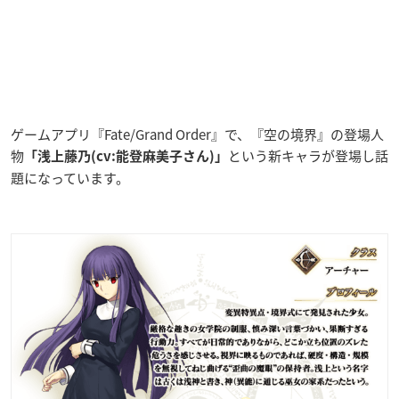
ゲームアプリ『Fate/Grand Order』で、『空の境界』の登場人
物
という新キャラが登場し話
「浅上藤乃(cv:能登麻美子さん)」
題になっています。