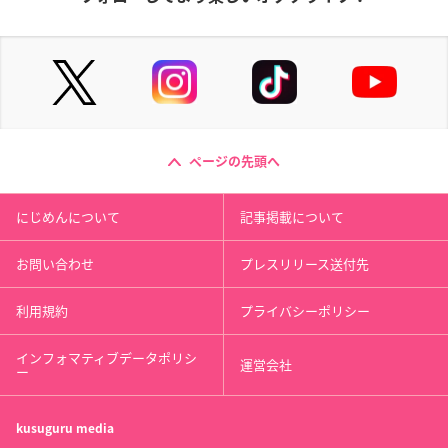
ページの先頭へ
にじめんについて
記事掲載について
お問い合わせ
プレスリリース送付先
利用規約
プライバシーポリシー
インフォマティブデータポリシ
運営会社
ー
kusuguru
media