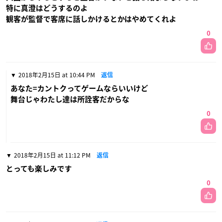
特に真澄はどうするのよ
観客が監督で客席に話しかけるとかはやめてくれよ
0
2018年2月15日 at 10:44 PM
返信
あなた=カントクってゲームならいいけど
舞台じゃわたし達は所詮客だからな
0
2018年2月15日 at 11:12 PM
返信
とっても楽しみです
0