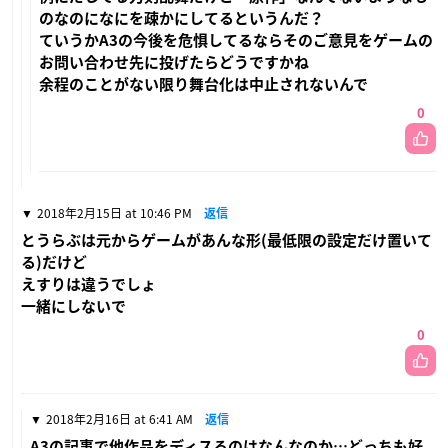
のなのになにを疎かにしてるというんだ？
ていうかA3の今後を危惧してるならそのご意見をゲームの
お問い合わせ先に投げたらどうですかね
余程のことがない限り舞台化は中止されないんで
0
2018年2月15日 at 10:46 PM
返信
とうらぶは元からゲームがあんな形(最低限の設定だけ置いて
る)だけど
えすりは違うでしょ
一緒にしないで
0
2018年2月16日 at 6:41 AM
返信
A3の記事で他作品をディスるのはなんなのか…どっちも好