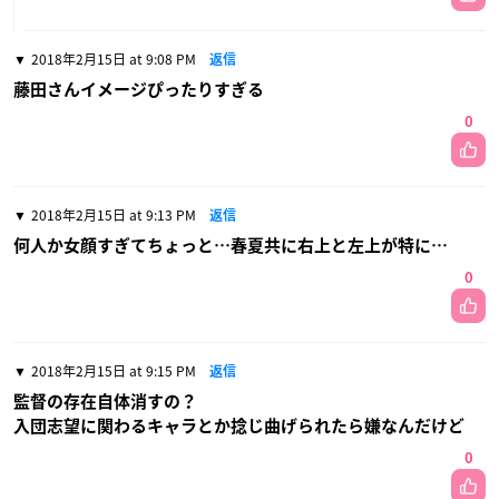
2018年2月15日 at 9:08 PM
返信
藤田さんイメージぴったりすぎる
0
2018年2月15日 at 9:13 PM
返信
何人か女顔すぎてちょっと…春夏共に右上と左上が特に…
0
2018年2月15日 at 9:15 PM
返信
監督の存在自体消すの？
入団志望に関わるキャラとか捻じ曲げられたら嫌なんだけど
0