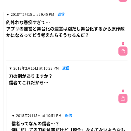
2018年2月15日 at 9:45 PM
返信
的外れな愚痴すぎて…
アプリの運営と舞台化の運営は別だし舞台化するから原作疎
かになるってどう考えたらそうなるんだ？
0
2018年2月15日 at 10:23 PM
返信
刀の例がありますか？
信者てこれだから…
0
2018年2月15日 at 10:51 PM
返信
信者ってなんの信者…？
例にだしてる刀剣乱舞だけど「原作」なんてないようなも