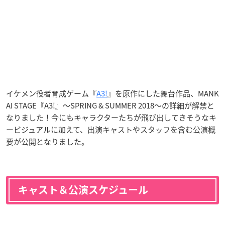
イケメン役者育成ゲーム『
A3!
』を原作にした舞台作品、MANK
AI STAGE『A3!』～SPRING & SUMMER 2018～の詳細が解禁と
なりました！今にもキャラクターたちが飛び出してきそうなキ
ービジュアルに加えて、出演キャストやスタッフを含む公演概
要が公開となりました。
キャスト＆公演スケジュール