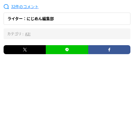
32
ライター：にじめん編集部
カテゴリ :
A3!