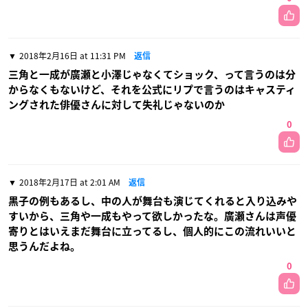
2018年2月16日 at 11:31 PM
返信
三角と一成が廣瀬と小澤じゃなくてショック、って言うのは分
からなくもないけど、それを公式にリプで言うのはキャスティ
ングされた俳優さんに対して失礼じゃないのか
0
2018年2月17日 at 2:01 AM
返信
黒子の例もあるし、中の人が舞台も演じてくれると入り込みや
すいから、三角や一成もやって欲しかったな。廣瀬さんは声優
寄りとはいえまだ舞台に立ってるし、個人的にこの流れいいと
思うんだよね。
0