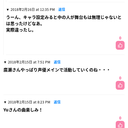
2018年2月16日 at 12:35 PM
返信
うーん、キャラ設定みると中の人が舞台もは無理じゃないと
は思ったけどなあ。
実際違ったし。
0
2018年2月15日 at 7:51 PM
返信
廣瀬さんやっぱり声優メインで活動していくのね・・・
0
2018年2月15日 at 8:23 PM
返信
Yuさんの曲楽しみ！
0