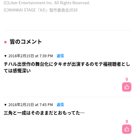
(C)Liber Entertainment Inc. All Rights Reserved.
(C)MANKAI STAGE『A3!』製作委員会2018
皆のコメント
2018年2月15日 at 7:39 PM
返信
チハル出世作の舞台化にタキオが出演するのモテ福視聴者とし
ては感慨深い
0
2018年2月15日 at 7:45 PM
返信
三角と一成はそのままだとおもってた…
0