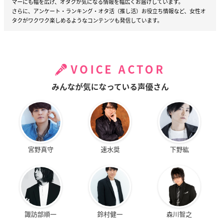
マーにも幅を広げ、オタクが気になる情報を幅広くお届けしています。
さらに、アンケート・ランキング・オタ活（推し活）お役立ち情報など、女性オ
タクがワクワク楽しめるようなコンテンツも発信しています。
VOICE ACTOR
みんなが気になっている声優さん
宮野真守
速水奨
下野紘
諏訪部順一
鈴村健一
森川智之