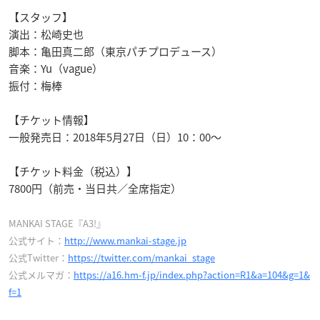
【スタッフ】
演出：松崎史也
脚本：亀田真二郎（東京パチプロデュース）
音楽：Yu（vague）
振付：梅棒
【チケット情報】
一般発売日：2018年5月27日（日）10：00～
【チケット料金（税込）】
7800円（前売・当日共／全席指定）
MANKAI STAGE『A3!』
公式サイト：
http://www.mankai-stage.jp
公式Twitter：
https://twitter.com/mankai_stage
公式メルマガ：
https://a16.hm-f.jp/index.php?action=R1&a=104&g=1&
f=1