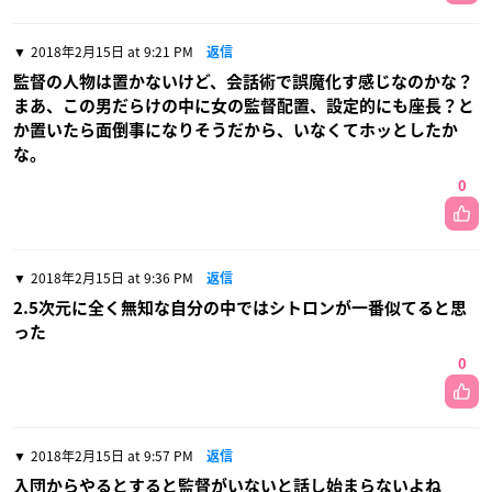
2018年2月15日 at 9:21 PM
返信
監督の人物は置かないけど、会話術で誤魔化す感じなのかな？
まあ、この男だらけの中に女の監督配置、設定的にも座長？と
か置いたら面倒事になりそうだから、いなくてホッとしたか
な。
0
2018年2月15日 at 9:36 PM
返信
2.5次元に全く無知な自分の中ではシトロンが一番似てると思
った
0
2018年2月15日 at 9:57 PM
返信
入団からやるとすると監督がいないと話し始まらないよね