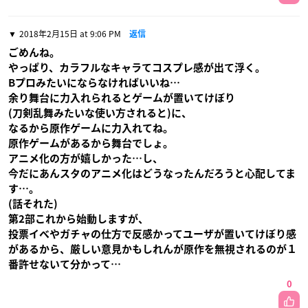
2018年2月15日 at 9:06 PM
返信
ごめんね。
やっぱり、カラフルなキャラてコスプレ感が出て浮く。
Bプロみたいにならなければいいね…
余り舞台に力入れられるとゲームが置いてけぼり
(刀剣乱舞みたいな使い方されると)に、
なるから原作ゲームに力入れてね。
原作ゲームがあるから舞台でしょ。
アニメ化の方が嬉しかった…し、
今だにあんスタのアニメ化はどうなったんだろうと心配してま
す…。
(話それた)
第2部これから始動しますが、
投票イベやガチャの仕方で反感かってユーザが置いてけぼり感
があるから、厳しい意見かもしれんが原作を無視されるのが１
番許せないて分かって…
0