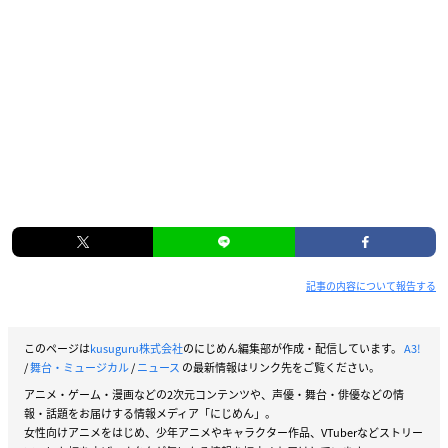
記事の内容について報告する
このページは
kusuguru株式会社
のにじめん編集部が作成・配信しています。
A3!
/
舞台・ミュージカル
/
ニュース
の最新情報はリンク先をご覧ください。
アニメ・ゲーム・漫画などの2次元コンテンツや、声優・舞台・俳優などの情
報・話題をお届けする情報メディア「にじめん」。
女性向けアニメをはじめ、少年アニメやキャラクター作品、VTuberなどストリー