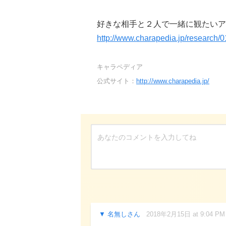
好きな相手と２人で一緒に観たいアニ
http://www.charapedia.jp/research/0
キャラペディア
公式サイト：
http://www.charapedia.jp/
名無しさん
2018年2月15日 at 9:04 PM