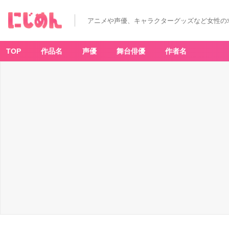
アニメや声優、キャラクターグッズなど女性の
TOP
作品名
声優
舞台俳優
作者名