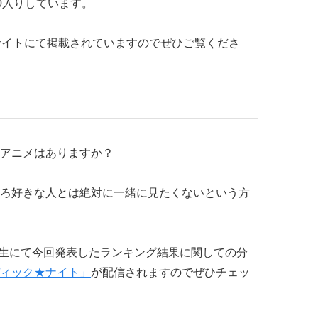
0入りしています。
サイトにて掲載されていますのでぜひご覧くださ
アニメはありますか？
ろ好きな人とは絶対に一緒に見たくないという方
ニコ生にて今回発表したランキング結果に関しての分
ィック★ナイト」
が配信されますのでぜひチェッ