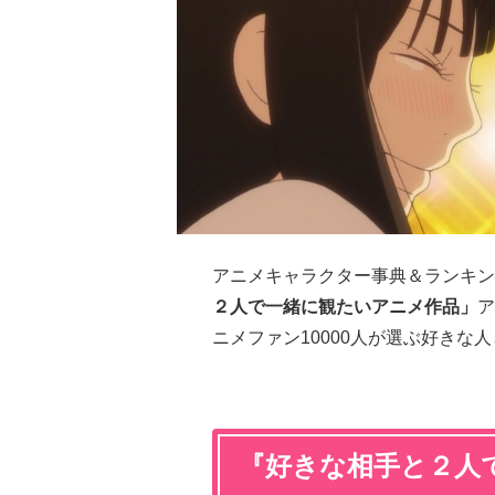
アニメキャラクター事典＆ランキン
２人で一緒に観たいアニメ作品」
ア
ニメファン10000人が選ぶ好きな
『好きな相手と２人