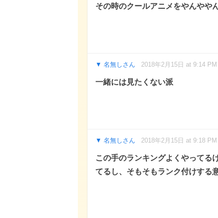
その時のクールアニメをやんやや
名無しさん
2018年2月15日 at 9:14 PM
一緒には見たくない派
名無しさん
2018年2月15日 at 9:18 PM
この手のランキングよくやってる
てるし、そもそもランク付けする