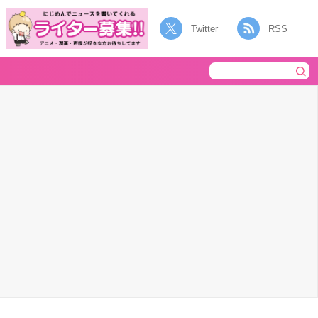
Twitter
RSS