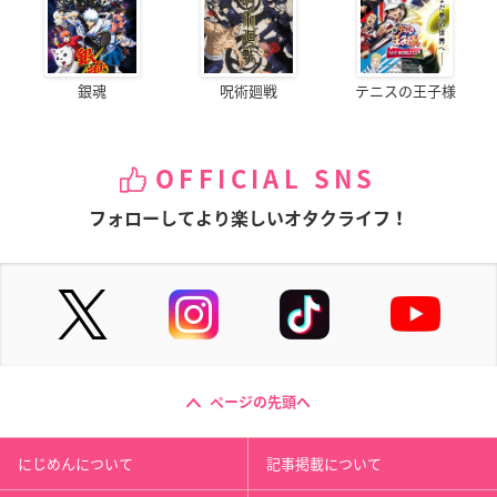
銀魂
呪術廻戦
テニスの王子様
OFFICIAL SNS
フォローしてより楽しいオタクライフ！
ページの先頭へ
にじめんについて
記事掲載について