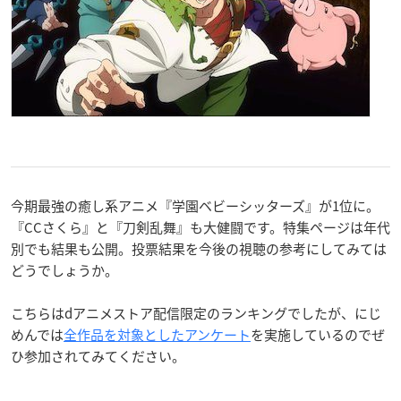
今期最強の癒し系アニメ『学園ベビーシッターズ』が1位に。
『CCさくら』と『刀剣乱舞』も大健闘です。特集ページは年代
別でも結果も公開。投票結果を今後の視聴の参考にしてみては
どうでしょうか。
こちらはdアニメストア配信限定のランキングでしたが、にじ
めんでは
全作品を対象としたアンケート
を実施しているのでぜ
ひ参加されてみてください。