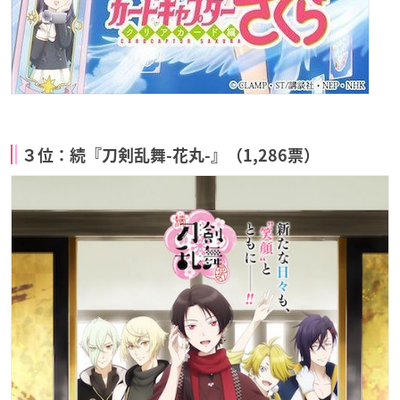
３位：続『刀剣乱舞-花丸-』（1,286票）