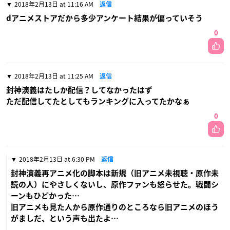
2018年2月13日 at 11:16 AM
返信
dアニメストアだから多少アンケート結果が偏っていそう
0
2018年2月13日 at 11:25 AM
返信
封神演義はたしか配信？してなかったはず
ただ配信してたとしてもランキングに入ってたかなぁ
0
2018年2月13日 at 6:30 PM
返信
封神演義再アニメ化の脚本は新規（旧アニメ未視聴・原作未
読の人）にやさしくないし、原作ファンも怒らせた。戦闘シ
ーンもひどかった…
旧アニメも見た人から原作通りのところなら旧アニメのほう
がましだ、という声も出たよ…