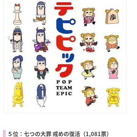
５位：七つの大罪 戒めの復活（1,081票）