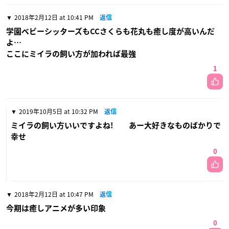
2018年2月12日 at 10:41 PM
返信
学園ベビーシッターズもCCさくらも花丸も癒し度が高いんだ
よ…
ここにミイラの飼い方が加われば最強
1
2019年10月5日 at 10:32 PM
返信
ミイラの飼い方いいですよね! あー大好きなものばかりで
幸せ
0
2018年2月12日 at 10:47 PM
返信
今期は癒しアニメが多い印象
0