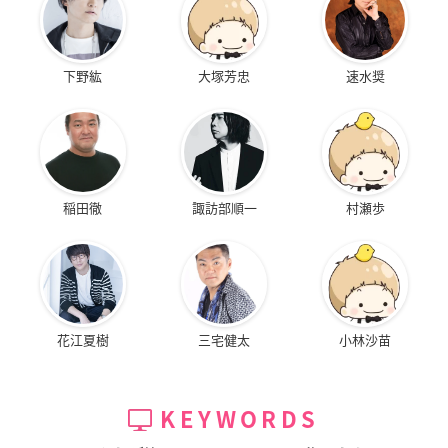
下野紘
大塚芳忠
速水奨
稲田徹
諏訪部順一
村瀬歩
花江夏樹
三宅健太
小林沙苗
KEYWORDS