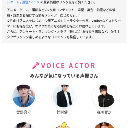
ンケート
/
話題
/
アニメ
の最新情報はリンク先をご覧ください。
アニメ・ゲーム・漫画などの2次元コンテンツや、声優・舞台・俳優などの情
報・話題をお届けする情報メディア「にじめん」。
女性向けアニメをはじめ、少年アニメやキャラクター作品、VTuberなどストリー
マーにも幅を広げ、オタクが気になる情報を幅広くお届けしています。
さらに、アンケート・ランキング・オタ活（推し活）お役立ち情報など、女性オ
タクがワクワク楽しめるようなコンテンツも発信しています。
VOICE ACTOR
みんなが気になっている声優さん
宮野真守
鈴村健一
森川智之