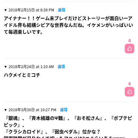
2018年2月15日 at 8:39 PM
返信
アイナナー！！ゲーム未プレイだけどストーリーが面白いーア
イドル界も結構シビアな世界なんだね。イケメンがいっぱいい
て毎週楽しいです。
0
2018年2月24日 at 1:10 AM
返信
ハクメイとミコチ
0
2018年3月30日 at 10:27 PM
返信
『銀魂』、『斉木楠雄のΨ難』、『おそ松さん』、『ポプテピ
ピック』、
『クラシカロイド』、『弱虫ペダル』位かな？