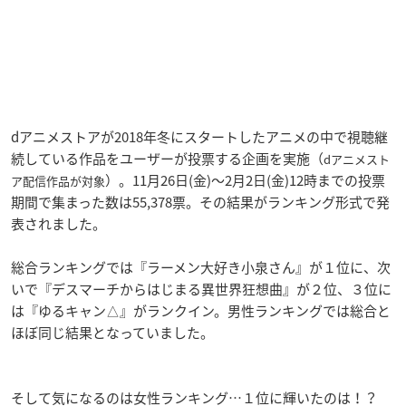
dアニメストアが2018年冬にスタートしたアニメの中で視聴継
続している作品をユーザーが投票する企画を実施（
dアニメスト
）。11月26日(金)～2月2日(金)12時までの投票
ア配信作品が対象
期間で集まった数は55,378票。その結果がランキング形式で発
表されました。
総合ランキングでは『ラーメン大好き小泉さん
』が１位に、次
いで『デスマーチからはじまる異世界狂想曲
』が２位、３位に
は『ゆるキャン△』がランクイン。男性ランキングでは総合と
ほぼ同じ結果となっていました。
そして気になるのは女性ランキング…１位に輝いたのは！？