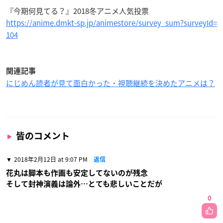
『今期何見てる？』2018冬アニメ人気投票
https://anime.dmkt-sp.jp/animestore/survey_sum?surveyId=
104
関連記事
にじめん読者が見て面白かった・視聴継続を決めたアニメは？
皆のコメント
2018年2月12日 at 9:07 PM
返信
花丸は脚本も作画も安定してないのが残念
そして封神演義は論外…とても悲しいことだが
0