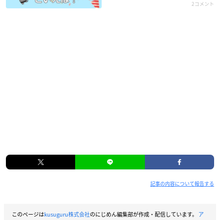
2コメント
記事の内容について報告する
このページは
kusuguru株式会社
のにじめん編集部が作成・配信しています。
ア