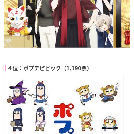
４位：ポプテピピック（1,190票）