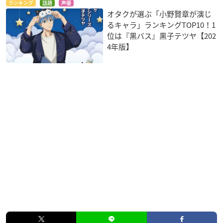
ランキング
話題
声優
オタクが選ぶ「小野賢章が演じ
るキャラ」ランキングTOP10！1
位は『黒バス』黒子テツヤ【202
4年版】