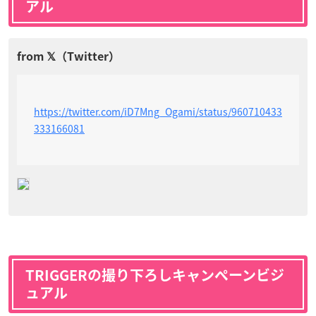
アル
https://twitter.com/iD7Mng_Ogami/status/960710433
333166081
TRIGGERの撮り下ろしキャンペーンビジ
ュアル