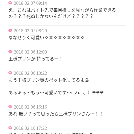
2018.02.07 09:14
え、これはバイト先で毎回推しを見ながら作業できる
の？？？死ぬしかないんだけど？？？？？
2018.02.07 08:29
ななせりく可愛い💢💢💢💢💢💢💢💢💢
2018.02.06 12:09
王様プリンがi持ってるー！
2018.02.06 13:22
もう王様プリン環のペット化してるよ🍮
あぁぁぁ…もう…可愛いです…( ノω-、）❤❤❤
2018.02.06 16:16
あれi無い？って思ったら王様プリンさん…！！
2018.02.16 17:22