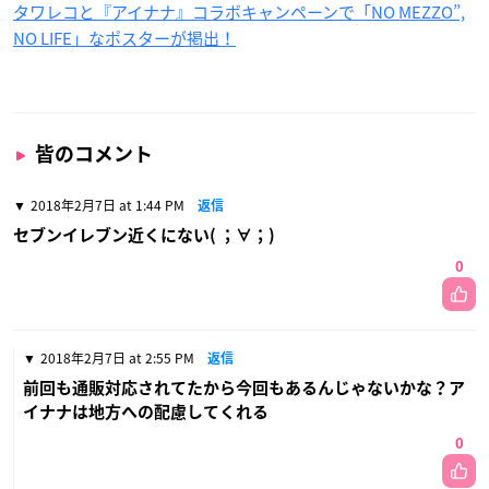
タワレコと『アイナナ』コラボキャンペーンで「NO MEZZO”,
NO LIFE」なポスターが掲出！
皆のコメント
2018年2月7日 at 1:44 PM
返信
セブンイレブン近くにない( ；∀；)
0
2018年2月7日 at 2:55 PM
返信
前回も通販対応されてたから今回もあるんじゃないかな？ア
イナナは地方への配慮してくれる
0