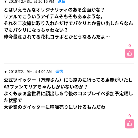
2018年2月8日 at 10:16 PM
返信
とはいえそんなオリジナリティのある企画かな？
リアルでこういうアイテムそもそもあるような。
それを二次絵に取り入れただけでパクリとか言い出したらなん
でもパクリになっちゃわない？
昨今量産されてる花札コラボとかどうなるんだよ…
0
2018年2月9日 at 4:09 AM
返信
公式ツイッター（万理さん）にも絡みに行ってる馬鹿がいたし
A3ファンてリアちゃんしかいないのか？
よくもまぁ全世界に顔出し＆今後のコスプレイベ参加予定晒し
た状態で
大企業のツイッターに喧嘩売りにいけるもんだわ
0