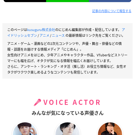
記事の内容について報告する
このページは
kusuguru株式会社
のにじめん編集部が作成・配信しています。
ア
イドリッシュセブン
/
アニメ
/
ニュース
の最新情報はリンク先をご覧ください。
アニメ・ゲーム・漫画などの2次元コンテンツや、声優・舞台・俳優などの情
報・話題をお届けする情報メディア「にじめん」。
女性向けアニメをはじめ、少年アニメやキャラクター作品、VTuberなどストリー
マーにも幅を広げ、オタクが気になる情報を幅広くお届けしています。
さらに、アンケート・ランキング・オタ活（推し活）お役立ち情報など、女性オ
タクがワクワク楽しめるようなコンテンツも発信しています。
VOICE ACTOR
みんなが気になっている声優さん