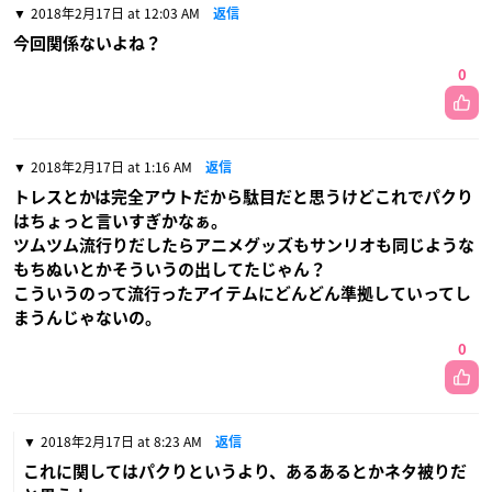
2018年2月17日 at 12:03 AM
返信
今回関係ないよね？
0
2018年2月17日 at 1:16 AM
返信
トレスとかは完全アウトだから駄目だと思うけどこれでパクり
はちょっと言いすぎかなぁ。
ツムツム流行りだしたらアニメグッズもサンリオも同じような
もちぬいとかそういうの出してたじゃん？
こういうのって流行ったアイテムにどんどん準拠していってし
まうんじゃないの。
0
2018年2月17日 at 8:23 AM
返信
これに関してはパクりというより、あるあるとかネタ被りだ