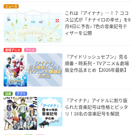
ニュース
これは『アイナナ』…！？ ココ
ス公式が「ナナイロの幸せ」を8
月4日に予告♪ 7色の音楽記号テ
ィザーを公開
劇場アニメ
アニメ
『アイドリッシュセブン』見る
順番・時系列・TVアニメ＆劇場
版全作品まとめ【2026年最新】
話題
アプリ
『アイナナ』アイドルに割り振
られた音楽記号は性格とピッタ
リ！16名の音楽記号を解説