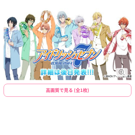
高画質で見る (全1枚)