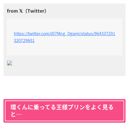
https://twitter.com/iD7Mng_Ogami/status/964337291
320729601
環くんに乗ってる王様プリンをよく見る
と…