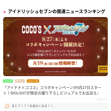
アイドリッシュセブンの関連ニュースランキング
フェア
カフェ
ニュース
「アイナナ×ココス」コラボキャンペーンが8月27日スター
ト！IDOLiSH7が限定の撮り下ろしビジュアルでお出迎え♪
3コメント
まじ？！？！お金なくなる！！