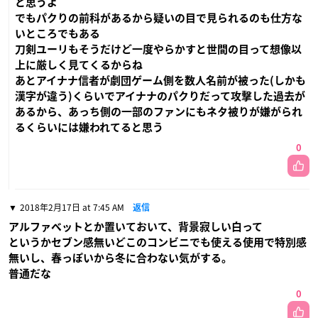
と思うよ
でもパクりの前科があるから疑いの目で見られるのも仕方な
いところでもある
刀剣ユーリもそうだけど一度やらかすと世間の目って想像以
上に厳しく見てくるからね
あとアイナナ信者が劇団ゲーム側を数人名前が被った(しかも
漢字が違う)くらいでアイナナのパクりだって攻撃した過去が
あるから、あっち側の一部のファンにもネタ被りが嫌がられ
るくらいには嫌われてると思う
0
2018年2月17日 at 7:45 AM
返信
アルファベットとか置いておいて、背景寂しい白って
というかセブン感無いどこのコンビニでも使える使用で特別感
無いし、春っぽいから冬に合わない気がする。
普通だな
0