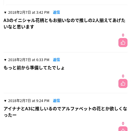
2018年2月7日 at 3:42 PM
返信
A3のイニシャル花柄ともお揃いなので推しの2人揃えてあげた
いなと思います
0
2018年2月7日 at 6:33 PM
返信
もっと前から準備してたでしょ
0
2018年2月7日 at 9:24 PM
返信
アイナナとA3に推しいるのでアルファベットの花とか欲しくな
ったー
0