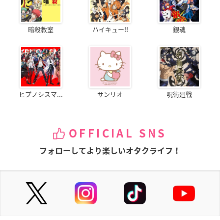
暗殺教室
ハイキュー!!
銀魂
ヒプノシスマ...
サンリオ
呪術廻戦
OFFICIAL SNS
フォローしてより楽しいオタクライフ！