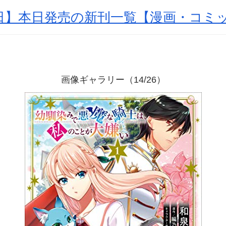
月1日】本日発売の新刊一覧【漫画・コミ
画像ギャラリー（14/26）