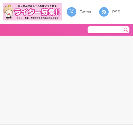
Twitter
RSS