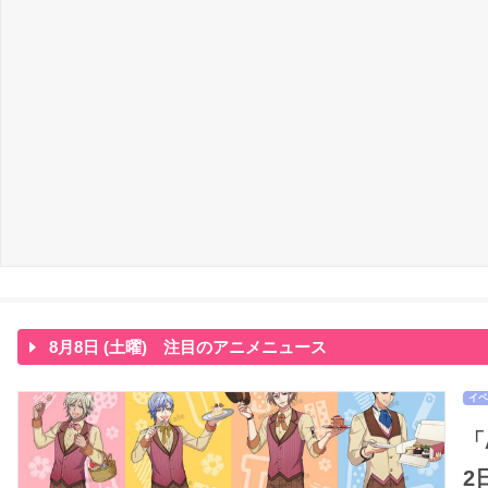
8月8日 (土曜) 注目のアニメニュース
イベ
「
2