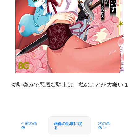
幼馴染みで悪魔な騎士は、私のことが大嫌い 1
< 前の画
次の画
画像の記事に戻
像
像 >
る